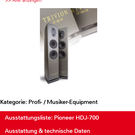
>> Alle anzeigen
Kategorie: Profi- / Musiker-Equipment
Ausstattungsliste: Pioneer HDJ-700
Ausstattung & technische Daten