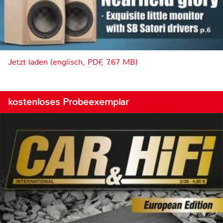
Jetzt laden (englisch, PDF, 7.67 MB)
kostenloses Probeexemplar