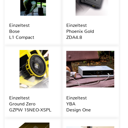
Einzeltest
Einzeltest
Bose
Phoenix Gold
L1 Compact
ZDA4.8
Einzeltest
Einzeltest
Ground Zero
YBA
GZPW 15NEO-XSPL
Design One