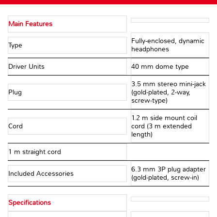
Main Features
Fully-enclosed, dynamic
Type
headphones
Driver Units
40 mm dome type
3.5 mm stereo mini-jack
Plug
(gold-plated, 2-way,
screw-type)
1.2 m side mount coil
Cord
cord (3 m extended
length)
1 m straight cord
6.3 mm 3P plug adapter
Included Accessories
(gold-plated, screw-in)
Specifications