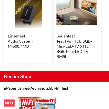
Einzeltest
Serientest
Audio System
Test TVs · TCL SQD-
M-500.4MD
Mini-LED-TV X11L +
RGB-Mini-LED-TV
RM9L
Neu im Shop
ePaper Jahres-Archive, z.B. Hifi Test