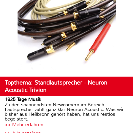
Topthema: Standlautsprecher · Neuron
Acoustic Trivion
1825 Tage Musik
Zu den spannendsten Newcomern im Bereich
Lautsprecher zählt ganz klar Neuron Acoustic. Was wir
bisher aus Heilbronn gehört haben, hat uns restlos
begeistert.
>> Mehr erfahren