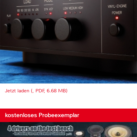
Jetzt laden (, PDF, 6.68 MB)
kostenloses Probeexemplar