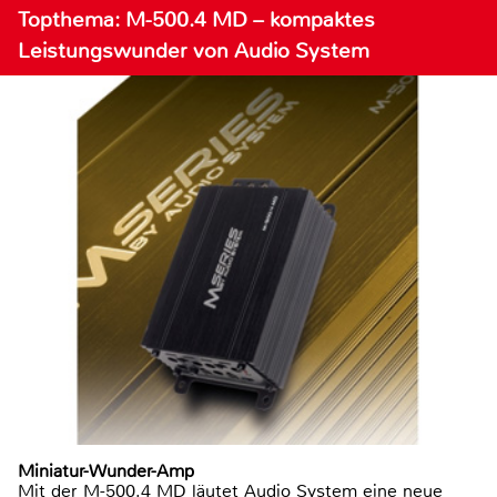
Topthema: M-500.4 MD – kompaktes
Leistungswunder von Audio System
Miniatur-Wunder-Amp
Mit der M-500.4 MD läutet Audio System eine neue