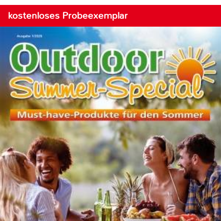
kostenloses Probeexemplar