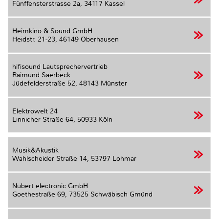
Fünffensterstrasse 2a,
34117 Kassel
Heimkino & Sound GmbH
Heidstr. 21-23,
46149 Oberhausen
hifisound Lautsprechervertrieb
Raimund Saerbeck
Jüdefelderstraße 52,
48143 Münster
Elektrowelt 24
Linnicher Straße 64,
50933 Köln
Musik&Akustik
Wahlscheider Straße 14,
53797 Lohmar
Nubert electronic GmbH
Goethestraße 69,
73525 Schwäbisch Gmünd