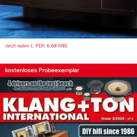
Jetzt laden (, PDF, 6.68 MB)
kostenloses Probeexemplar