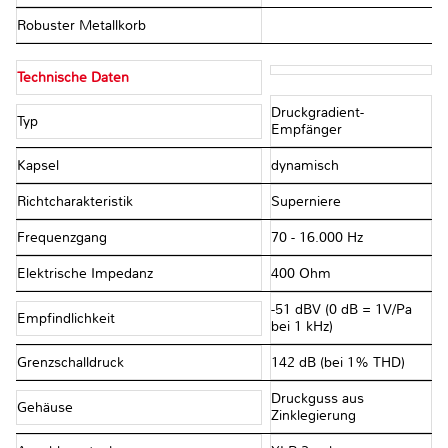
Robuster Metallkorb
Technische Daten
Druckgradient-
Typ
Empfänger
Kapsel
dynamisch
Richtcharakteristik
Superniere
Frequenzgang
70 - 16.000 Hz
Elektrische Impedanz
400 Ohm
-51 dBV (0 dB = 1V/Pa
Empfindlichkeit
bei 1 kHz)
Grenzschalldruck
142 dB (bei 1% THD)
Druckguss aus
Gehäuse
Zinklegierung