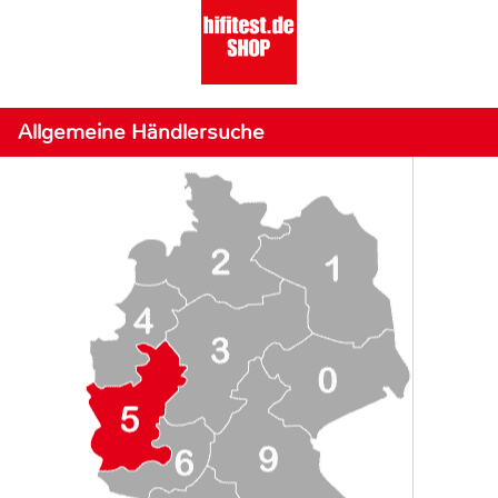
Allgemeine Händlersuche