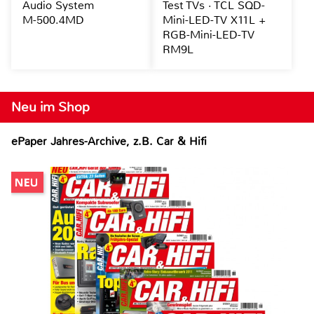
Audio System
Test TVs · TCL SQD-
M-500.4MD
Mini-LED-TV X11L +
RGB-Mini-LED-TV
RM9L
Neu im Shop
ePaper Jahres-Archive, z.B. Car & Hifi