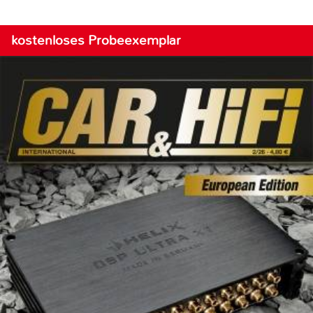
kostenloses Probeexemplar