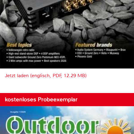
Jetzt laden (englisch, PDF, 12.29 MB)
kostenloses Probeexemplar