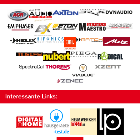
Interessante Links: