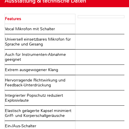
Ausstattung & technische Daten
Features
Vocal Mikrofon mit Schalter
Universell einsetzbares Mikrofon für
Sprache und Gesang
Auch für Instrumenten-Abnahme
geeignet
Extrem ausgewogener Klang
Hervorragende Richtwirkung und
Feedback-Unterdrückung
Integrierter Popschutz reduziert
Explosivlaute
Elastisch gelagerte Kapsel minimiert
Griff- und Korperschallgeräusche
Ein-/Aus-Schalter