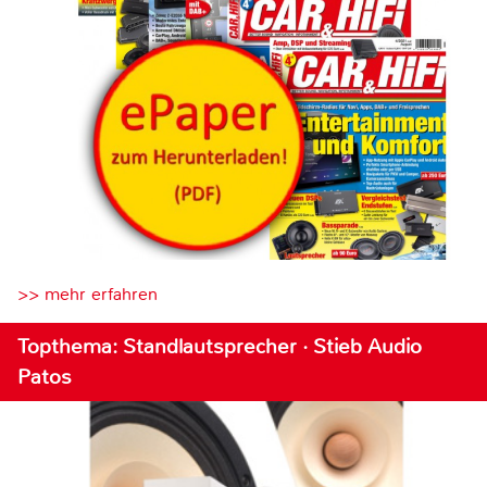
>> mehr erfahren
Topthema: Standlautsprecher · Stieb Audio
Patos