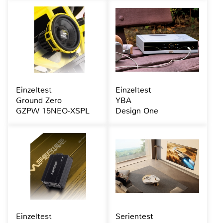
Einzeltest
Einzeltest
Ground Zero
YBA
GZPW 15NEO-XSPL
Design One
Einzeltest
Serientest