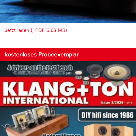
Jetzt laden (, PDF, 6.68 MB)
kostenloses Probeexemplar