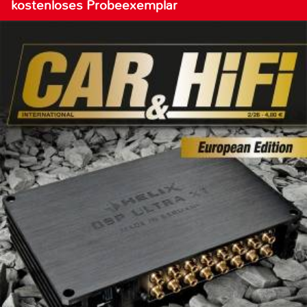
kostenloses Probeexemplar