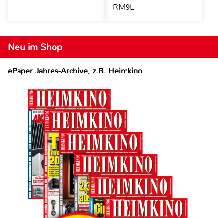
RM9L
Neu im Shop
ePaper Jahres-Archive, z.B. Heimkino