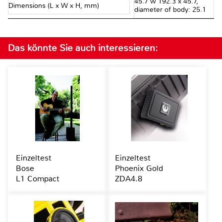
45.7 w 192.3 x 45.7,
Dimensions (L x W x H, mm)
diameter of body: 25.1
Das könnte Sie auch interessieren:
Einzeltest
Einzeltest
Bose
Phoenix Gold
L1 Compact
ZDA4.8