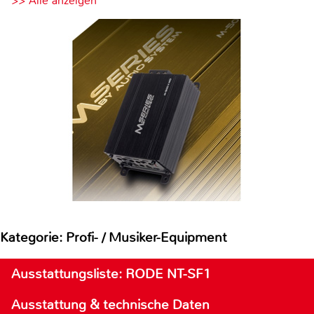
>> Alle anzeigen
Kategorie: Profi- / Musiker-Equipment
Ausstattungsliste: RODE NT-SF1
Ausstattung & technische Daten