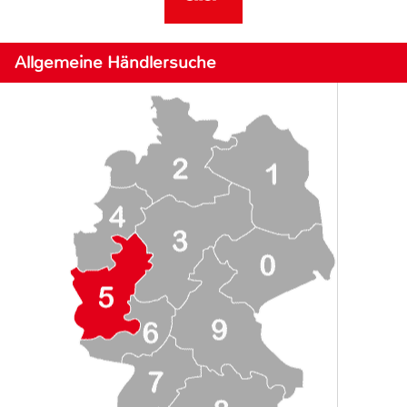
Allgemeine Händlersuche