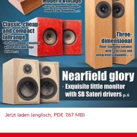
Jetzt laden (englisch, PDF, 7.67 MB)