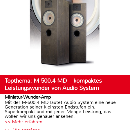
Topthema: M-500.4 MD – kompaktes
Leistungswunder von Audio System
Miniatur-Wunder-Amp
Mit der M-500.4 MD läutet Audio System eine neue
Generation seiner kleinsten Endstufen ein.
Superkompakt und mit jeder Menge Leistung, das
wollen wir uns genauer ansehen.
>> Mehr erfahren