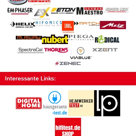
Interessante Links: