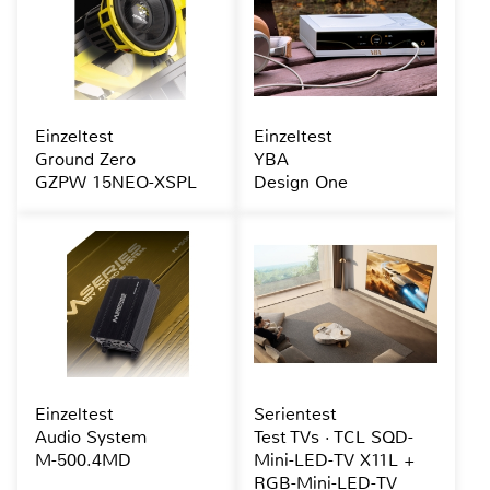
Einzeltest
Einzeltest
Ground Zero
YBA
GZPW 15NEO-XSPL
Design One
Einzeltest
Serientest
Audio System
Test TVs · TCL SQD-
M-500.4MD
Mini-LED-TV X11L +
RGB-Mini-LED-TV