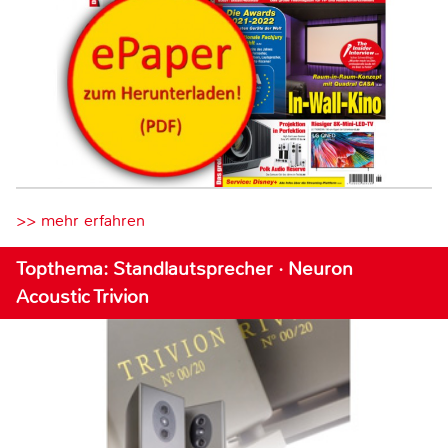
>> mehr erfahren
Topthema: Standlautsprecher · Neuron
Acoustic Trivion