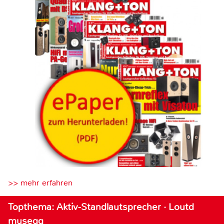
>> mehr erfahren
Topthema: Aktiv-Standlautsprecher · Loutd
musegg