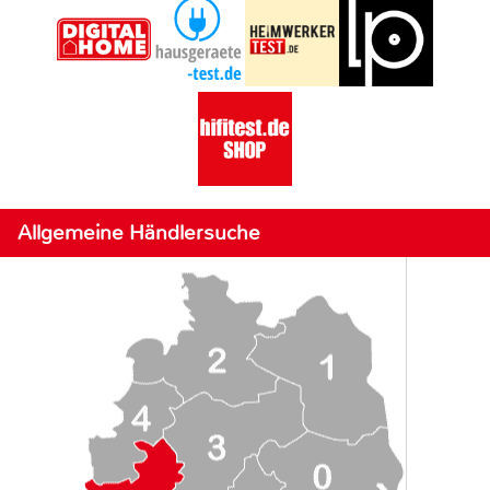
Allgemeine Händlersuche