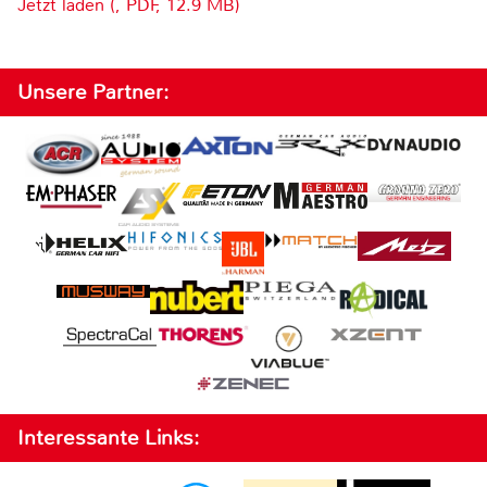
Jetzt laden (, PDF, 12.9 MB)
Unsere Partner:
Interessante Links: