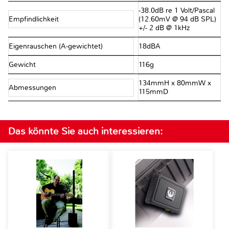
-38.0dB re 1 Volt/Pascal
Empfindlichkeit
(12.60mV @ 94 dB SPL)
+/- 2 dB @ 1kHz
Eigenrauschen (A-gewichtet)
18dBA
Gewicht
116g
134mmH x 80mmW x
Abmessungen
115mmD
Das könnte Sie auch interessieren: