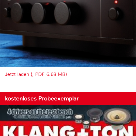
Jetzt laden (, PDF, 6.68 MB)
kostenloses Probeexemplar