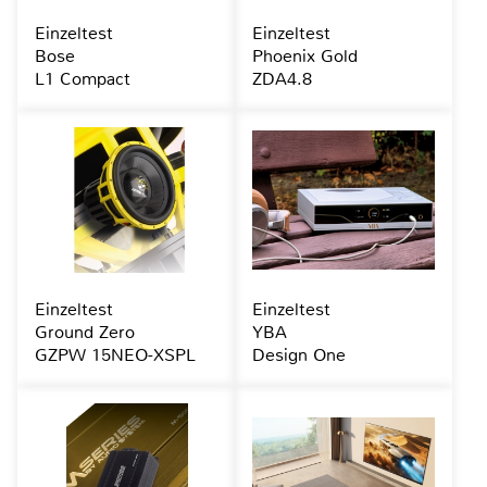
Einzeltest
Einzeltest
Bose
Phoenix Gold
L1 Compact
ZDA4.8
Einzeltest
Einzeltest
Ground Zero
YBA
GZPW 15NEO-XSPL
Design One