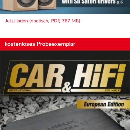
Jetzt laden (englisch, PDF, 7.67 MB)
kostenloses Probeexemplar