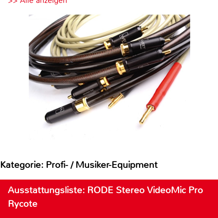
>> Alle anzeigen
Kategorie: Profi- / Musiker-Equipment
Ausstattungsliste: RODE Stereo VideoMic Pro
Rycote