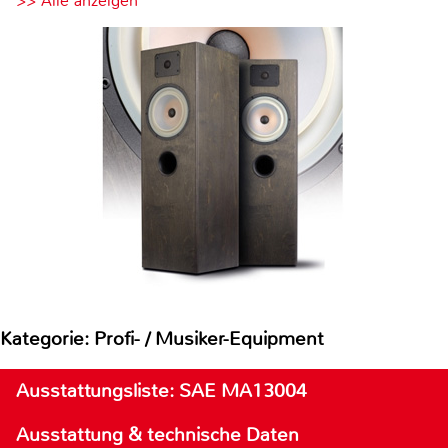
>> Alle anzeigen
Kategorie: Profi- / Musiker-Equipment
Ausstattungsliste: SAE MA13004
Ausstattung & technische Daten