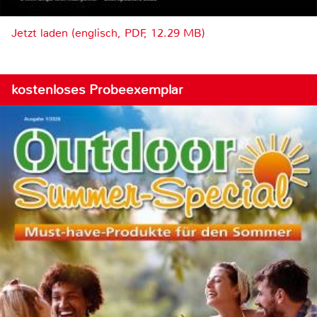
Jetzt laden (englisch, PDF, 12.29 MB)
kostenloses Probeexemplar