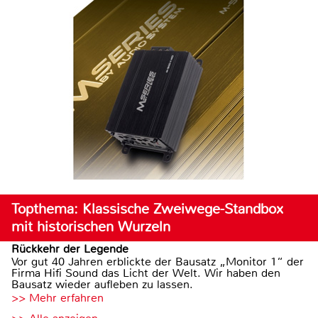
Topthema: Klassische Zweiwege-Standbox
mit historischen Wurzeln
Rückkehr der Legende
Vor gut 40 Jahren erblickte der Bausatz „Monitor 1“ der
Firma Hifi Sound das Licht der Welt. Wir haben den
Bausatz wieder aufleben zu lassen.
>> Mehr erfahren