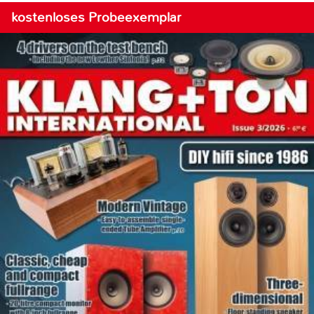
kostenloses Probeexemplar