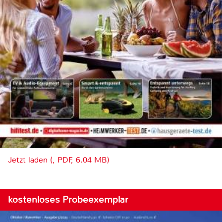
Jetzt laden (, PDF, 6.04 MB)
kostenloses Probeexemplar