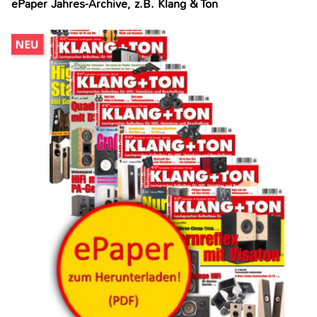
ePaper Jahres-Archive, z.B. Klang & Ton