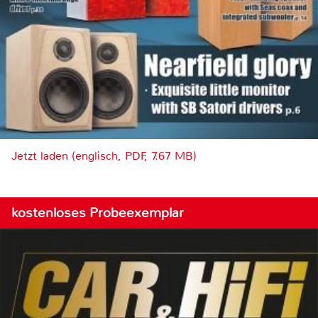
Jetzt laden (englisch, PDF, 7.67 MB)
kostenloses Probeexemplar