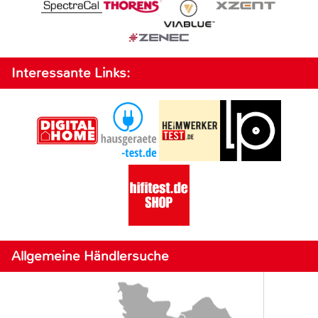
Interessante Links:
Allgemeine Händlersuche