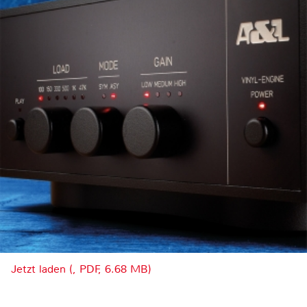
Jetzt laden (, PDF, 6.68 MB)