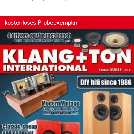
kostenloses Probeexemplar