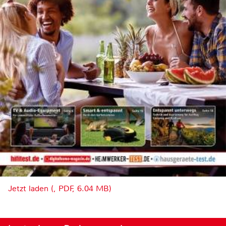
Jetzt laden (, PDF, 6.04 MB)