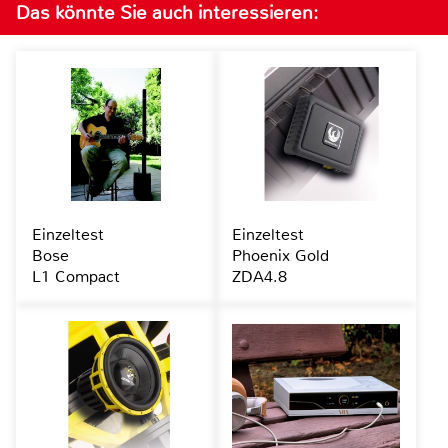
Das könnte Sie auch interessieren:
Einzeltest
Einzeltest
Bose
Phoenix Gold
L1 Compact
ZDA4.8