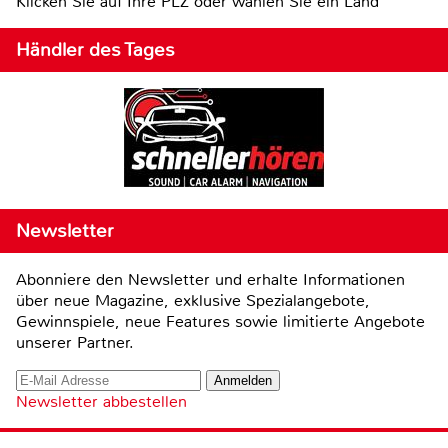
Klicken Sie auf Ihre PLZ oder wählen Sie ein Land
Händler des Tages
Newsletter
Abonniere den Newsletter und erhalte Informationen
über neue Magazine, exklusive Spezialangebote,
Gewinnspiele, neue Features sowie limitierte Angebote
unserer Partner.
Newsletter abbestellen