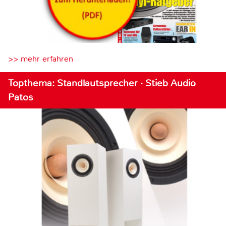
>> mehr erfahren
Topthema: Standlautsprecher · Stieb Audio
Patos