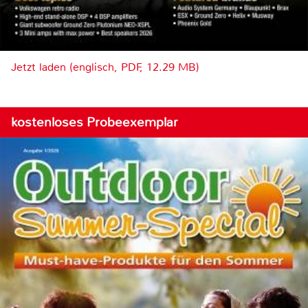
Jetzt laden (englisch, PDF, 12.29 MB)
kostenloses Probeexemplar