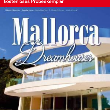
kostenloses Probeexemplar