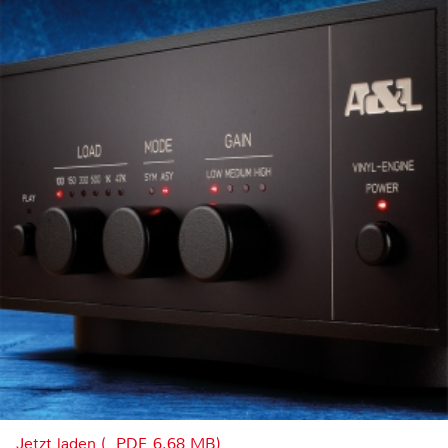
Jetzt laden (, PDF, 6.68 MB)