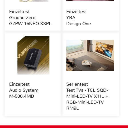
Einzeltest
Einzeltest
Ground Zero
YBA
GZPW 15NEO-XSPL
Design One
Einzeltest
Serientest
Audio System
Test TVs · TCL SQD-
M-500.4MD
Mini-LED-TV X11L +
RGB-Mini-LED-TV
RM9L