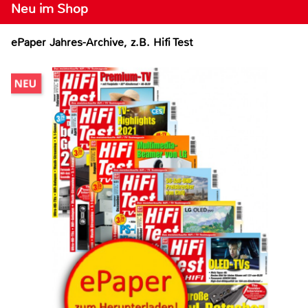
Neu im Shop
ePaper Jahres-Archive, z.B. Hifi Test