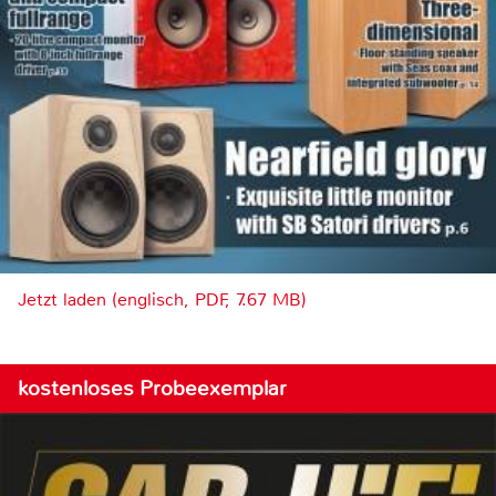
Jetzt laden (englisch, PDF, 7.67 MB)
kostenloses Probeexemplar