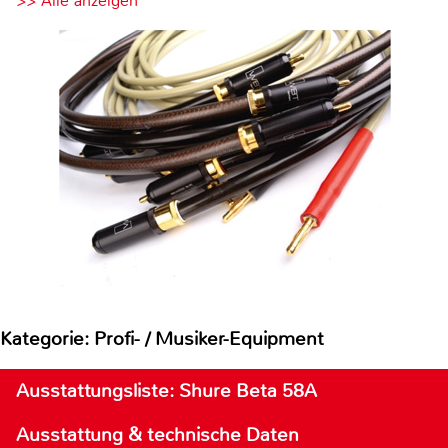
>> Alle anzeigen
Kategorie: Profi- / Musiker-Equipment
Ausstattungsliste: Shure Beta 58A
Ausstattung & technische Daten