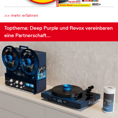
>> mehr erfahren
Topthema: Deep Purple und Revox vereinbaren
eine Partnerschaft…