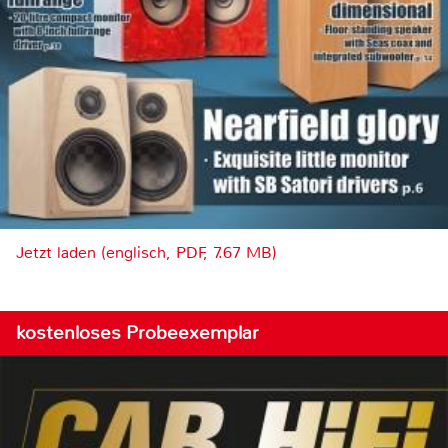
Jetzt laden (englisch, PDF, 7.67 MB)
kostenloses Probeexemplar