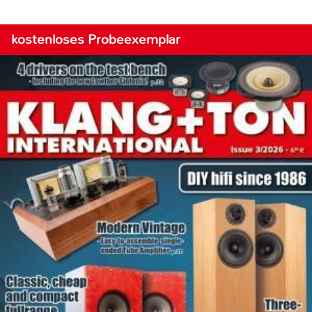
kostenloses Probeexemplar