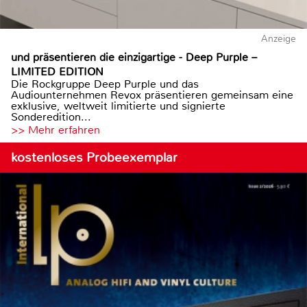
Anzeige
und präsentieren die einzigartige - Deep Purple –
LIMITED EDITION
Die Rockgruppe Deep Purple und das
Audiounternehmen Revox präsentieren gemeinsam eine
exklusive, weltweit limitierte und signierte
Sonderedition...
>> Mehr erfahren
kostenloses Probeexemplar