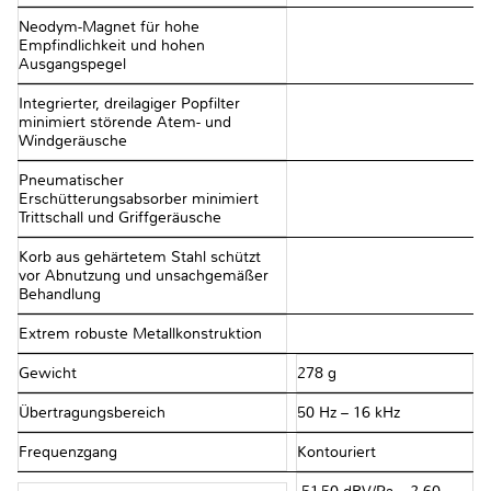
Neodym-Magnet für hohe
Empfindlichkeit und hohen
Ausgangspegel
Integrierter, dreilagiger Popfilter
minimiert störende Atem- und
Windgeräusche
Pneumatischer
Erschütterungsabsorber minimiert
Trittschall und Griffgeräusche
Korb aus gehärtetem Stahl schützt
vor Abnutzung und unsachgemäßer
Behandlung
Extrem robuste Metallkonstruktion
Gewicht
278 g
Übertragungsbereich
50 Hz – 16 kHz
Frequenzgang
Kontouriert