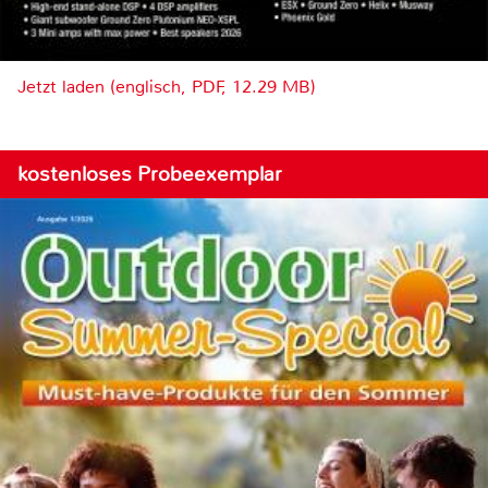
Jetzt laden (englisch, PDF, 12.29 MB)
kostenloses Probeexemplar