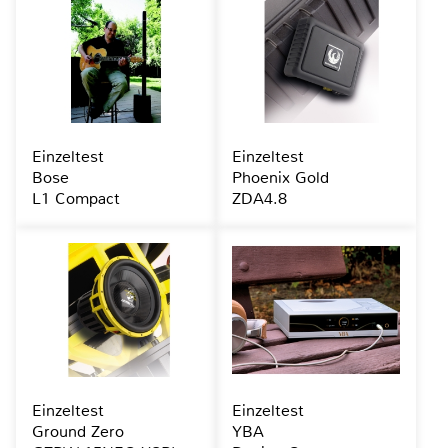
Einzeltest
Einzeltest
Bose
Phoenix Gold
L1 Compact
ZDA4.8
Einzeltest
Einzeltest
Ground Zero
YBA