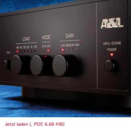
Jetzt laden (, PDF, 6.68 MB)