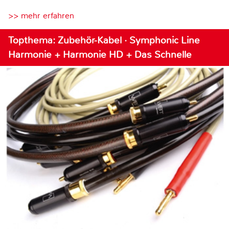
>> mehr erfahren
Topthema: Zubehör-Kabel · Symphonic Line
Harmonie + Harmonie HD + Das Schnelle