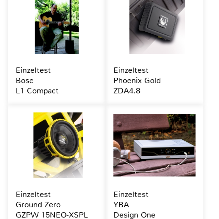
Einzeltest
Einzeltest
Bose
Phoenix Gold
L1 Compact
ZDA4.8
Einzeltest
Einzeltest
Ground Zero
YBA
GZPW 15NEO-XSPL
Design One