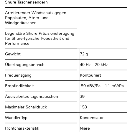
Shure Taschensendern
Arretierender Windschutz gegen
Popplauten, Atem- und
Windgeräuschen
Legendäre Shure Präzisionsfertigung
für Shure-typische Robustheit und
Performance
Gewicht
72 g
Übertragungsbereich
40 Hz – 20 kHz
Frequenzgang
Kontouriert
Empfindlichkeit
-59 dBV/Pa – 1.1 mV/Pa
Äquivalentes Eigenrauschen
39
Maximaler Schalldruck
153
Wandler-Typ
Kondensator
Richtcharakteristik
Niere