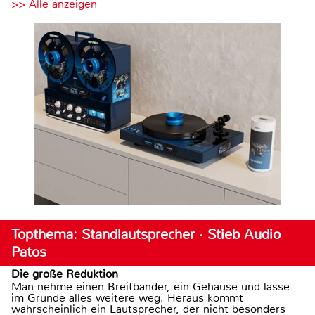
>> Alle anzeigen
Topthema: Standlautsprecher · Stieb Audio
Patos
Die große Reduktion
Man nehme einen Breitbänder, ein Gehäuse und lasse
im Grunde alles weitere weg. Heraus kommt
wahrscheinlich ein Lautsprecher, der nicht besonders