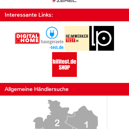
Interessante Links:
Allgemeine Händlersuche