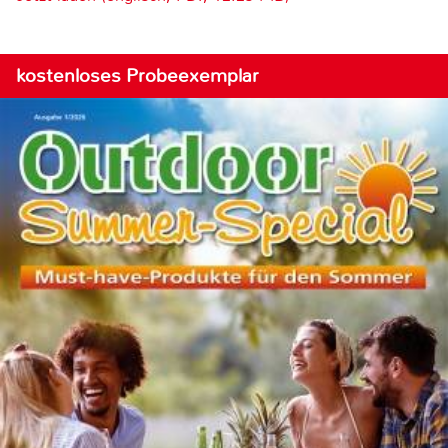
kostenloses Probeexemplar