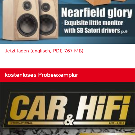
Jetzt laden (englisch, PDF, 7.67 MB)
kostenloses Probeexemplar