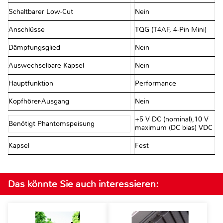
Schaltbarer Low-Cut
Nein
Anschlüsse
TQG (T4AF, 4-Pin Mini)
Dämpfungsglied
Nein
Auswechselbare Kapsel
Nein
Hauptfunktion
Performance
Kopfhörer-Ausgang
Nein
+5 V DC (nominal),10 V
Benötigt Phantomspeisung
maximum (DC bias) VDC
Kapsel
Fest
Das könnte Sie auch interessieren: