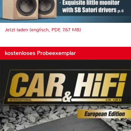
Jetzt laden (englisch, PDF, 7.67 MB)
kostenloses Probeexemplar