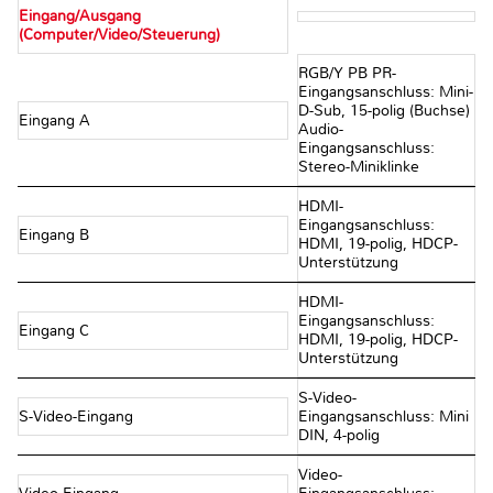
Eingang/Ausgang
(Computer/Video/Steuerung)
RGB/Y PB PR-
Eingangsanschluss: Mini-
D-Sub, 15-polig (Buchse)
Eingang A
Audio-
Eingangsanschluss:
Stereo-Miniklinke
HDMI-
Eingangsanschluss:
Eingang B
HDMI, 19-polig, HDCP-
Unterstützung
HDMI-
Eingangsanschluss:
Eingang C
HDMI, 19-polig, HDCP-
Unterstützung
S-Video-
S-Video-Eingang
Eingangsanschluss: Mini
DIN, 4-polig
Video-