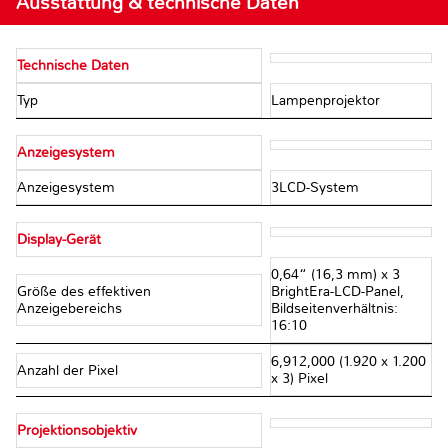
Ausstattung & technische Daten
Technische Daten
Typ
Lampenprojektor
Anzeigesystem
Anzeigesystem
3LCD-System
Display-Gerät
0,64“ (16,3 mm) x 3
Größe des effektiven
BrightEra-LCD-Panel,
Anzeigebereichs
Bildseitenverhältnis:
16:10
6,912,000 (1.920 x 1.200
Anzahl der Pixel
x 3) Pixel
Projektionsobjektiv