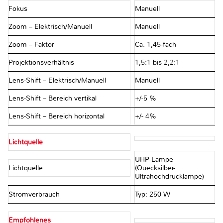
Fokus
Manuell
Zoom – Elektrisch/Manuell
Manuell
Zoom – Faktor
Ca. 1,45-fach
Projektionsverhältnis
1,5:1 bis 2,2:1
Lens-Shift – Elektrisch/Manuell
Manuell
Lens-Shift – Bereich vertikal
+/-5 %
Lens-Shift – Bereich horizontal
+/- 4%
Lichtquelle
UHP-Lampe
Lichtquelle
(Quecksilber-
Ultrahochdrucklampe)
Stromverbrauch
Typ: 250 W
Empfohlenes