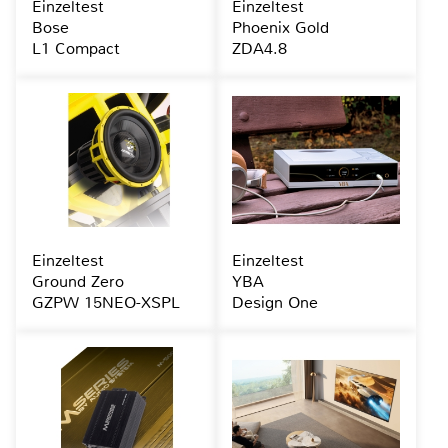
Einzeltest
Einzeltest
Bose
Phoenix Gold
L1 Compact
ZDA4.8
Einzeltest
Einzeltest
Ground Zero
YBA
GZPW 15NEO-XSPL
Design One