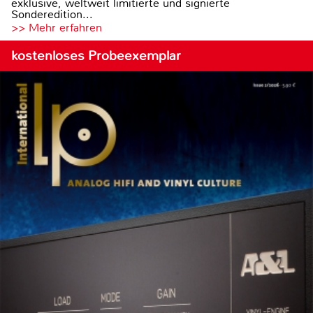
exklusive, weltweit limitierte und signierte
Sonderedition...
>> Mehr erfahren
kostenloses Probeexemplar