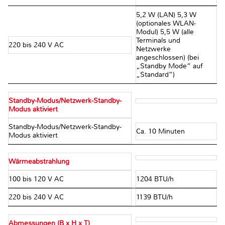
5,2 W (LAN) 5,3 W
(optionales WLAN-
Modul) 5,5 W (alle
Terminals und
220 bis 240 V AC
Netzwerke
angeschlossen) (bei
„Standby Mode“ auf
„Standard“)
Standby-Modus/Netzwerk-Standby-
Modus aktiviert
Standby-Modus/Netzwerk-Standby-
Ca. 10 Minuten
Modus aktiviert
Wärmeabstrahlung
100 bis 120 V AC
1204 BTU/h
220 bis 240 V AC
1139 BTU/h
Abmessungen (B x H x T)