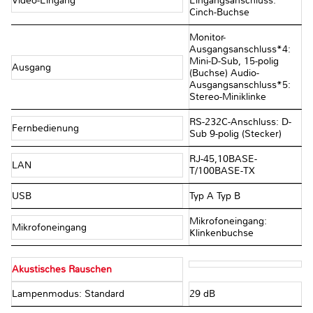
Video-Eingang
Eingangsanschluss:
Cinch-Buchse
Monitor-
Ausgangsanschluss*4:
Mini-D-Sub, 15-polig
Ausgang
(Buchse) Audio-
Ausgangsanschluss*5:
Stereo-Miniklinke
RS-232C-Anschluss: D-
Fernbedienung
Sub 9-polig (Stecker)
RJ-45,10BASE-
LAN
T/100BASE-TX
USB
Typ A Typ B
Mikrofoneingang:
Mikrofoneingang
Klinkenbuchse
Akustisches Rauschen
Lampenmodus: Standard
29 dB