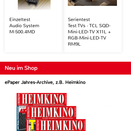
Einzeltest
Serientest
Audio System
Test TVs · TCL SQD-
M-500.4MD
Mini-LED-TV X11L +
RGB-Mini-LED-TV
RM9L
Neu im Shop
ePaper Jahres-Archive, z.B. Heimkino