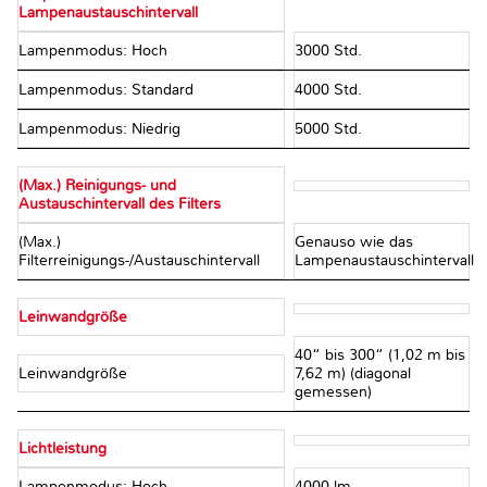
Lampenaustauschintervall
Lampenmodus: Hoch
3000 Std.
Lampenmodus: Standard
4000 Std.
Lampenmodus: Niedrig
5000 Std.
(Max.) Reinigungs- und
Austauschintervall des Filters
(Max.)
Genauso wie das
Filterreinigungs-/Austauschintervall
Lampenaustauschintervall
Leinwandgröße
40“ bis 300“ (1,02 m bis
Leinwandgröße
7,62 m) (diagonal
gemessen)
Lichtleistung
Lampenmodus: Hoch
4000 lm