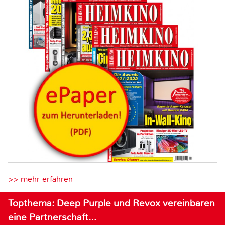
>> mehr erfahren
Topthema: Deep Purple und Revox vereinbaren
eine Partnerschaft…