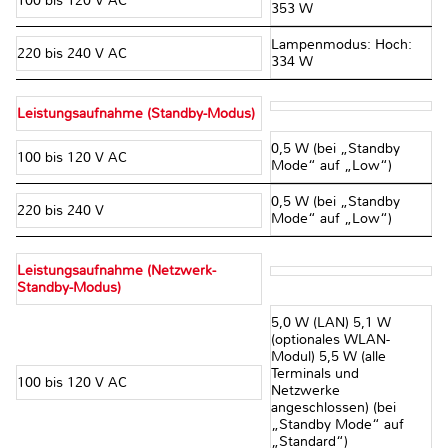
100 bis 120 V AC
353 W
Lampenmodus: Hoch:
220 bis 240 V AC
334 W
Leistungsaufnahme (Standby-Modus)
0,5 W (bei „Standby
100 bis 120 V AC
Mode“ auf „Low“)
0,5 W (bei „Standby
220 bis 240 V
Mode“ auf „Low“)
Leistungsaufnahme (Netzwerk-
Standby-Modus)
5,0 W (LAN) 5,1 W
(optionales WLAN-
Modul) 5,5 W (alle
Terminals und
100 bis 120 V AC
Netzwerke
angeschlossen) (bei
„Standby Mode“ auf
„Standard“)