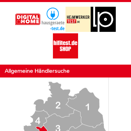
Allgemeine Händlersuche