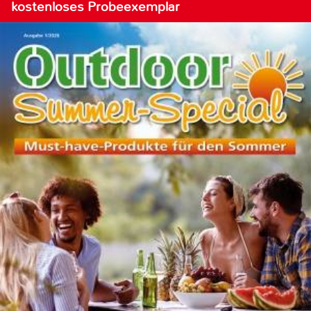
kostenloses Probeexemplar