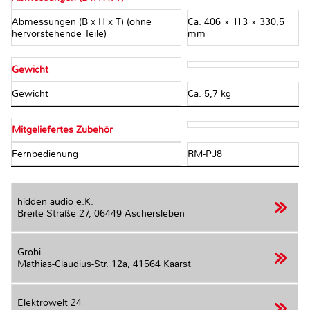
Abmessungen (B x H x T) (ohne
Ca. 406 × 113 × 330,5
hervorstehende Teile)
mm
Gewicht
Gewicht
Ca. 5,7 kg
Mitgeliefertes Zubehör
Fernbedienung
RM-PJ8
hidden audio e.K.
Breite Straße 27,
06449 Aschersleben
Grobi
Mathias-Claudius-Str. 12a,
41564 Kaarst
Elektrowelt 24