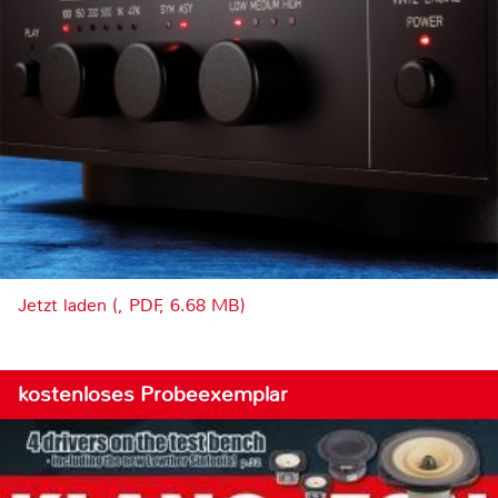
Jetzt laden (, PDF, 6.68 MB)
kostenloses Probeexemplar