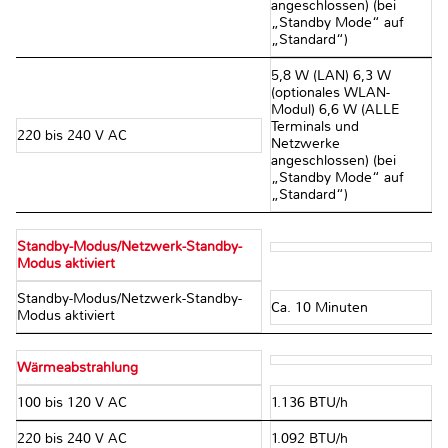
angeschlossen) (bei
„Standby Mode“ auf
„Standard“)
5,8 W (LAN) 6,3 W
(optionales WLAN-
Modul) 6,6 W (ALLE
Terminals und
220 bis 240 V AC
Netzwerke
angeschlossen) (bei
„Standby Mode“ auf
„Standard“)
Standby-Modus/Netzwerk-Standby-
Modus aktiviert
Standby-Modus/Netzwerk-Standby-
Ca. 10 Minuten
Modus aktiviert
Wärmeabstrahlung
100 bis 120 V AC
1.136 BTU/h
220 bis 240 V AC
1.092 BTU/h