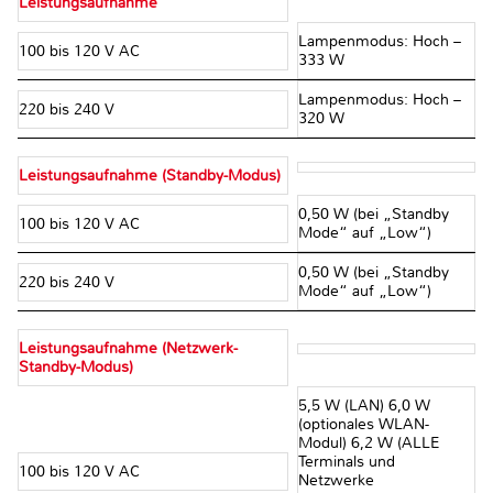
Leistungsaufnahme
Lampenmodus: Hoch –
100 bis 120 V AC
333 W
Lampenmodus: Hoch –
220 bis 240 V
320 W
Leistungsaufnahme (Standby-Modus)
0,50 W (bei „Standby
100 bis 120 V AC
Mode“ auf „Low“)
0,50 W (bei „Standby
220 bis 240 V
Mode“ auf „Low“)
Leistungsaufnahme (Netzwerk-
Standby-Modus)
5,5 W (LAN) 6,0 W
(optionales WLAN-
Modul) 6,2 W (ALLE
Terminals und
100 bis 120 V AC
Netzwerke