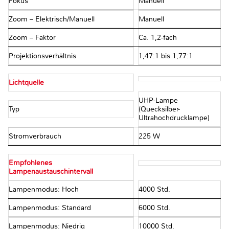
Fokus
Manuell
Zoom – Elektrisch/Manuell
Manuell
Zoom – Faktor
Ca. 1,2-fach
Projektionsverhältnis
1,47:1 bis 1,77:1
Lichtquelle
UHP-Lampe
Typ
(Quecksilber-
Ultrahochdrucklampe)
Stromverbrauch
225 W
Empfohlenes
Lampenaustauschintervall
Lampenmodus: Hoch
4000 Std.
Lampenmodus: Standard
6000 Std.
Lampenmodus: Niedrig
10000 Std.