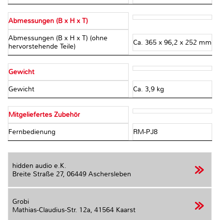
Abmessungen (B x H x T)
Abmessungen (B x H x T) (ohne
Ca. 365 x 96,2 x 252 mm
hervorstehende Teile)
Gewicht
Gewicht
Ca. 3,9 kg
Mitgeliefertes Zubehör
Fernbedienung
RM-PJ8
hidden audio e.K.
Breite Straße 27,
06449 Aschersleben
Grobi
Mathias-Claudius-Str. 12a,
41564 Kaarst