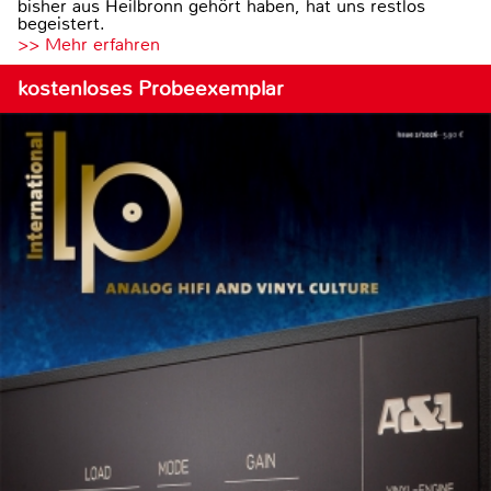
bisher aus Heilbronn gehört haben, hat uns restlos
begeistert.
>> Mehr erfahren
kostenloses Probeexemplar