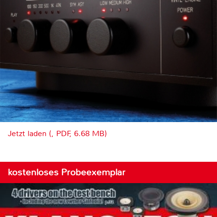
Jetzt laden (, PDF, 6.68 MB)
kostenloses Probeexemplar