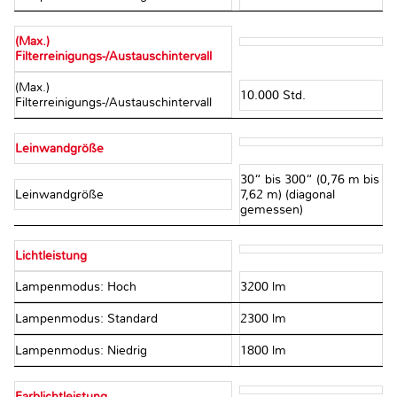
(Max.)
Filterreinigungs-/Austauschintervall
(Max.)
10.000 Std.
Filterreinigungs-/Austauschintervall
Leinwandgröße
30“ bis 300“ (0,76 m bis
Leinwandgröße
7,62 m) (diagonal
gemessen)
Lichtleistung
Lampenmodus: Hoch
3200 lm
Lampenmodus: Standard
2300 lm
Lampenmodus: Niedrig
1800 lm
Farblichtleistung