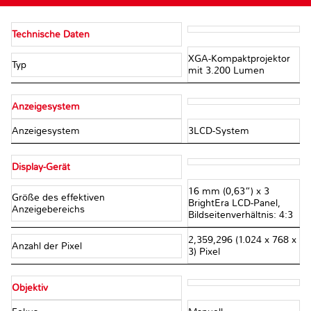
Technische Daten
XGA-Kompaktprojektor
Typ
mit 3.200 Lumen
Anzeigesystem
Anzeigesystem
3LCD-System
Display-Gerät
16 mm (0,63”) x 3
Größe des effektiven
BrightEra LCD-Panel,
Anzeigebereichs
Bildseitenverhältnis: 4:3
2,359,296 (1.024 x 768 x
Anzahl der Pixel
3) Pixel
Objektiv