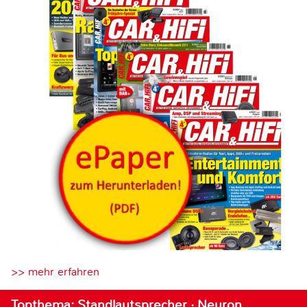
>> mehr erfahren
Topthema: Standlautsprecher · Neuron