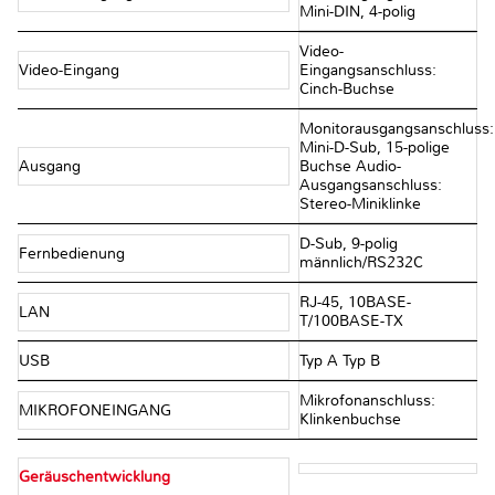
Mini-DIN, 4-polig
Video-
Video-Eingang
Eingangsanschluss:
Cinch-Buchse
Monitorausgangsanschluss:
Mini-D-Sub, 15-polige
Ausgang
Buchse Audio-
Ausgangsanschluss:
Stereo-Miniklinke
D-Sub, 9-polig
Fernbedienung
männlich/RS232C
RJ-45, 10BASE-
LAN
T/100BASE-TX
USB
Typ A Typ B
Mikrofonanschluss:
MIKROFONEINGANG
Klinkenbuchse
Geräuschentwicklung