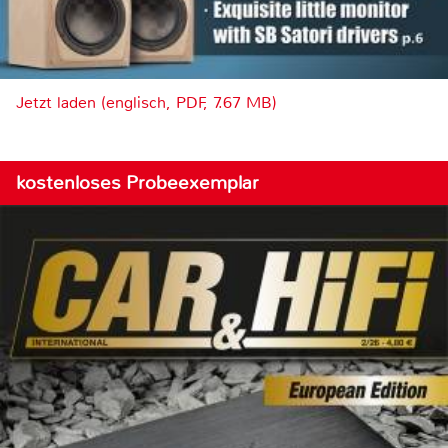
Jetzt laden (englisch, PDF, 7.67 MB)
kostenloses Probeexemplar