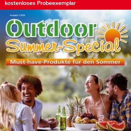
kostenloses Probeexemplar