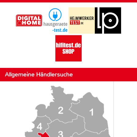
Allgemeine Händlersuche