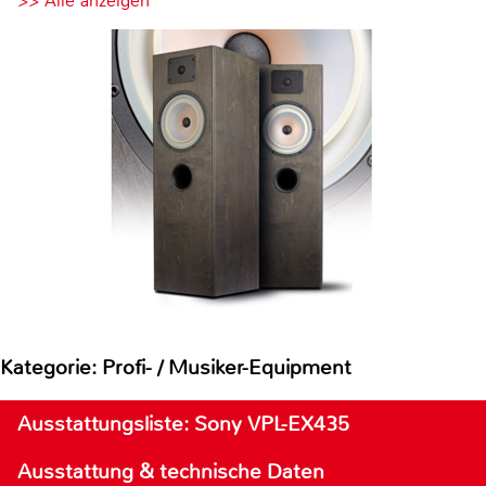
>> Alle anzeigen
Kategorie: Profi- / Musiker-Equipment
Ausstattungsliste: Sony VPL-EX435
Ausstattung & technische Daten