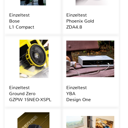
Einzeltest
Einzeltest
Bose
Phoenix Gold
L1 Compact
ZDA4.8
Einzeltest
Einzeltest
Ground Zero
YBA
GZPW 15NEO-XSPL
Design One