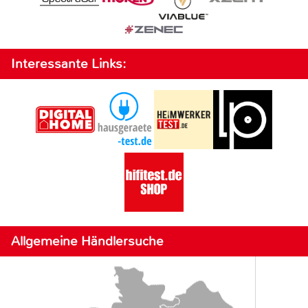
Interessante Links:
Allgemeine Händlersuche