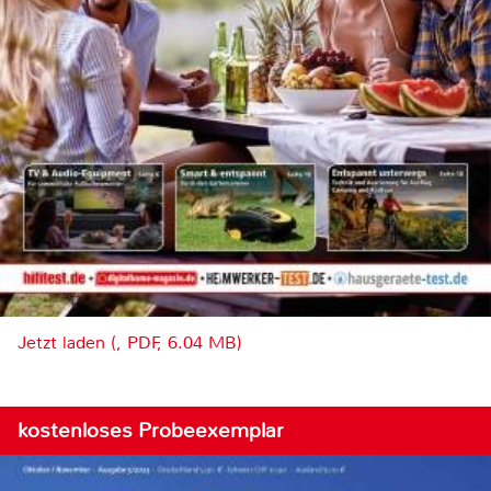
Jetzt laden (, PDF, 6.04 MB)
kostenloses Probeexemplar