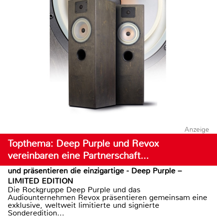
Anzeige
Topthema: Deep Purple und Revox
vereinbaren eine Partnerschaft…
und präsentieren die einzigartige - Deep Purple –
LIMITED EDITION
Die Rockgruppe Deep Purple und das
Audiounternehmen Revox präsentieren gemeinsam eine
exklusive, weltweit limitierte und signierte
Sonderedition...