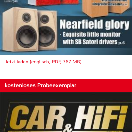
Jetzt laden (englisch, PDF, 7.67 MB)
kostenloses Probeexemplar