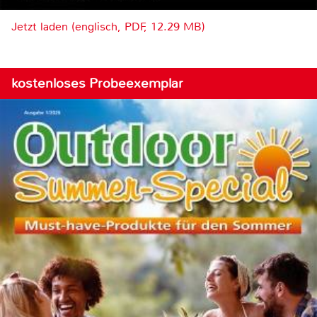
Jetzt laden (englisch, PDF, 12.29 MB)
kostenloses Probeexemplar