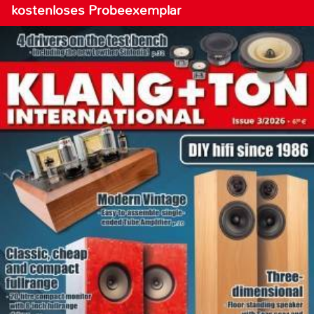
kostenloses Probeexemplar