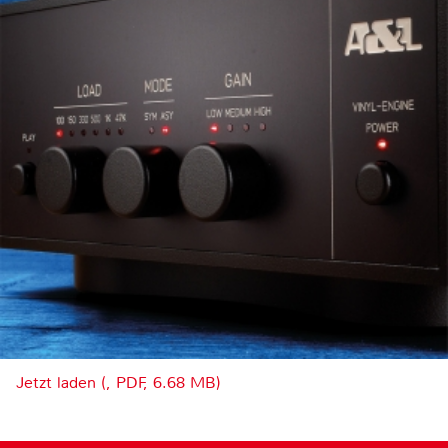
Jetzt laden (, PDF, 6.68 MB)