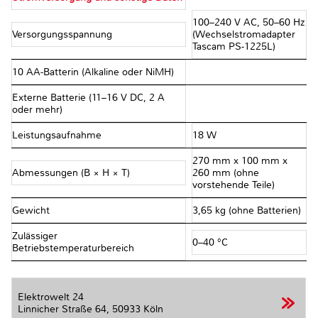
100–240 V AC, 50–60 Hz
Versorgungsspannung
(Wechselstromadapter
Tascam PS-1225L)
10 AA-Batterin (Alkaline oder NiMH)
Externe Batterie (11–16 V DC, 2 A
oder mehr)
Leistungsaufnahme
18 W
270 mm x 100 mm x
Abmessungen (B × H × T)
260 mm (ohne
vorstehende Teile)
Gewicht
3,65 kg (ohne Batterien)
Zulässiger
0–40 °C
Betriebstemperaturbereich
Elektrowelt 24
Linnicher Straße 64,
50933 Köln