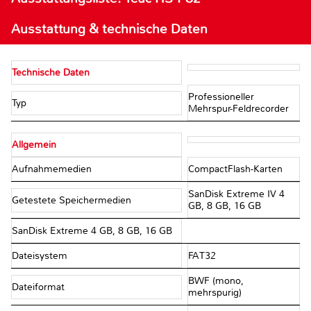
Ausstattung & technische Daten
Technische Daten
Professioneller
Typ
Mehrspur-Feldrecorder
Allgemein
Aufnahmemedien
CompactFlash-Karten
SanDisk Extreme IV 4
Getestete Speichermedien
GB, 8 GB, 16 GB
SanDisk Extreme 4 GB, 8 GB, 16 GB
Dateisystem
FAT32
BWF (mono,
Dateiformat
mehrspurig)