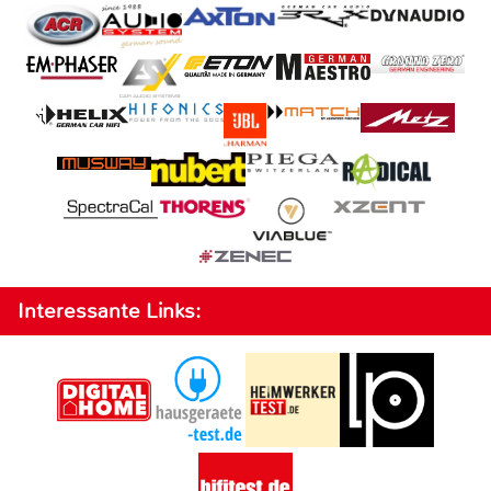
Interessante Links: