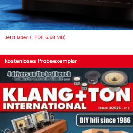
Jetzt laden (, PDF, 6.68 MB)
kostenloses Probeexemplar