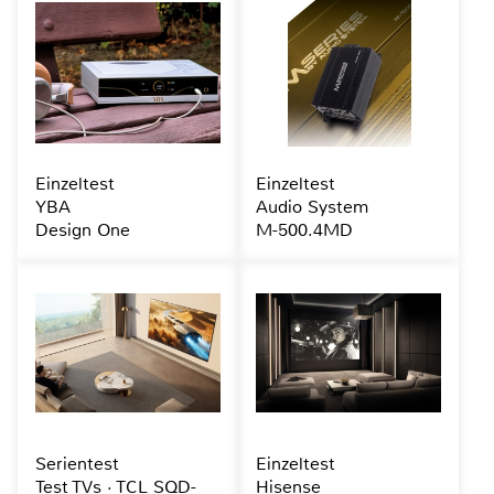
Einzeltest
Einzeltest
YBA
Audio System
Design One
M-500.4MD
Serientest
Einzeltest
Test TVs · TCL SQD-
Hisense