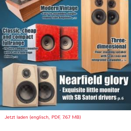
Jetzt laden (englisch, PDF, 7.67 MB)