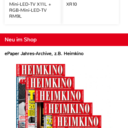
Mini-LED-TV X11L +
XR10
RGB-Mini-LED-TV
RM9L
Neu im Shop
ePaper Jahres-Archive, z.B. Heimkino