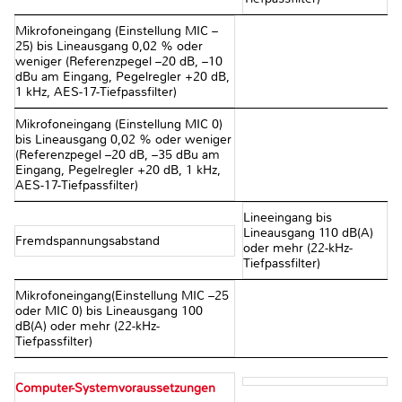
Mikrofoneingang (Einstellung MIC –
25) bis Lineausgang 0,02 % oder
weniger (Referenzpegel –20 dB, –10
dBu am Eingang, Pegelregler +20 dB,
1 kHz, AES-17-Tiefpassfilter)
Mikrofoneingang (Einstellung MIC 0)
bis Lineausgang 0,02 % oder weniger
(Referenzpegel –20 dB, –35 dBu am
Eingang, Pegelregler +20 dB, 1 kHz,
AES-17-Tiefpassfilter)
Lineeingang bis
Lineausgang 110 dB(A)
Fremdspannungsabstand
oder mehr (22-kHz-
Tiefpassfilter)
Mikrofoneingang(Einstellung MIC –25
oder MIC 0) bis Lineausgang 100
dB(A) oder mehr (22-kHz-
Tiefpassfilter)
Computer-Systemvoraussetzungen