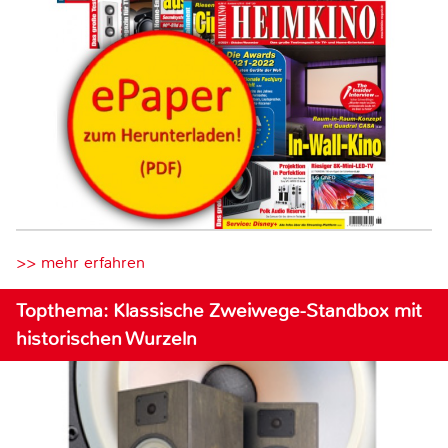
>> mehr erfahren
Topthema: Klassische Zweiwege-Standbox mit
historischen Wurzeln