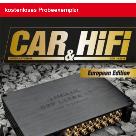
kostenloses Probeexemplar