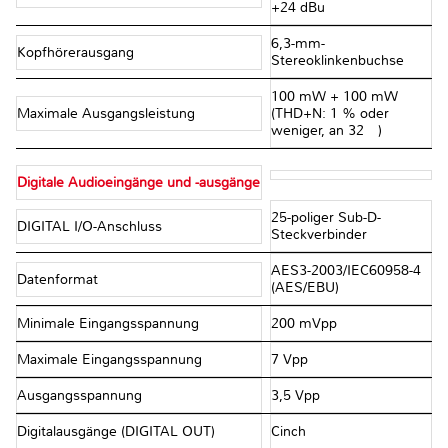
+24 dBu
6,3-mm-
Kopfhörerausgang
Stereoklinkenbuchse
100 mW + 100 mW
Maximale Ausgangsleistung
(THD+N: 1 % oder
weniger, an 32 Ω)
Digitale Audioeingänge und -ausgänge
25-poliger Sub-D-
DIGITAL I/O-Anschluss
Steckverbinder
AES3-2003/IEC60958-4
Datenformat
(AES/EBU)
Minimale Eingangsspannung
200 mVpp
Maximale Eingangsspannung
7 Vpp
Ausgangsspannung
3,5 Vpp
Digitalausgänge (DIGITAL OUT)
Cinch