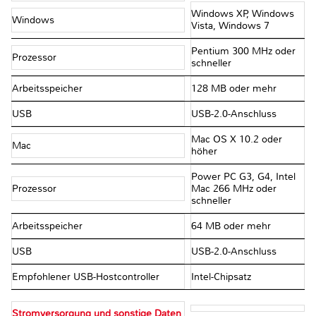
Windows XP, Windows
Windows
Vista, Windows 7
Pentium 300 MHz oder
Prozessor
schneller
Arbeitsspeicher
128 MB oder mehr
USB
USB-2.0-Anschluss
Mac OS X 10.2 oder
Mac
höher
Power PC G3, G4, Intel
Prozessor
Mac 266 MHz oder
schneller
Arbeitsspeicher
64 MB oder mehr
USB
USB-2.0-Anschluss
Empfohlener USB-Hostcontroller
Intel-Chipsatz
Stromversorgung und sonstige Daten