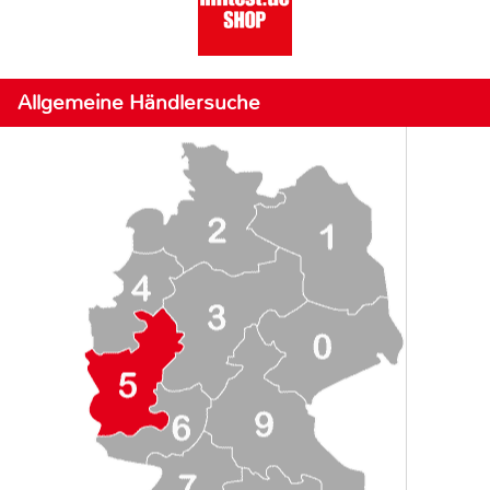
Allgemeine Händlersuche