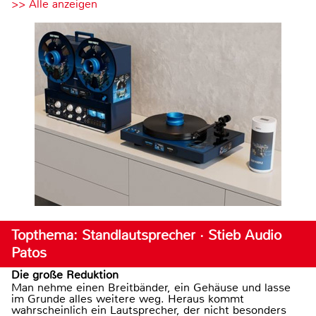
>> Alle anzeigen
Topthema: Standlautsprecher · Stieb Audio
Patos
Die große Reduktion
Man nehme einen Breitbänder, ein Gehäuse und lasse
im Grunde alles weitere weg. Heraus kommt
wahrscheinlich ein Lautsprecher, der nicht besonders