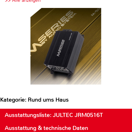
>> Alle anzeigen
Kategorie: Rund ums Haus
Ausstattungsliste: JULTEC JRM0516T
Ausstattung & technische Daten