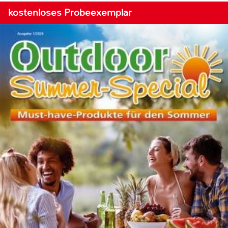
kostenloses Probeexemplar