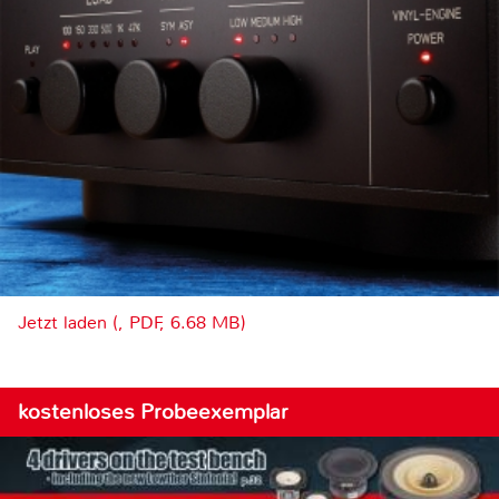
Jetzt laden (, PDF, 6.68 MB)
kostenloses Probeexemplar