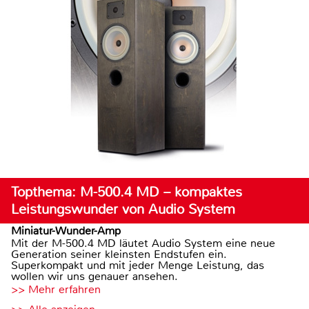
Topthema: M-500.4 MD – kompaktes
Leistungswunder von Audio System
Miniatur-Wunder-Amp
Mit der M-500.4 MD läutet Audio System eine neue
Generation seiner kleinsten Endstufen ein.
Superkompakt und mit jeder Menge Leistung, das
wollen wir uns genauer ansehen.
>> Mehr erfahren