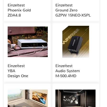
Einzeltest
Einzeltest
Phoenix Gold
Ground Zero
ZDA4.8
GZPW 15NEO-XSPL
Einzeltest
Einzeltest
YBA
Audio System
Design One
M-500.4MD