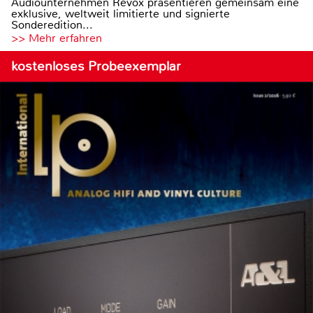
Audiounternehmen Revox präsentieren gemeinsam eine
exklusive, weltweit limitierte und signierte
Sonderedition...
>> Mehr erfahren
kostenloses Probeexemplar