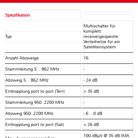
Spezifikation
Multischalter für
komplett
Typ
receivergespeiste
Verteilnetze für ein
Satellitensystem
Anzahl Abzweige
16
Stammleitung 5 .. 862 MHz
-
Abzweig 5 .. 862 MHz
- 24 dB
Entkopplung port to port (Terr)
> 35 dB
Stammleitung 950..2200 MHz
-
Abzweig 950..2200 MHz
- 6 .. 0 dB
Entkopplung port to port (Sat)
> 26 dB
100 dBµV @ 35 dB IMA