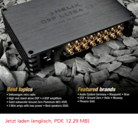
Jetzt laden (englisch, PDF, 12.29 MB)