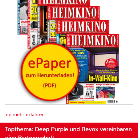
>> mehr erfahren
Topthema: Deep Purple und Revox vereinbaren
eine Partnerschaft…