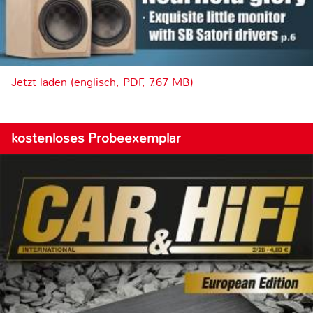
Jetzt laden (englisch, PDF, 7.67 MB)
kostenloses Probeexemplar