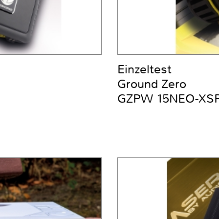
Einzeltest
Ground Zero
GZPW 15NEO-XS