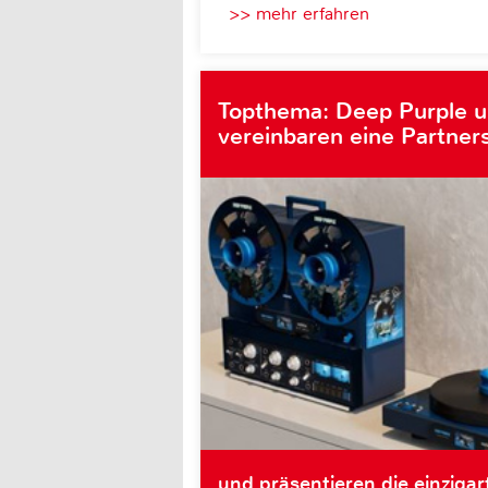
>> mehr erfahren
Topthema: Deep Purple 
vereinbaren eine Partner
und präsentieren die einzigar