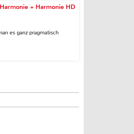
e Harmonie + Harmonie HD
 man es ganz pragmatisch