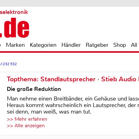
selektronik
e
Marken
Kategorien
Händler
Ratgeber
Shop
All
A1232 532
Topthema: Standlautsprecher · Stieb Audio
Die große Reduktion
Man nehme einen Breitbänder, ein Gehäuse und lass
Heraus kommt wahrscheinlich ein Lautsprecher, der n
sei denn, man weiß, was man tut.
>> Mehr erfahren
>> Alle anzeigen