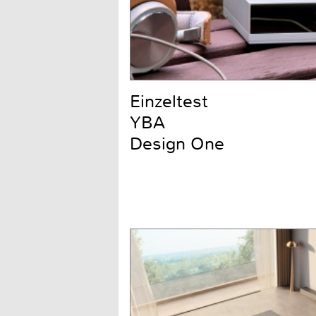
Einzeltest
YBA
Design One