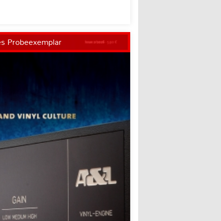
es Probeexemplar