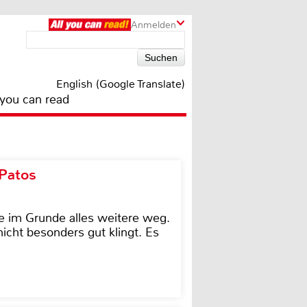
Anmelden
English (Google Translate)
 you can read
 Patos
e im Grunde alles weitere weg.
icht besonders gut klingt. Es