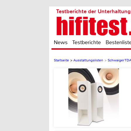
Testberichte der Unterhaltung
News
Testberichte
Bestenlist
Startseite
>
Ausstattungslisten
>
Schwaiger TD