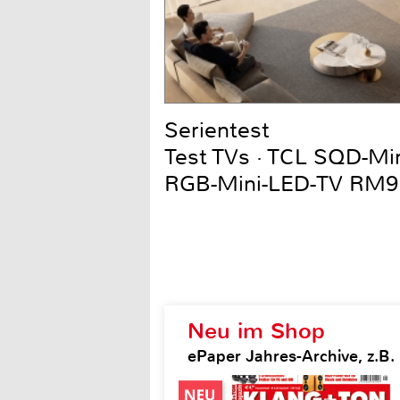
Serientest
Test TVs · TCL SQD-Mi
RGB-Mini-LED-TV RM9
Neu im Shop
ePaper Jahres-Archive, z.B.