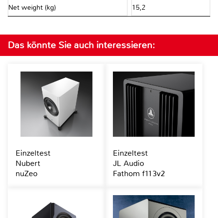
Net weight (kg)
15,2
Das könnte Sie auch interessieren:
Einzeltest
Einzeltest
Nubert
JL Audio
nuZeo
Fathom f113v2