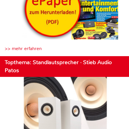
>> mehr erfahren
Topthema: Standlautsprecher · Stieb Audio
Patos