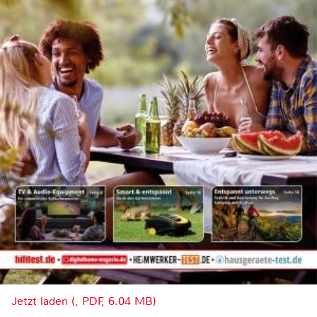
Jetzt laden (, PDF, 6.04 MB)