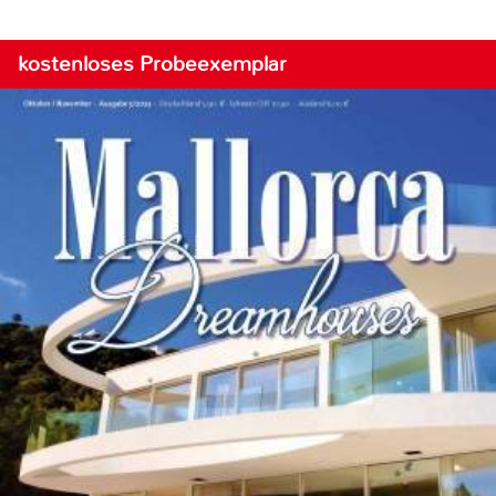
kostenloses Probeexemplar