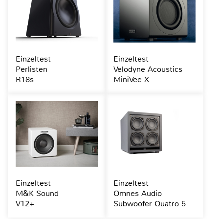
Einzeltest
Einzeltest
Perlisten
Velodyne Acoustics
R18s
MiniVee X
Einzeltest
Einzeltest
M&K Sound
Omnes Audio
V12+
Subwoofer Quatro 5