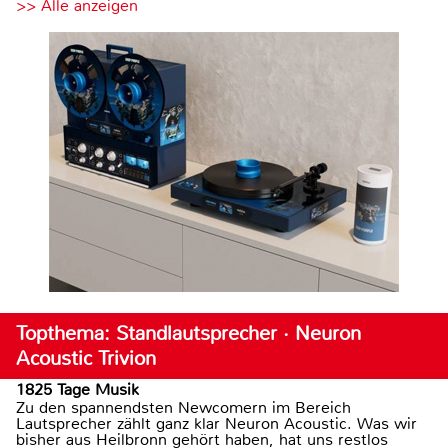
>> Alle anzeigen
Topthema: Standlautsprecher · Neuron
Acoustic Trivion
1825 Tage Musik
Zu den spannendsten Newcomern im Bereich
Lautsprecher zählt ganz klar Neuron Acoustic. Was wir
bisher aus Heilbronn gehört haben, hat uns restlos