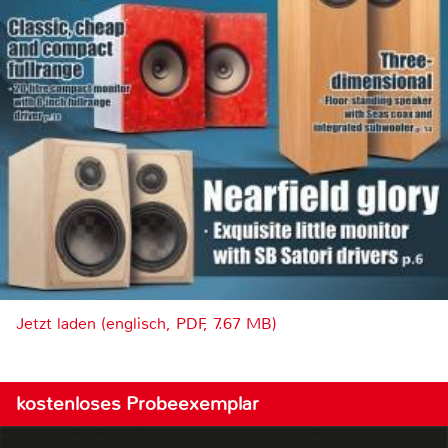
Jetzt laden (englisch, PDF, 7.67 MB)
kostenloses Probeexemplar