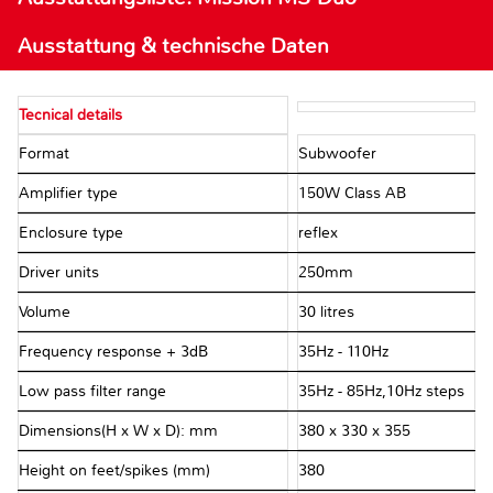
Ausstattung & technische Daten
Tecnical details
Format
Subwoofer
Amplifier type
150W Class AB
Enclosure type
reflex
Driver units
250mm
Volume
30 litres
Frequency response + 3dB
35Hz - 110Hz
Low pass filter range
35Hz - 85Hz,10Hz steps
Dimensions(H x W x D): mm
380 x 330 x 355
Height on feet/spikes (mm)
380