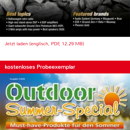
Jetzt laden (englisch, PDF, 12.29 MB)
kostenloses Probeexemplar