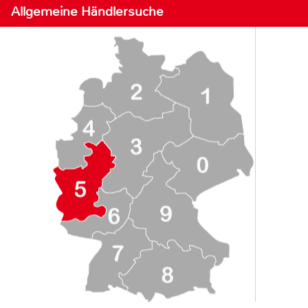
Allgemeine Händlersuche