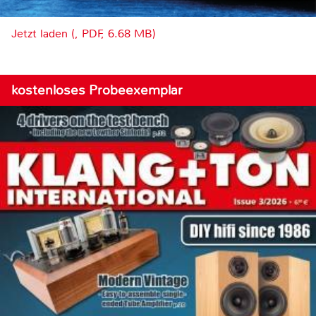
Jetzt laden (, PDF, 6.68 MB)
kostenloses Probeexemplar