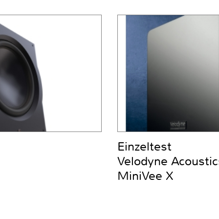
Einzeltest
Velodyne Acoustic
MiniVee X