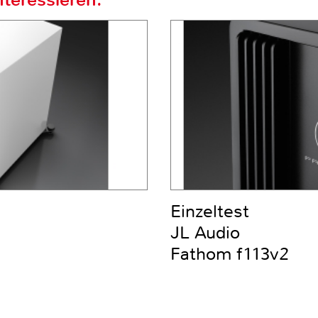
Einzeltest
JL Audio
Fathom f113v2