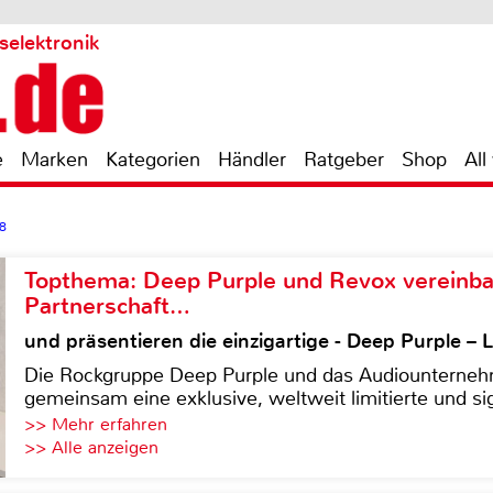
selektronik
e
Marken
Kategorien
Händler
Ratgeber
Shop
All
V8
Topthema: Deep Purple und Revox vereinba
Partnerschaft…
und präsentieren die einzigartige - Deep Purple 
Die Rockgruppe Deep Purple und das Audiounterneh
gemeinsam eine exklusive, weltweit limitierte und sig
>> Mehr erfahren
>> Alle anzeigen