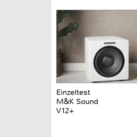
Einzeltest
M&K Sound
V12+