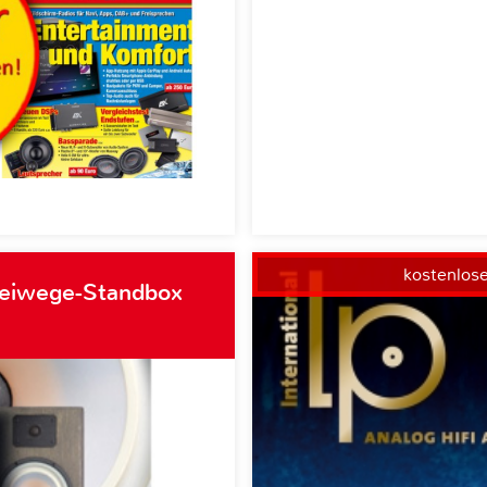
kostenlos
weiwege-Standbox