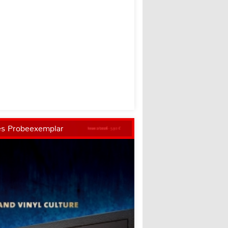
es Probeexemplar