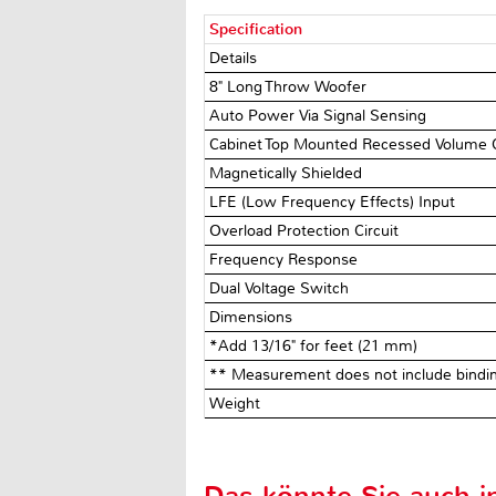
Specification
Details
8" Long Throw Woofer
Auto Power Via Signal Sensing
Cabinet Top Mounted Recessed Volume 
Magnetically Shielded
LFE (Low Frequency Effects) Input
Overload Protection Circuit
Frequency Response
Dual Voltage Switch
Dimensions
*Add 13/16" for feet (21 mm)
** Measurement does not include binding
Weight
Das könnte Sie auch in