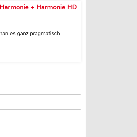
e Harmonie + Harmonie HD
 man es ganz pragmatisch