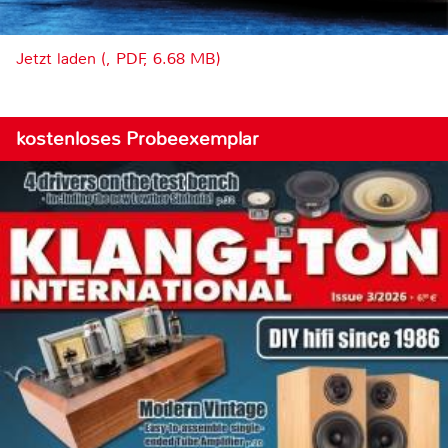
Jetzt laden (, PDF, 6.68 MB)
kostenloses Probeexemplar