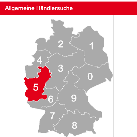
Allgemeine Händlersuche