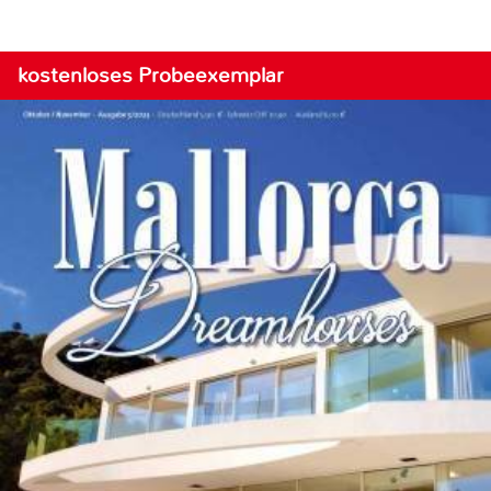
kostenloses Probeexemplar