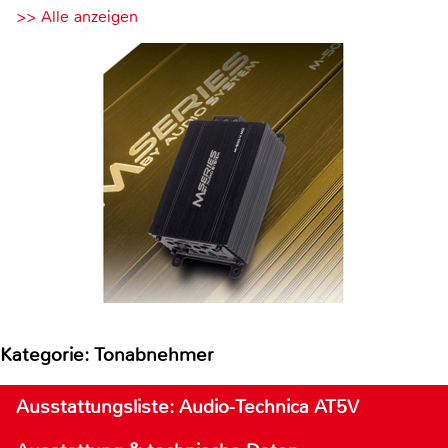
>> Alle anzeigen
Kategorie: Tonabnehmer
Ausstattungsliste: Audio-Technica AT5V