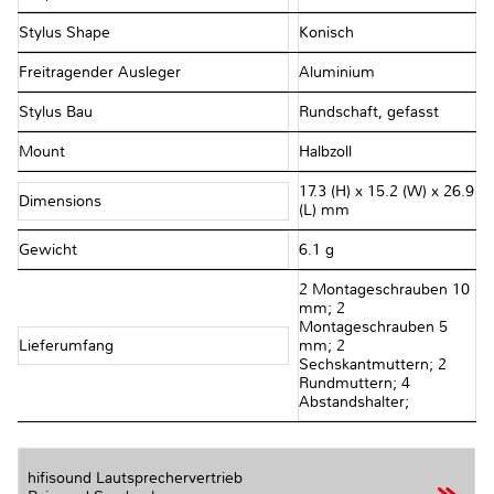
Stylus Shape
Konisch
Freitragender Ausleger
Aluminium
Stylus Bau
Rundschaft, gefasst
Mount
Halbzoll
17.3 (H) x 15.2 (W) x 26.9
Dimensions
(L) mm
Gewicht
6.1 g
2 Montageschrauben 10
mm; 2
Montageschrauben 5
Lieferumfang
mm; 2
Sechskantmuttern; 2
Rundmuttern; 4
Abstandshalter;
hifisound Lautsprechervertrieb