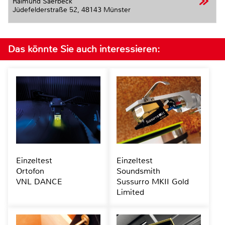
Raimund Saerbeck
Jüdefelderstraße 52,
48143 Münster
Das könnte Sie auch interessieren:
Einzeltest
Einzeltest
Ortofon
Soundsmith
VNL DANCE
Sussurro MKII Gold
Limited