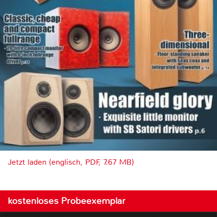
Jetzt laden (englisch, PDF, 7.67 MB)
kostenloses Probeexemplar