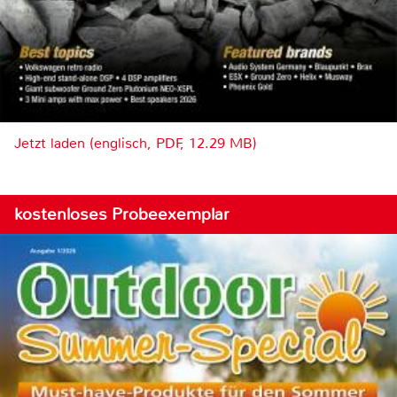
Jetzt laden (englisch, PDF, 12.29 MB)
kostenloses Probeexemplar