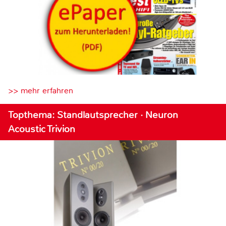
>> mehr erfahren
Topthema: Standlautsprecher · Neuron
Acoustic Trivion