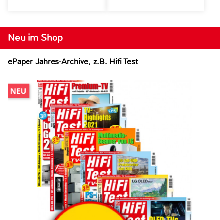
Neu im Shop
ePaper Jahres-Archive, z.B. Hifi Test