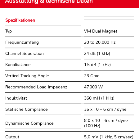
Ausstattung & technische Daten
Spezifikationen
Typ
VM Dual Magnet
Frequenzumfang
20 to 20,000 Hz
Channel Seperation
24 dB (1 kHz)
Kanalbalance
1.5 dB (1 kHz)
Vertical Tracking Angle
23 Grad
Recommended Load Impedanz
47,000 W
Induktivität
360 mH (1 kHz)
Statische Compliance
35 x 10 – 6 cm / dyne
8.0 x 10 – 6 cm / dyne
Dynamische Compliance
(100 Hz)
Output
5,0 mV (1 kHz, 5 cm/sec)