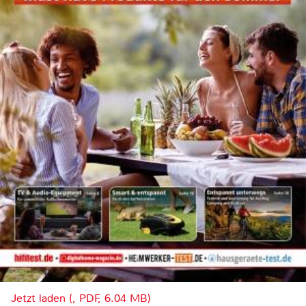
Jetzt laden (, PDF, 6.04 MB)