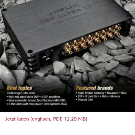
Jetzt laden (englisch, PDF, 12.29 MB)