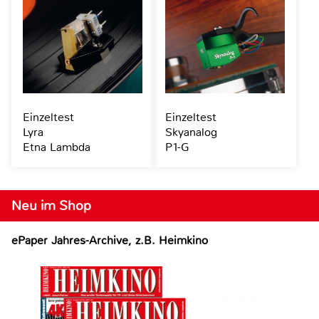
Einzeltest
Einzeltest
Lyra
Skyanalog
Etna Lambda
P1-G
Neu im Shop
ePaper Jahres-Archive, z.B. Heimkino