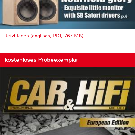
Jetzt laden (englisch, PDF, 7.67 MB)
kostenloses Probeexemplar