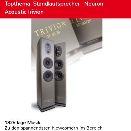
Topthema: Standlautsprecher · Neuron
Acoustic Trivion
1825 Tage Musik
Zu den spannendsten Newcomern im Bereich