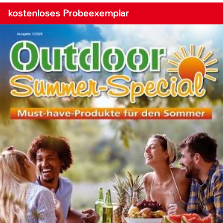
kostenloses Probeexemplar