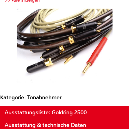
>> Alle anzeigen
Kategorie: Tonabnehmer
Ausstattungsliste: Goldring 2500
Ausstattung & technische Daten