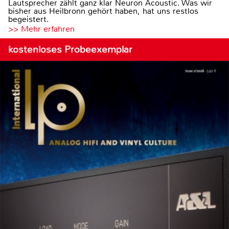
Lautsprecher zählt ganz klar Neuron Acoustic. Was wir
bisher aus Heilbronn gehört haben, hat uns restlos
begeistert.
>> Mehr erfahren
kostenloses Probeexemplar