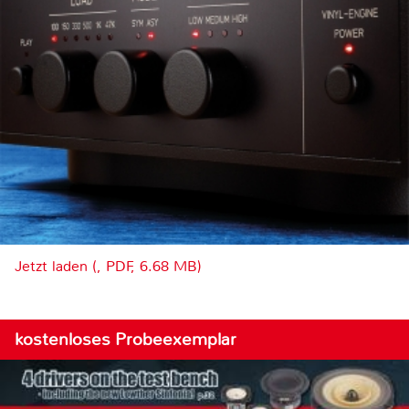
Jetzt laden (, PDF, 6.68 MB)
kostenloses Probeexemplar