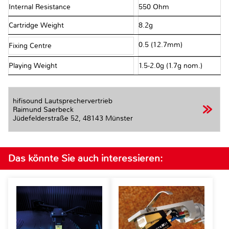
Internal Resistance
550 Ohm
Cartridge Weight
8.2g
0.5 (12.7mm)
Fixing Centre
Playing Weight
1.5-2.0g (1.7g nom.)
hifisound Lautsprechervertrieb
Raimund Saerbeck
Jüdefelderstraße 52,
48143 Münster
Das könnte Sie auch interessieren: