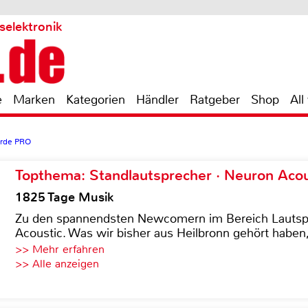
selektronik
e
Marken
Kategorien
Händler
Ratgeber
Shop
All
orde PRO
Topthema: Standlautsprecher · Neuron Acous
1825 Tage Musik
Zu den spannendsten Newcomern im Bereich Lautspre
Acoustic. Was wir bisher aus Heilbronn gehört haben, 
>> Mehr erfahren
>> Alle anzeigen