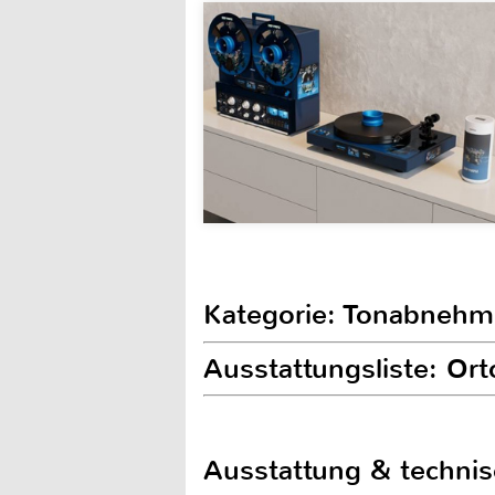
Kategorie: Tonabnehm
Ausstattungsliste: O
Ausstattung & techni