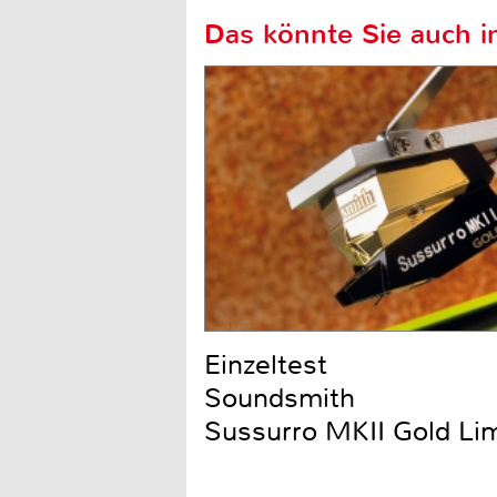
Das könnte Sie auch in
Einzeltest
Soundsmith
Sussurro MKII Gold Li