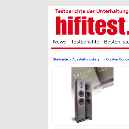
Testberichte der Unterhaltung
News
Testberichte
Bestenlist
Startseite
>
Ausstattungslisten
>
Ortofon Conc