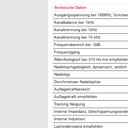
Technische Daten
Ausgangsspannung bei 1000Hz, 5cm/se
Kanalbalance bei 1kHz
Kanaltrennung bei 1kHz
Kanaltrennung bei 15 kHz
Frequenzbereich bei -3dB
Frequenzgang
Rillenfestigkeit bei 315 Hz mit empfohle
Nadelnachgiebigkeit, dynamisch, seitlic
Nadeltyp
Durchmesser Nadelspitze
Auflagekraftbereich
Auflagekraft empfohlen
Tracking Neigung
Interne Impedanz, Gleichspannungswid
Interne Induktion
Lastwiderstand empfohlen