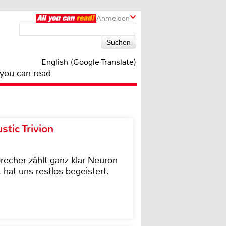
Anmelden
English (Google Translate)
 you can read
tic Trivion
cher zählt ganz klar Neuron
hat uns restlos begeistert.