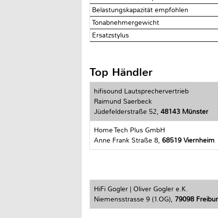
Belastungskapazität empfohlen
Tonabnehmergewicht
Ersatzstylus
Top Händler
hifisound Lautsprechervertrieb
Raimund Saerbeck
Jüdefelderstraße 52,
48143 Münster
Home Tech Plus GmbH
Anne Frank Straße 8,
68519 Viernheim
HiFi Gogler | Oliver Gogler e.K.
Niemensstrasse 9 (1.OG),
79098 Freiburg