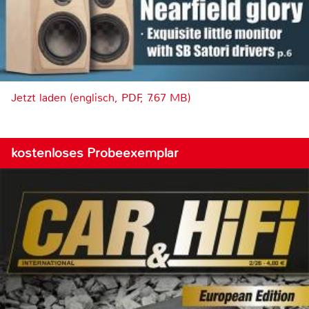
Jetzt laden (englisch, PDF, 7.67 MB)
kostenloses Probeexemplar