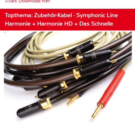
>>als Download hier
Topthema: Zubehör-Kabel · Symphonic Line
Harmonie + Harmonie HD + Das Schnelle