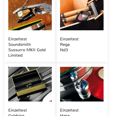
Einzeltest
Einzeltest
Soundsmith
Rega
Sussurro MKII Gold
Nd3
Limited
Einzeltest
Einzeltest
Goldring
Hana