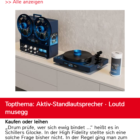
>> Alle anzeigen
Topthema: Aktiv-Standlautsprecher · Loutd
musegg
Kaufen oder leihen
„Drum prüfe, wer sich ewig bindet ...“ heißt es in
Schillers Glocke. In der High Fidelity stellte sich eine
solche Frage bisher nicht. In der Regel ging man zum