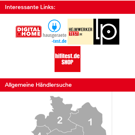
Interessante Links:
Allgemeine Händlersuche