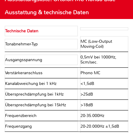
Ausstattung & technische Daten
Technische Daten
MC (Low-Output
Tonabnehmer-Typ
Moving-Coil)
0,5mV bei 1000Hz,
Ausgangsspannung
5cm/sec.
Verstärkeranschluss
Phono MC
Kanalabweichung bei 1 kHz
<1,5dB
Übersprechdämpfung bei 1kHz
>25dB
Übersprechdämpfung bei 15kHz
>18dB
Frequenzbereich
20-35.000Hz
Frequenzgang
20-20.000Hz ±1,5dB