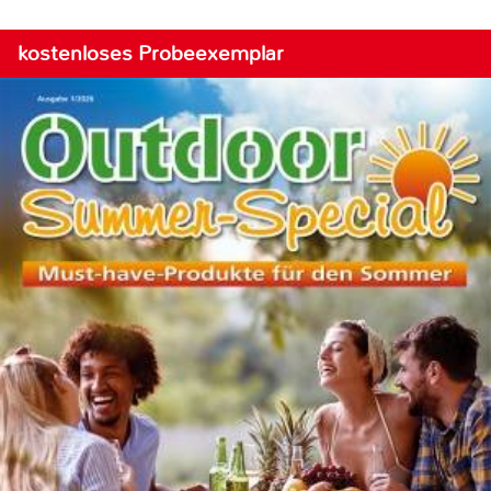
kostenloses Probeexemplar