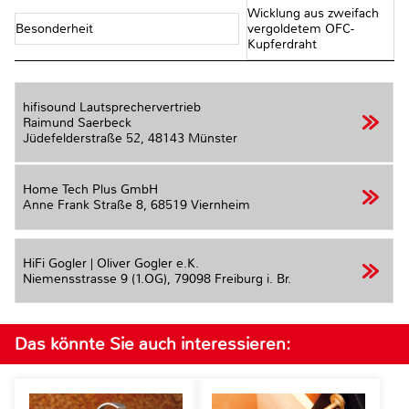
Wicklung aus zweifach
Besonderheit
vergoldetem OFC-
Kupferdraht
hifisound Lautsprechervertrieb
Raimund Saerbeck
Jüdefelderstraße 52,
48143 Münster
Home Tech Plus GmbH
Anne Frank Straße 8,
68519 Viernheim
HiFi Gogler | Oliver Gogler e.K.
Niemensstrasse 9 (1.OG),
79098 Freiburg i. Br.
Das könnte Sie auch interessieren: