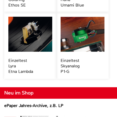
Ethos SE
Umami Blue
Einzeltest
Einzeltest
Lyra
Skyanalog
Etna Lambda
P1-G
Neu im Shop
ePaper Jahres-Archive, z.B. LP