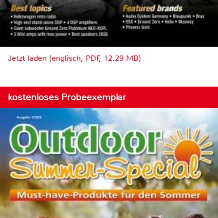
Jetzt laden (englisch, PDF, 12.29 MB)
kostenloses Probeexemplar