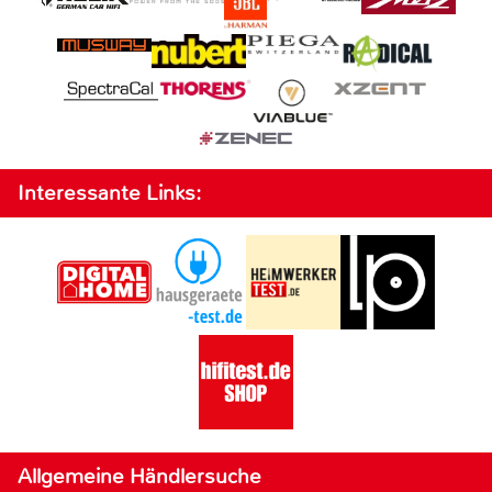
Interessante Links:
Allgemeine Händlersuche