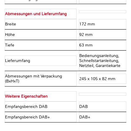
Abmessungen und Lieferumfang
Breite
172 mm
Höhe
92 mm
Tiefe
63 mm
Bedienungsanleitung,
Lieferumfang
Schnellstartanleitung,
Netzteil, Garantiekarte
Abmessungen mit Verpackung
245 x 105 x 82 mm
(BxHxT)
Weitere Eigenschaften
Empfangsbereich DAB
DAB
Empfangsbereich DAB+
DAB+