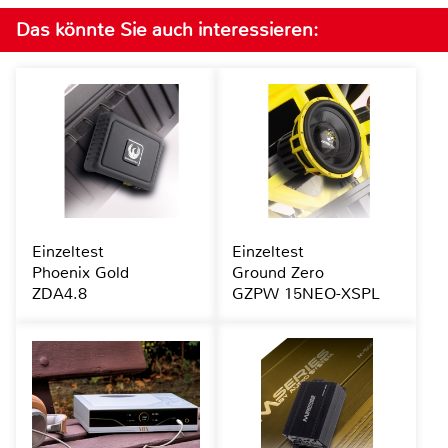
Das könnte Sie auch interessieren:
Einzeltest
Einzeltest
Phoenix Gold
Ground Zero
ZDA4.8
GZPW 15NEO-XSPL