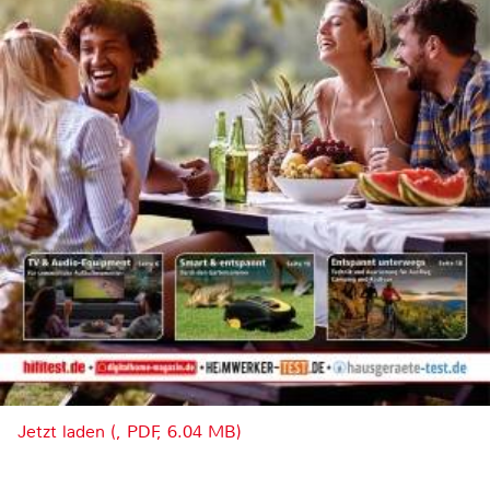
Jetzt laden (, PDF, 6.04 MB)