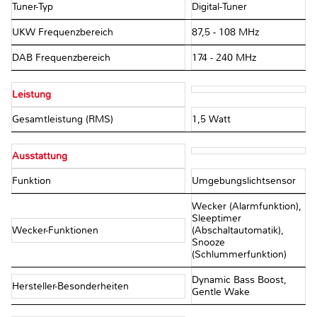
Tuner-Typ
Digital-Tuner
UKW Frequenzbereich
87,5 - 108 MHz
DAB Frequenzbereich
174 - 240 MHz
Leistung
Gesamtleistung (RMS)
1,5 Watt
Ausstattung
Funktion
Umgebungslichtsensor
Wecker (Alarmfunktion),
Sleeptimer
Wecker-Funktionen
(Abschaltautomatik),
Snooze
(Schlummerfunktion)
Dynamic Bass Boost,
Hersteller-Besonderheiten
Gentle Wake