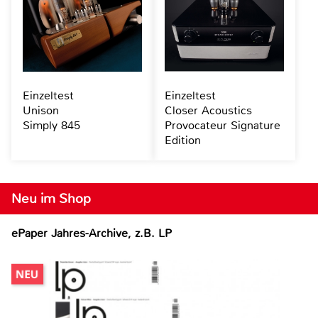
Einzeltest
Einzeltest
Unison
Closer Acoustics
Simply 845
Provocateur Signature
Edition
Neu im Shop
ePaper Jahres-Archive, z.B. LP