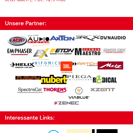
Unsere Partner:
Interessante Links: