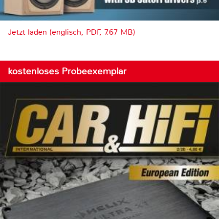
Jetzt laden (englisch, PDF, 7.67 MB)
kostenloses Probeexemplar