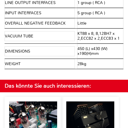
LINE OUTPUT INTERFACES
1 group ( RCA )
INPUT INTERFACES
5 group ( RCA )
OVERALL NEGATIVE FEEDBACK
Little
KT88 x 8, 8,12BH7 x
VACUUM TUBE
2,ECC82 x 2,ECC83 x 1
450 (L) x430 (W)
DIMENSIONS
x190(H)mm
WEIGHT
28kg
Das könnte Sie auch interessieren: