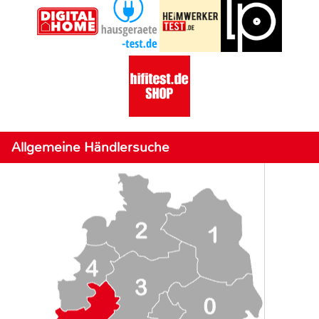
Allgemeine Händlersuche