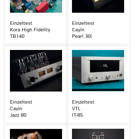
Einzeltest
Einzeltest
Kora High Fidelity
Cayin
TB140
Pearl 30i
Einzeltest
Einzeltest
Cayin
VTL
Jazz 80
IT-85