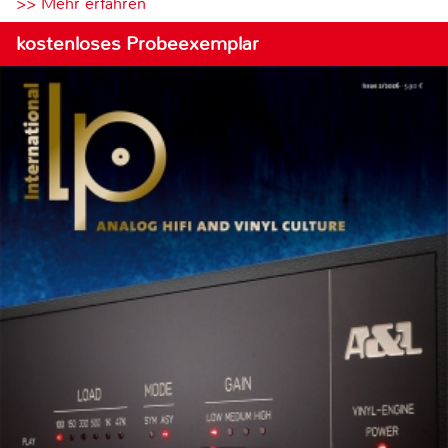
>> Mehr erfahren
kostenloses Probeexemplar