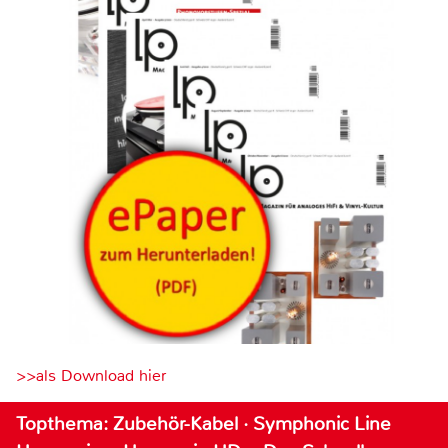
>>als Download hier
Topthema: Zubehör-Kabel · Symphonic Line