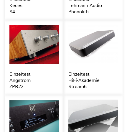
Keces
Lehmann Audio
S4
Phonolith
Einzeltest
Einzeltest
Angstrom
HiFi-Akademie
ZPR22
Stream6