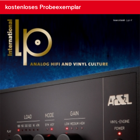
kostenloses Probeexemplar