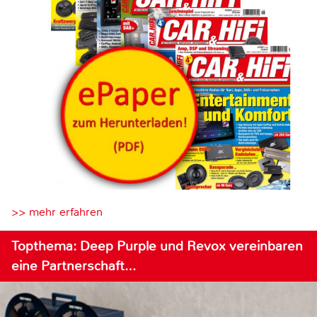
>> mehr erfahren
Topthema: Deep Purple und Revox vereinbaren
eine Partnerschaft…