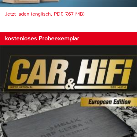
Jetzt laden (englisch, PDF, 7.67 MB)
kostenloses Probeexemplar