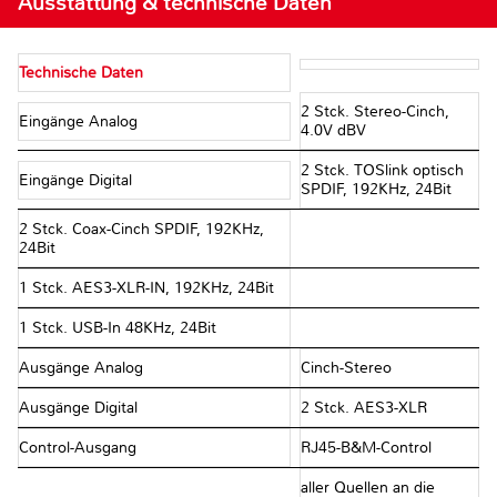
Ausstattung & technische Daten
Technische Daten
2 Stck. Stereo-Cinch,
Eingänge Analog
4.0V dBV
2 Stck. TOSlink optisch
Eingänge Digital
SPDIF, 192KHz, 24Bit
2 Stck. Coax-Cinch SPDIF, 192KHz,
24Bit
1 Stck. AES3-XLR-IN, 192KHz, 24Bit
1 Stck. USB-In 48KHz, 24Bit
Ausgänge Analog
Cinch-Stereo
Ausgänge Digital
2 Stck. AES3-XLR
Control-Ausgang
RJ45-B&M-Control
aller Quellen an die