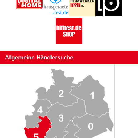
Allgemeine Händlersuche