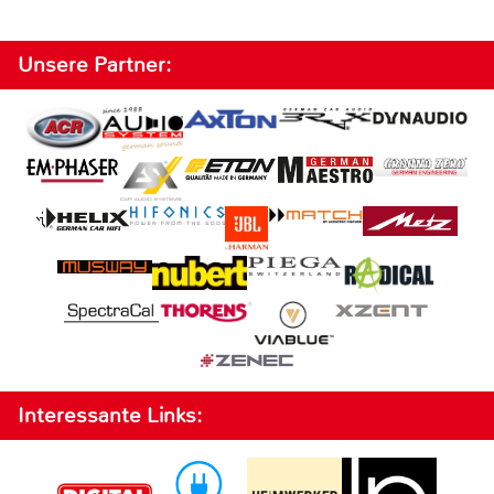
Unsere Partner:
Interessante Links: