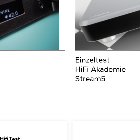
Einzeltest
HiFi-Akademie
Stream5
ifi Test