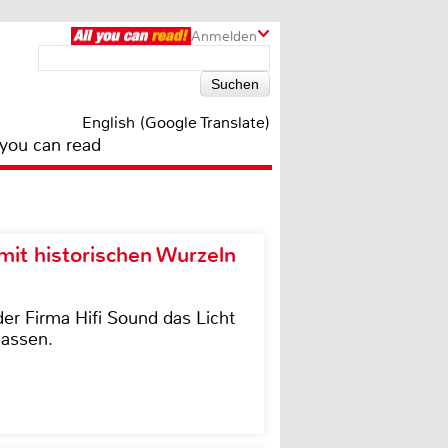
Anmelden
English (Google Translate)
 you can read
it historischen Wurzeln
der Firma Hifi Sound das Licht
lassen.