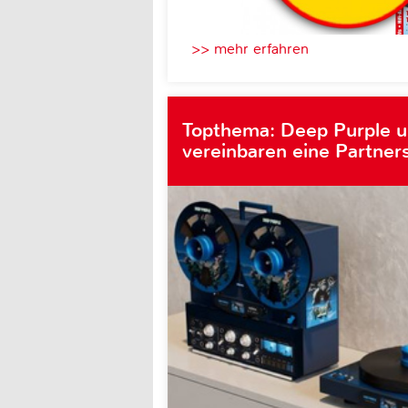
>> mehr erfahren
Topthema: Deep Purple 
vereinbaren eine Partner