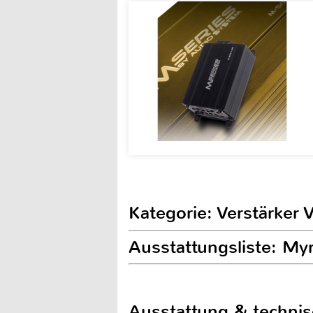
Kategorie: Verstärker 
Ausstattungsliste: M
Ausstattung & techni