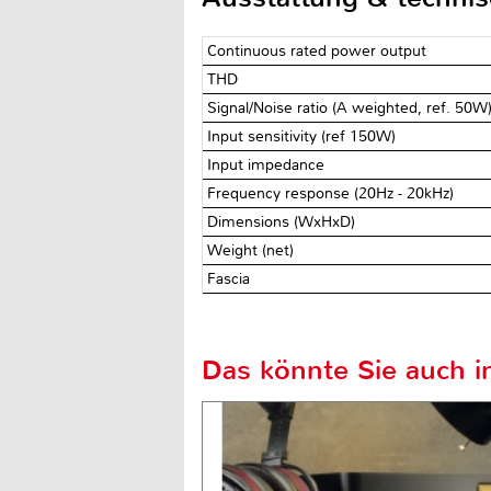
Continuous rated power output
THD
Signal/Noise ratio (A weighted, ref. 50W
Input sensitivity (ref 150W)
Input impedance
Frequency response (20Hz - 20kHz)
Dimensions (WxHxD)
Weight (net)
Fascia
Das könnte Sie auch in