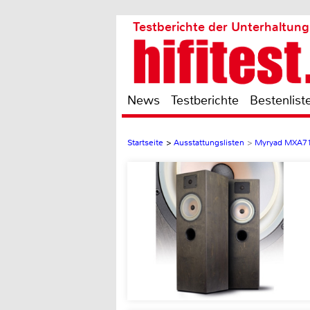
Testberichte der Unterhaltung
News
Testberichte
Bestenlist
Startseite
>
Ausstattungslisten
>
Myryad MXA7