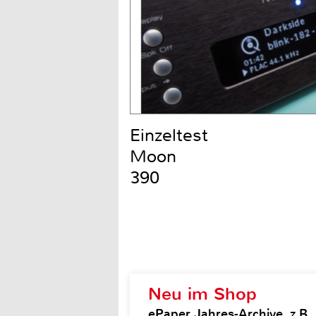
Einzeltest
Moon
390
Neu im Shop
ePaper Jahres-Archive, z.B. H