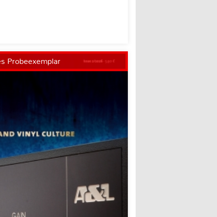
es Probeexemplar