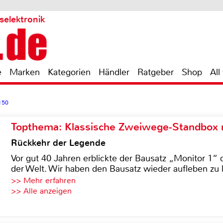
selektronik
e
Marken
Kategorien
Händler
Ratgeber
Shop
All
150
Topthema: Klassische Zweiwege-Standbox m
Rückkehr der Legende
Vor gut 40 Jahren erblickte der Bausatz „Monitor 1“ 
der Welt. Wir haben den Bausatz wieder aufleben zu 
>> Mehr erfahren
>> Alle anzeigen