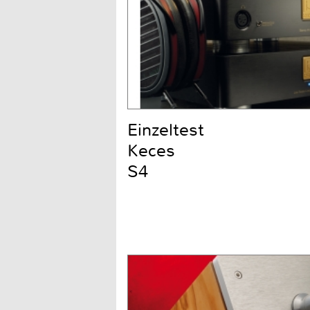
Einzeltest
Keces
S4