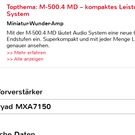
Topthema: M-500.4 MD – kompaktes Leist
System
Miniatur-Wunder-Amp
Mit der M-500.4 MD läutet Audio System eine neue G
Endstufen ein. Superkompakt und mit jeder Menge Le
genauer ansehen.
>> Mehr erfahren
>> Alle anzeigen
Vorverstärker
yryad MXA7150
sche Daten