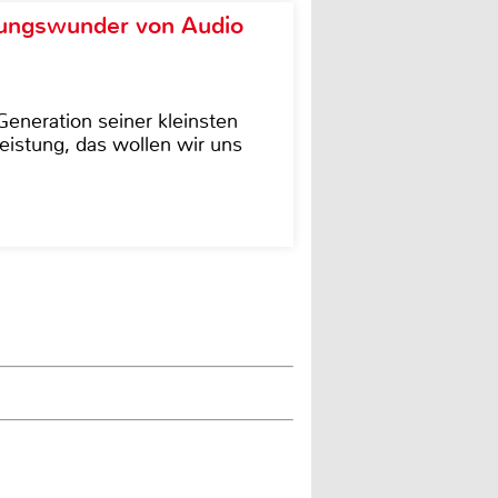
ungswunder von Audio
eneration seiner kleinsten
istung, das wollen wir uns