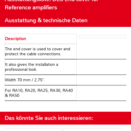
Reference amplifiers
Ausstattung & technische Daten
Description
The end cover is used to cover and
protect the cable connections.
It also gives the installation a
professional look.
Width 70 mm / 2,75".
For RA10, RA20, RA25, RA30, RA40
& RA50
Das könnte Sie auch interessieren: