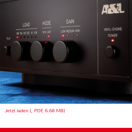
Jetzt laden (, PDF, 6.68 MB)