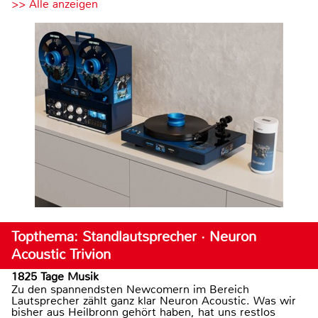
>> Alle anzeigen
Topthema: Standlautsprecher · Neuron
Acoustic Trivion
1825 Tage Musik
Zu den spannendsten Newcomern im Bereich
Lautsprecher zählt ganz klar Neuron Acoustic. Was wir
bisher aus Heilbronn gehört haben, hat uns restlos