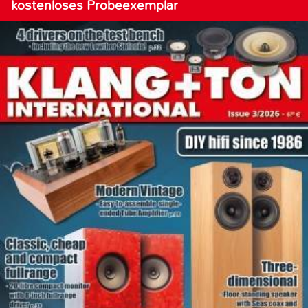
kostenloses Probeexemplar