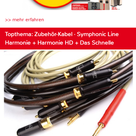
>> mehr erfahren
Topthema: Zubehör-Kabel · Symphonic Line
Harmonie + Harmonie HD + Das Schnelle