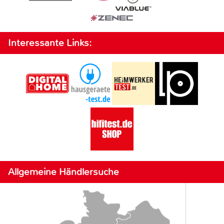
Interessante Links:
Allgemeine Händlersuche