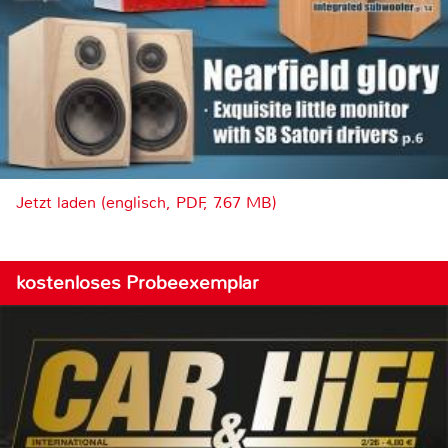
Jetzt laden (englisch, PDF, 7.67 MB)
kostenloses Probeexemplar