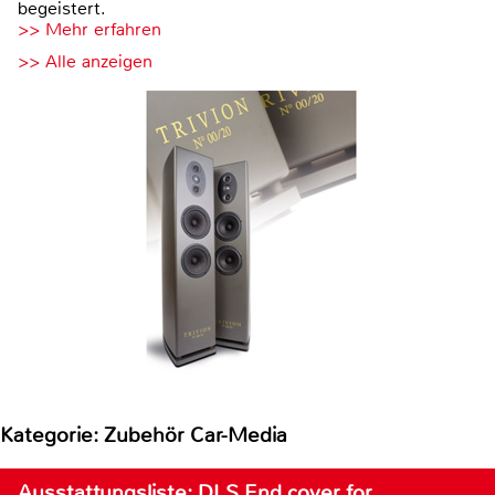
begeistert.
>> Mehr erfahren
>> Alle anzeigen
Kategorie: Zubehör Car-Media
Ausstattungsliste: DLS End cover for