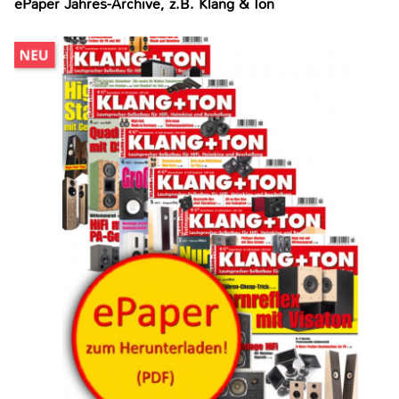
ePaper Jahres-Archive, z.B. Klang & Ton