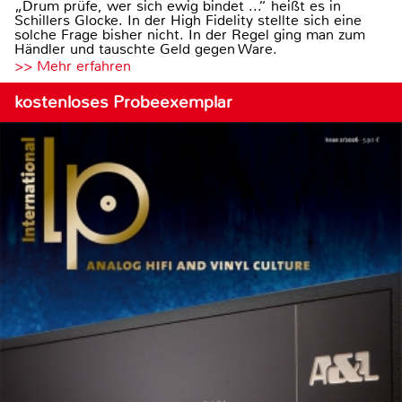
„Drum prüfe, wer sich ewig bindet ...“ heißt es in
Schillers Glocke. In der High Fidelity stellte sich eine
solche Frage bisher nicht. In der Regel ging man zum
Händler und tauschte Geld gegen Ware.
>> Mehr erfahren
kostenloses Probeexemplar