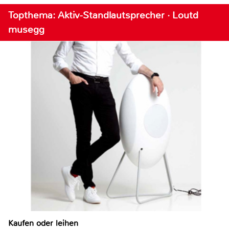
Topthema: Aktiv-Standlautsprecher · Loutd
musegg
Kaufen oder leihen