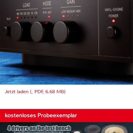
Jetzt laden (, PDF, 6.68 MB)
kostenloses Probeexemplar