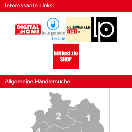
Interessante Links:
Allgemeine Händlersuche