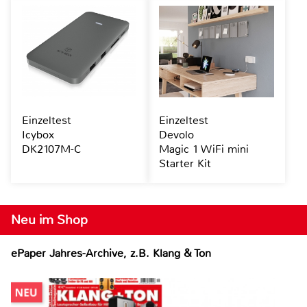
Einzeltest
Einzeltest
Icybox
Devolo
DK2107M-C
Magic 1 WiFi mini
Starter Kit
Neu im Shop
ePaper Jahres-Archive, z.B. Klang & Ton