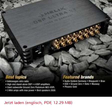
Jetzt laden (englisch, PDF, 12.29 MB)