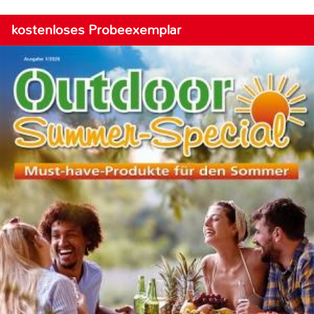
kostenloses Probeexemplar