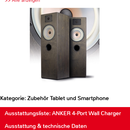
>> Alle anzeigen
Kategorie: Zubehör Tablet und Smartphone
Ausstattungsliste: ANKER 4-Port Wall Charger
Ausstattung & technische Daten