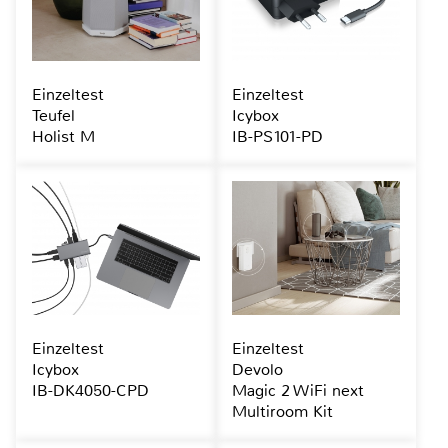
Einzeltest
Einzeltest
Teufel
Icybox
Holist M
IB-PS101-PD
Einzeltest
Einzeltest
Icybox
Devolo
IB-DK4050-CPD
Magic 2 WiFi next
Multiroom Kit