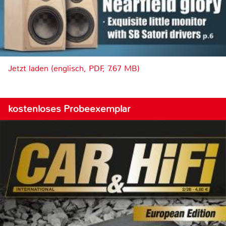
Jetzt laden (englisch, PDF, 7.67 MB)
kostenloses Probeexemplar