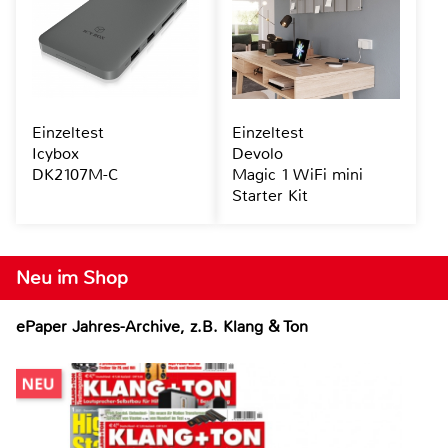
Einzeltest
Einzeltest
Icybox
Devolo
DK2107M-C
Magic 1 WiFi mini
Starter Kit
Neu im Shop
ePaper Jahres-Archive, z.B. Klang & Ton