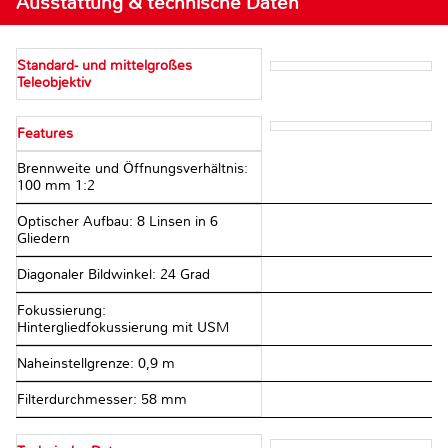
Ausstattung & technische Daten
Standard- und mittelgroßes
Teleobjektiv
Features
Brennweite und Öffnungsverhältnis:
100 mm 1:2
Optischer Aufbau: 8 Linsen in 6
Gliedern
Diagonaler Bildwinkel: 24 Grad
Fokussierung:
Hintergliedfokussierung mit USM
Naheinstellgrenze: 0,9 m
Filterdurchmesser: 58 mm