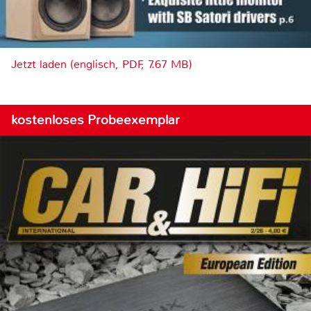
Jetzt laden (englisch, PDF, 7.67 MB)
kostenloses Probeexemplar