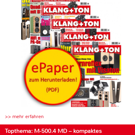
>> mehr erfahren
Topthema: M-500.4 MD – kompaktes