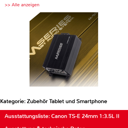
>> Alle anzeigen
Kategorie: Zubehör Tablet und Smartphone
Ausstattungsliste: Canon TS-E 24mm 1:3.5L II