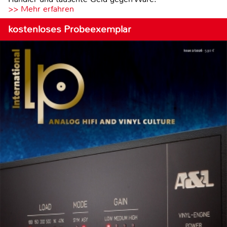
>> Mehr erfahren
kostenloses Probeexemplar