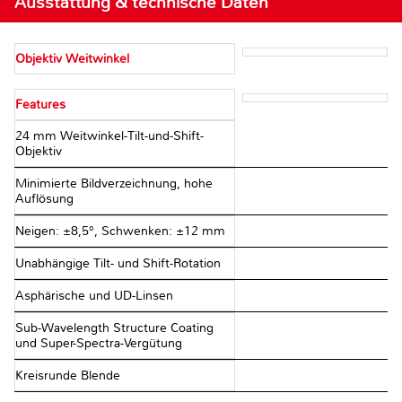
Ausstattung & technische Daten
Objektiv Weitwinkel
Features
24 mm Weitwinkel-Tilt-und-Shift-
Objektiv
Minimierte Bildverzeichnung, hohe
Auflösung
Neigen: ±8,5°, Schwenken: ±12 mm
Unabhängige Tilt- und Shift-Rotation
Asphärische und UD-Linsen
Sub-Wavelength Structure Coating
und Super-Spectra-Vergütung
Kreisrunde Blende