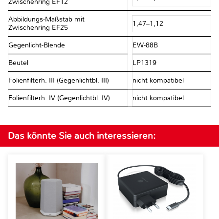
Zwischenring EF12
Abbildungs-Maßstab mit
1,47–1,12
Zwischenring EF25
Gegenlicht-Blende
EW-88B
Beutel
LP1319
Folienfilterh. III (Gegenlichtbl. III)
nicht kompatibel
Folienfilterh. IV (Gegenlichtbl. IV)
nicht kompatibel
Das könnte Sie auch interessieren: