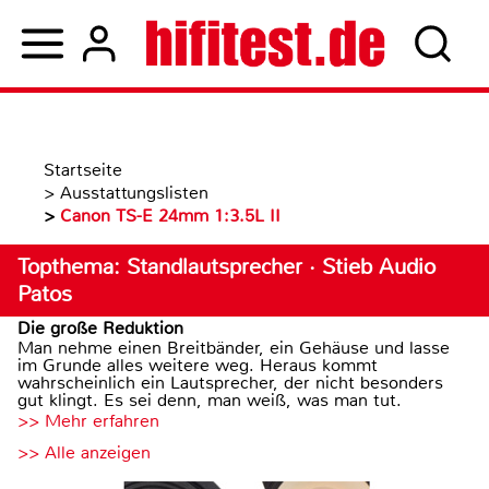
Startseite
>
Ausstattungslisten
>
Canon TS-E 24mm 1:3.5L II
Topthema: Standlautsprecher · Stieb Audio
Patos
Die große Reduktion
Man nehme einen Breitbänder, ein Gehäuse und lasse
im Grunde alles weitere weg. Heraus kommt
wahrscheinlich ein Lautsprecher, der nicht besonders
gut klingt. Es sei denn, man weiß, was man tut.
>> Mehr erfahren
>> Alle anzeigen