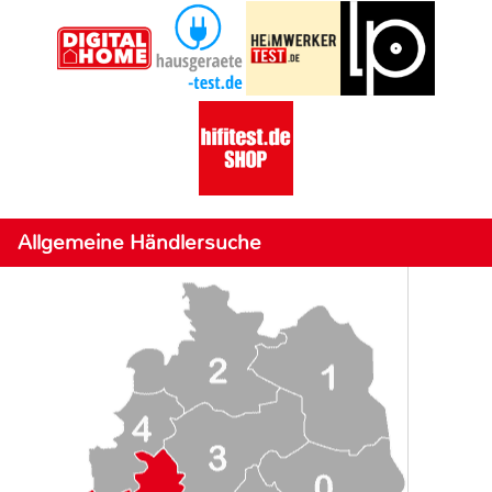
Allgemeine Händlersuche