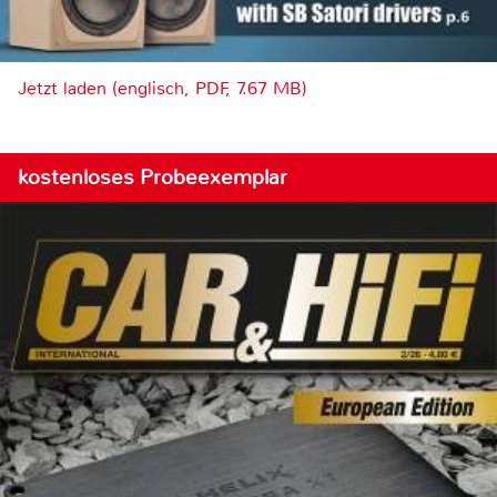
Jetzt laden (englisch, PDF, 7.67 MB)
kostenloses Probeexemplar