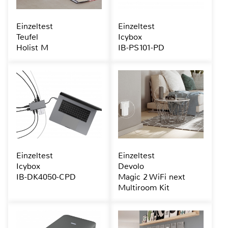
Einzeltest
Einzeltest
Teufel
Icybox
Holist M
IB-PS101-PD
Einzeltest
Einzeltest
Icybox
Devolo
IB-DK4050-CPD
Magic 2 WiFi next
Multiroom Kit