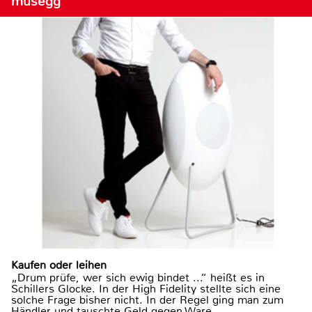
musegg
Kaufen oder leihen
„Drum prüfe, wer sich ewig bindet ...“ heißt es in
Schillers Glocke. In der High Fidelity stellte sich eine
solche Frage bisher nicht. In der Regel ging man zum
Händler und tauschte Geld gegen Ware.