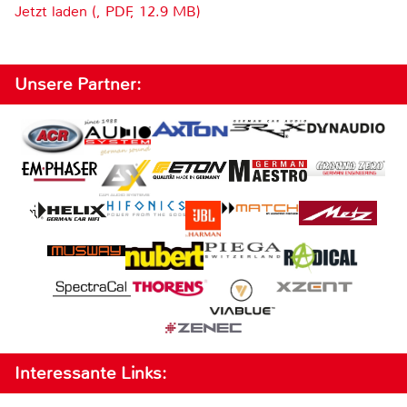
Jetzt laden (, PDF, 12.9 MB)
Unsere Partner:
Interessante Links: