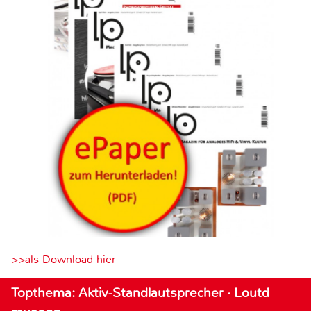
>>als Download hier
Topthema: Aktiv-Standlautsprecher · Loutd