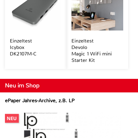
Einzeltest
Einzeltest
Icybox
Devolo
DK2107M-C
Magic 1 WiFi mini
Starter Kit
Neu im Shop
ePaper Jahres-Archive, z.B. LP