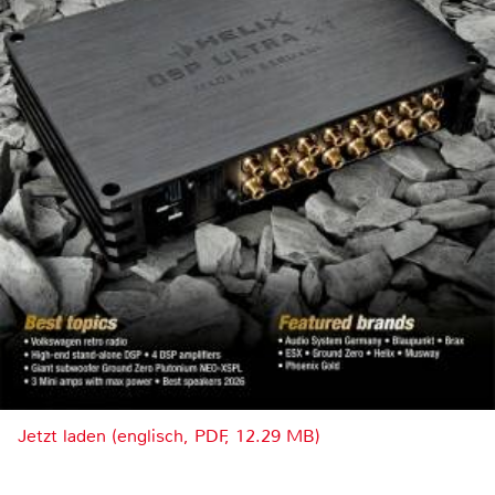
Jetzt laden (englisch, PDF, 12.29 MB)