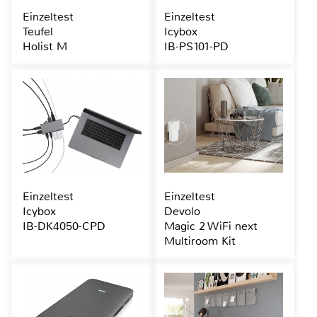
Einzeltest
Einzeltest
Teufel
Icybox
Holist M
IB-PS101-PD
Einzeltest
Einzeltest
Icybox
Devolo
IB-DK4050-CPD
Magic 2 WiFi next
Multiroom Kit