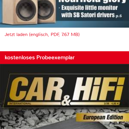
Jetzt laden (englisch, PDF, 7.67 MB)
kostenloses Probeexemplar