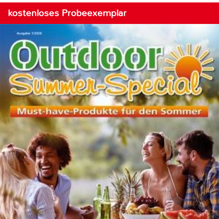
kostenloses Probeexemplar