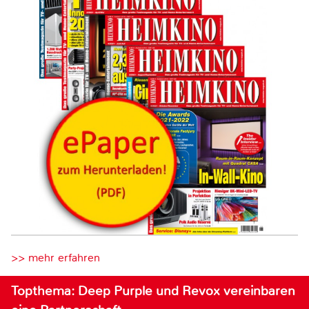
>> mehr erfahren
Topthema: Deep Purple und Revox vereinbaren