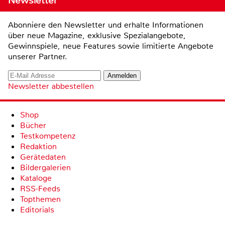
Newsletter
Abonniere den Newsletter und erhalte Informationen
über neue Magazine, exklusive Spezialangebote,
Gewinnspiele, neue Features sowie limitierte Angebote
unserer Partner.
Newsletter abbestellen
Shop
Bücher
Testkompetenz
Redaktion
Gerätedaten
Bildergalerien
Kataloge
RSS-Feeds
Topthemen
Editorials