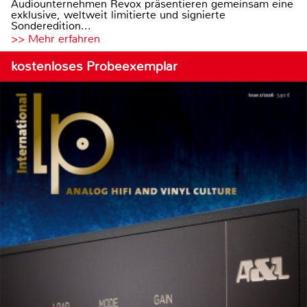
Audiounternehmen Revox präsentieren gemeinsam eine
exklusive, weltweit limitierte und signierte
Sonderedition...
>> Mehr erfahren
kostenloses Probeexemplar