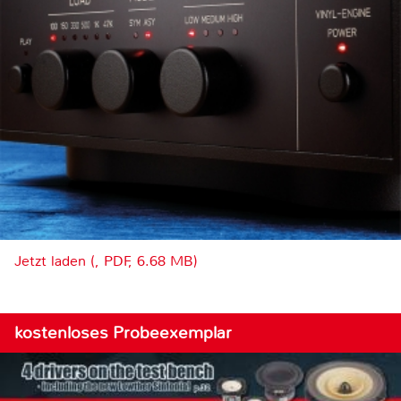
Jetzt laden (, PDF, 6.68 MB)
kostenloses Probeexemplar