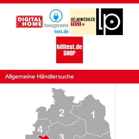
Allgemeine Händlersuche