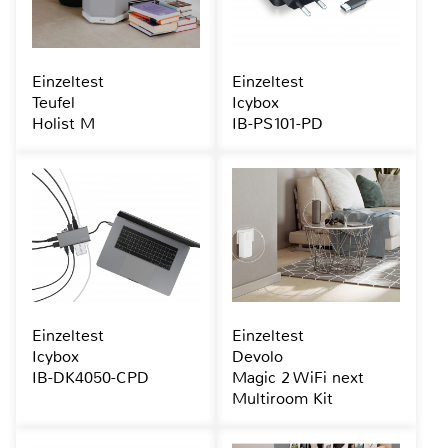
Einzeltest
Einzeltest
Teufel
Icybox
Holist M
IB-PS101-PD
Einzeltest
Einzeltest
Icybox
Devolo
IB-DK4050-CPD
Magic 2 WiFi next
Multiroom Kit