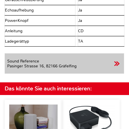
Echoaufhebung
Ja
Power-Knopf
Ja
Anleitung
CD
Ladegerättyp
TA
Sound Reference
Pasinger Strasse 16,
82166 Gräfelfing
Das könnte Sie auch interessieren: