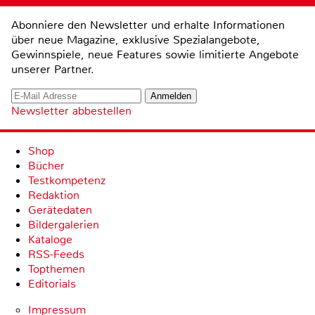
Abonniere den Newsletter und erhalte Informationen
über neue Magazine, exklusive Spezialangebote,
Gewinnspiele, neue Features sowie limitierte Angebote
unserer Partner.
Newsletter abbestellen
Shop
Bücher
Testkompetenz
Redaktion
Gerätedaten
Bildergalerien
Kataloge
RSS-Feeds
Topthemen
Editorials
Impressum