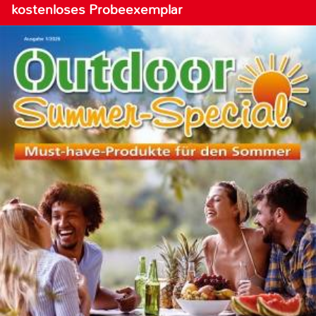
kostenloses Probeexemplar