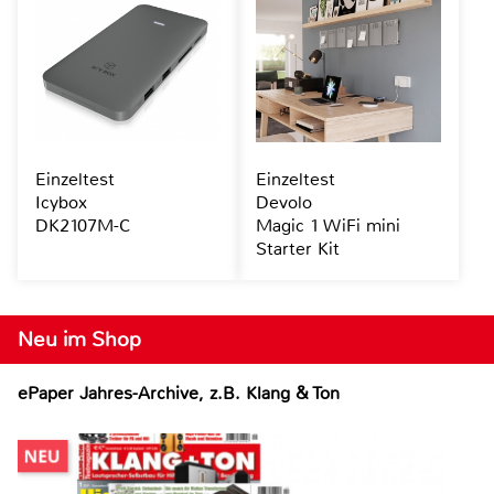
Einzeltest
Einzeltest
Icybox
Devolo
DK2107M-C
Magic 1 WiFi mini
Starter Kit
Neu im Shop
ePaper Jahres-Archive, z.B. Klang & Ton