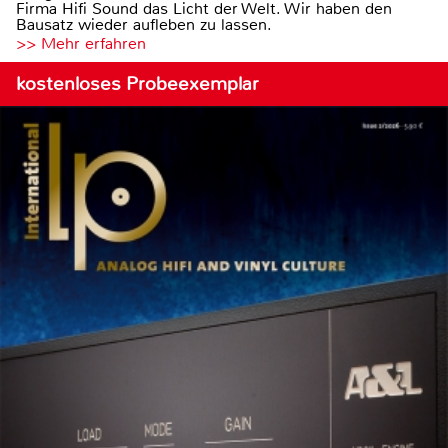
Firma Hifi Sound das Licht der Welt. Wir haben den
Bausatz wieder aufleben zu lassen.
>> Mehr erfahren
kostenloses Probeexemplar