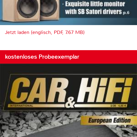
Jetzt laden (englisch, PDF, 7.67 MB)
kostenloses Probeexemplar