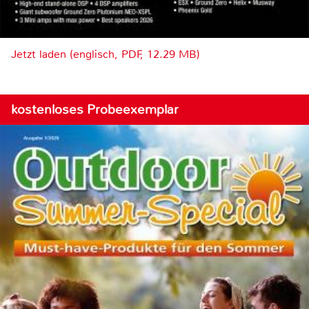
Jetzt laden (englisch, PDF, 12.29 MB)
kostenloses Probeexemplar