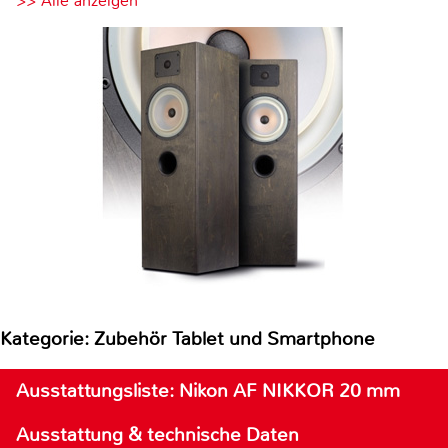
>> Alle anzeigen
Kategorie: Zubehör Tablet und Smartphone
Ausstattungsliste: Nikon AF NIKKOR 20 mm
Ausstattung & technische Daten