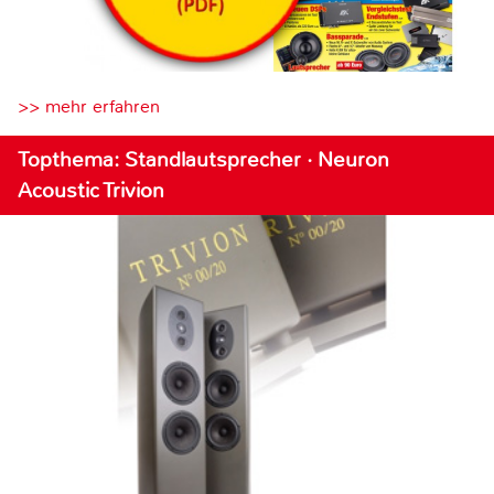
>> mehr erfahren
Topthema: Standlautsprecher · Neuron
Acoustic Trivion