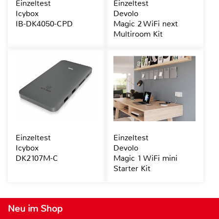
Einzeltest
Einzeltest
Icybox
Devolo
IB-DK4050-CPD
Magic 2 WiFi next
Multiroom Kit
Einzeltest
Einzeltest
Icybox
Devolo
DK2107M-C
Magic 1 WiFi mini
Starter Kit
Neu im Shop