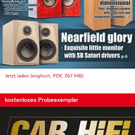
Jetzt laden (englisch, PDF, 7.67 MB)
kostenloses Probeexemplar