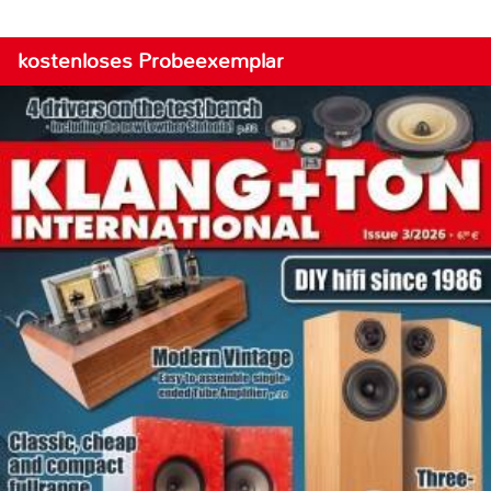
kostenloses Probeexemplar