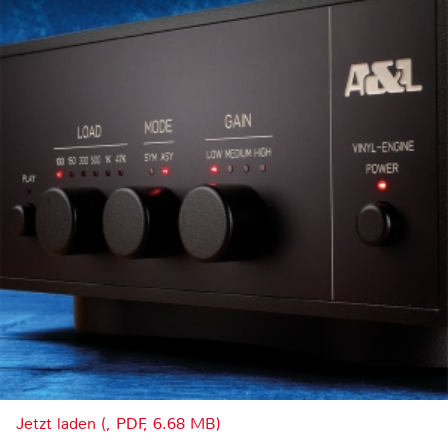
Jetzt laden (, PDF, 6.68 MB)