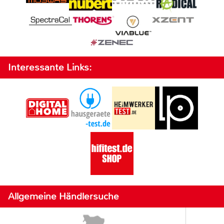
Interessante Links:
Allgemeine Händlersuche