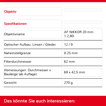
Objektiv
Spezifikationen
AF NIKKOR 20 mm
Objektivname
1:2,8D
Optischer Aufbau: Linsen / Glieder
12 / 9
Naheinstellgrenze
0.25 mm
Filterdurchmesser
62 mm
Abmessungen: Durchmesser x
69 x 42,5 mm
Baulänge (ab Auflage)
Gewicht
270 g
Das könnte Sie auch interessieren: