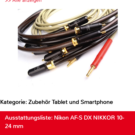
>> Alle anzeigen
Kategorie: Zubehör Tablet und Smartphone
Ausstattungsliste: Nikon AF-S DX NIKKOR 10-
24 mm