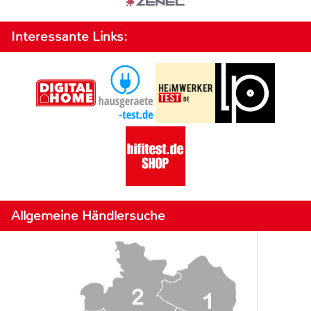
Interessante Links:
Allgemeine Händlersuche