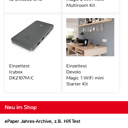
Multiroom Kit
Einzeltest
Einzeltest
Icybox
Devolo
DK2107M-C
Magic 1 WiFi mini
Starter Kit
Neu im Shop
ePaper Jahres-Archive, z.B. Hifi Test