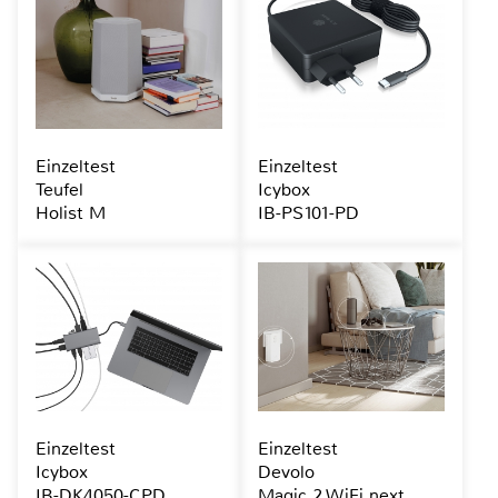
Einzeltest
Einzeltest
Teufel
Icybox
Holist M
IB-PS101-PD
Einzeltest
Einzeltest
Icybox
Devolo
IB-DK4050-CPD
Magic 2 WiFi next