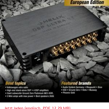
Jetzt laden (englisch, PDF, 12.29 MB)