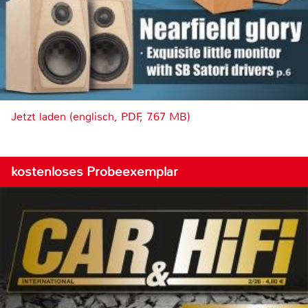
Jetzt laden (englisch, PDF, 7.67 MB)
kostenloses Probeexemplar