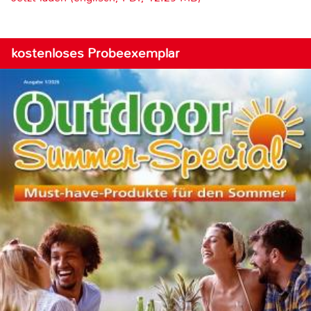
kostenloses Probeexemplar