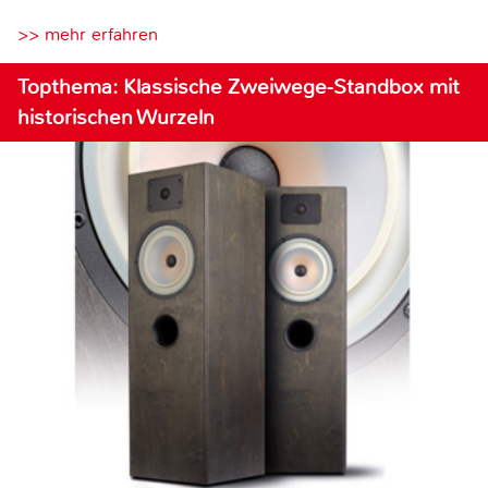
>> mehr erfahren
Topthema: Klassische Zweiwege-Standbox mit
historischen Wurzeln