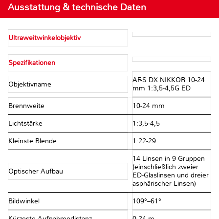
Ausstattung & technische Daten
Ultraweitwinkelobjektiv
Spezifikationen
AF-S DX NIKKOR 10-24
Objektivname
mm 1:3,5-4,5G ED
Brennweite
10-24 mm
Lichtstärke
1:3,5-4,5
Kleinste Blende
1:22-29
14 Linsen in 9 Gruppen
(einschließlich zweier
Optischer Aufbau
ED-Glaslinsen und dreier
asphärischer Linsen)
Bildwinkel
109°–61°
Kürzeste Aufnahmedistanz
0,24 m