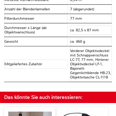
Anzahl der Blendenlamellen
7 (abgerundet)
Filterdurchmesser
77 mm
Durchmesser x Länge (ab
ca. 82,5 x 87 mm
Objektivanschluss)
Gewicht
ca. 460 g
Vorderer Objektivdeckel
mit Schnappverschluss
LC-77, 77 mm, Hinterer
Mitgeliefertes Zubehör
Objektivdeckel LF-1,
Bajonett-
Gegenlichtblende HB-23,
Objektivtasche CL-1118
Das könnte Sie auch interessieren: