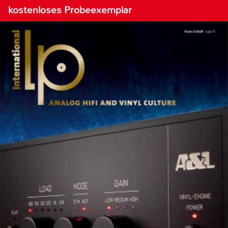
kostenloses Probeexemplar