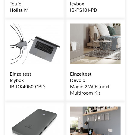
Teufel
Icybox
Holist M
IB-PS101-PD
Einzeltest
Einzeltest
Icybox
Devolo
IB-DK4050-CPD
Magic 2 WiFi next
Multiroom Kit