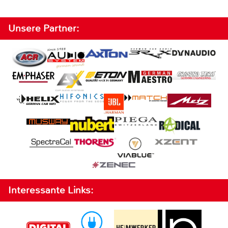
Unsere Partner:
Interessante Links: