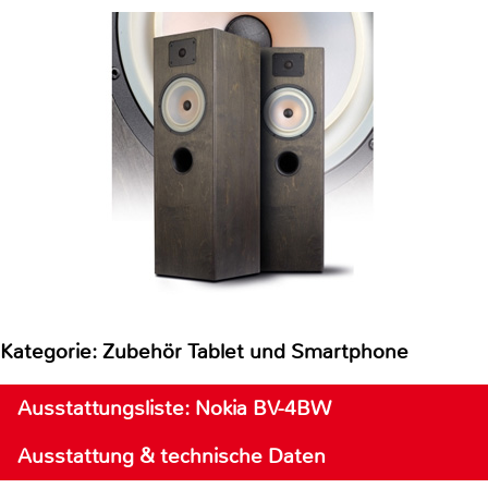
Kategorie: Zubehör Tablet und Smartphone
Ausstattungsliste: Nokia BV-4BW
Ausstattung & technische Daten