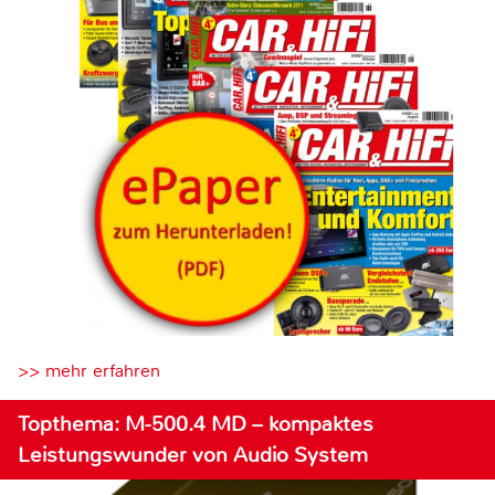
>> mehr erfahren
Topthema: M-500.4 MD – kompaktes
Leistungswunder von Audio System