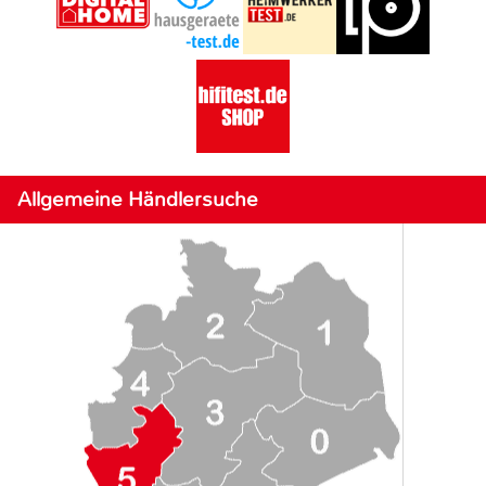
Allgemeine Händlersuche