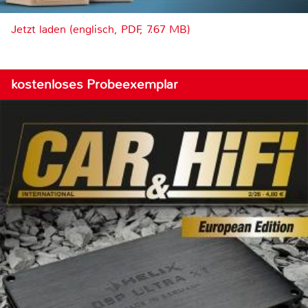
Jetzt laden (englisch, PDF, 7.67 MB)
kostenloses Probeexemplar