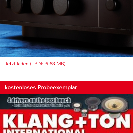
Jetzt laden (, PDF, 6.68 MB)
kostenloses Probeexemplar