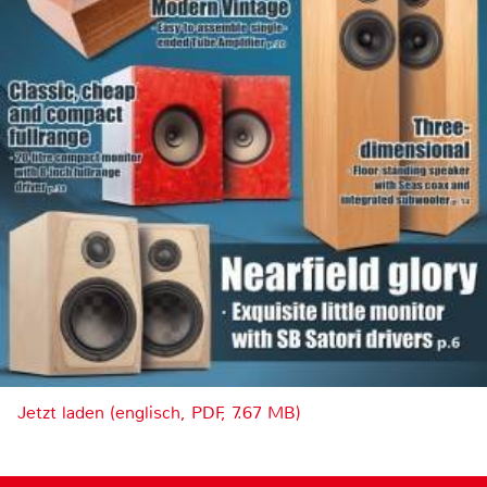
Jetzt laden (englisch, PDF, 7.67 MB)