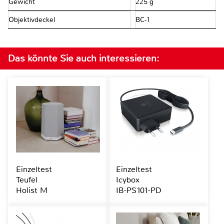
Gewicht
225 g
Objektivdeckel
BC-1
Das könnte Sie auch interessieren:
Einzeltest
Einzeltest
Teufel
Icybox
Holist M
IB-PS101-PD