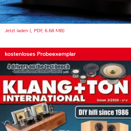
Jetzt laden (, PDF, 6.68 MB)
kostenloses Probeexemplar