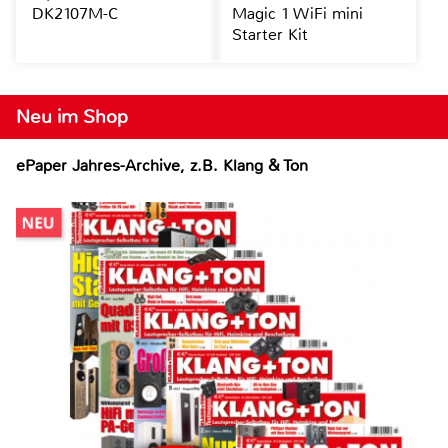
DK2107M-C
Magic 1 WiFi mini
Starter Kit
Neu im Shop
ePaper Jahres-Archive, z.B. Klang & Ton