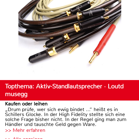
Topthema: Aktiv-Standlautsprecher · Loutd
musegg
Kaufen oder leihen
„Drum prüfe, wer sich ewig bindet ...“ heißt es in
Schillers Glocke. In der High Fidelity stellte sich eine
solche Frage bisher nicht. In der Regel ging man zum
Händler und tauschte Geld gegen Ware.
>> Mehr erfahren