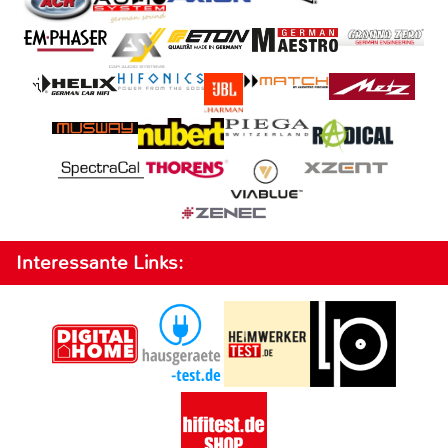
Interessante Links: