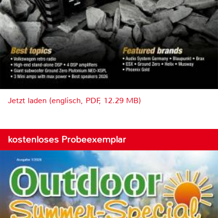
Jetzt laden (englisch, PDF, 12.29 MB)
kostenloses Probeexemplar