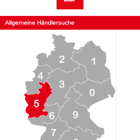
Allgemeine Händlersuche