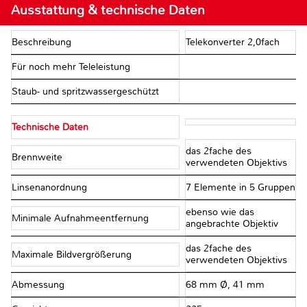
Ausstattung & technische Daten
Beschreibung
Telekonverter 2,0fach
Für noch mehr Teleleistung
Staub- und spritzwassergeschützt
Technische Daten
das 2fache des
Brennweite
verwendeten Objektivs
Linsenanordnung
7 Elemente in 5 Gruppen
ebenso wie das
Minimale Aufnahmeentfernung
angebrachte Objektiv
das 2fache des
Maximale Bildvergrößerung
verwendeten Objektivs
Abmessung
68 mm Ø, 41 mm