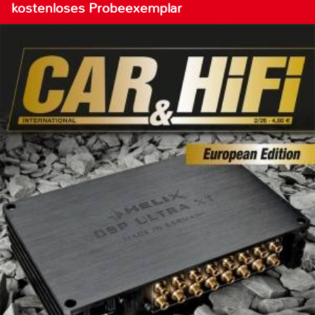
kostenloses Probeexemplar