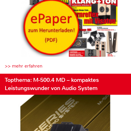
>> mehr erfahren
Topthema: M-500.4 MD – kompaktes
Leistungswunder von Audio System