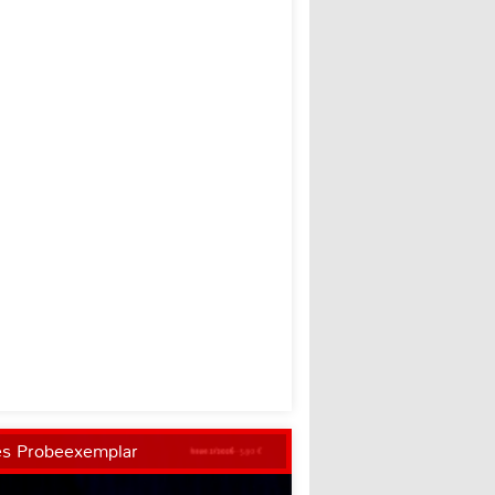
es Probeexemplar