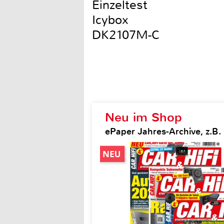
Einzeltest
Icybox
DK2107M-C
Neu im Shop
ePaper Jahres-Archive, z.B. 