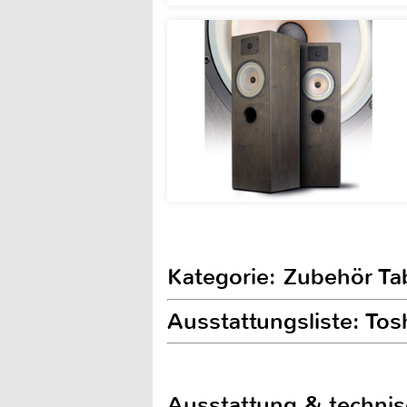
Kategorie: Zubehör T
Ausstattungsliste: Tos
Ausstattung & techni