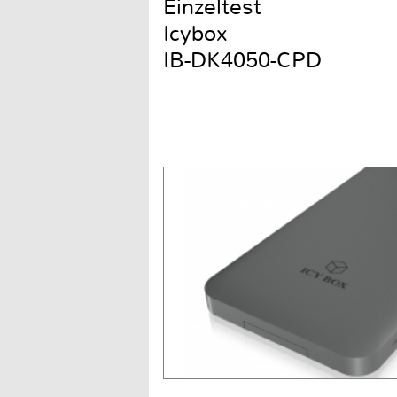
Einzeltest
Icybox
IB-DK4050-CPD