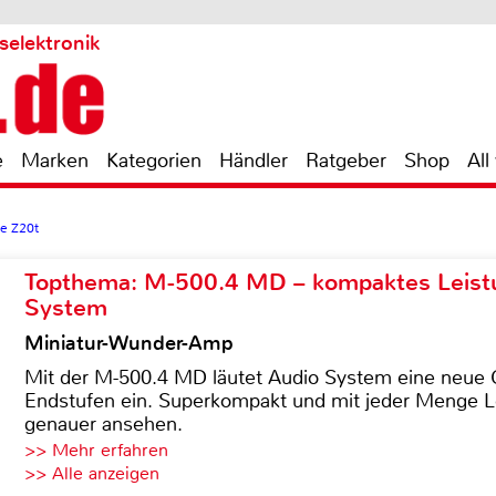
selektronik
e
Marken
Kategorien
Händler
Ratgeber
Shop
All
ge Z20t
Topthema: M-500.4 MD – kompaktes Leist
System
Miniatur-Wunder-Amp
Mit der M-500.4 MD läutet Audio System eine neue G
Endstufen ein. Superkompakt und mit jeder Menge Le
genauer ansehen.
>> Mehr erfahren
>> Alle anzeigen