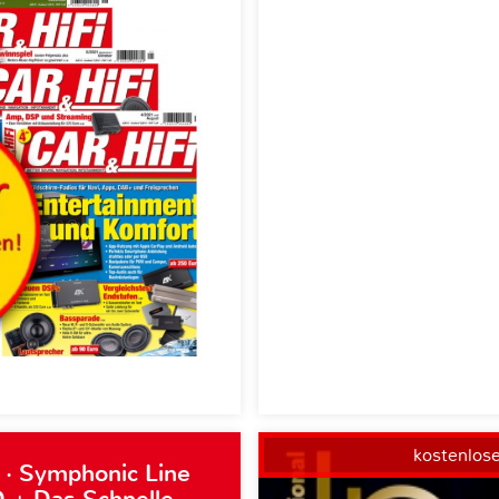
kostenlos
 · Symphonic Line
 + Das Schnelle