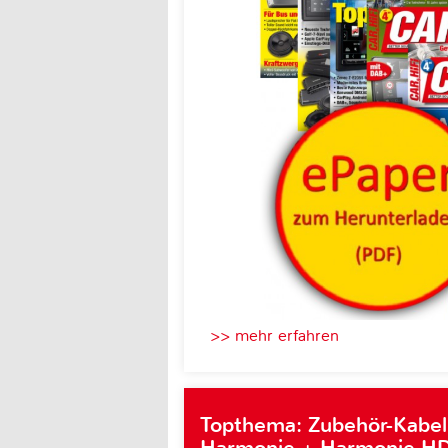
>> mehr erfahren
Topthema: Zubehör-Kabel
Harmonie + Harmonie HD