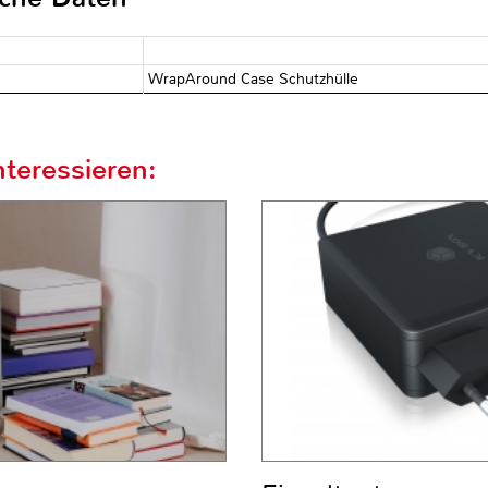
WrapAround Case Schutzhülle
teressieren: