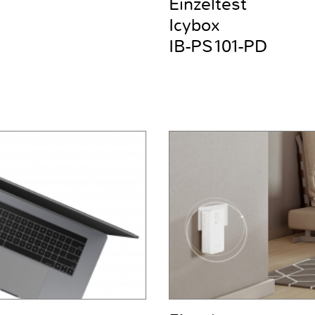
Einzeltest
Icybox
IB-PS101-PD