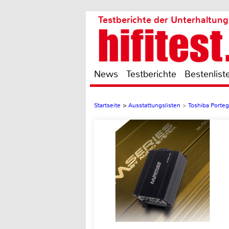
Testberichte der Unterhaltung
News
Testberichte
Bestenlist
Startseite
>
Ausstattungslisten
>
Toshiba Porte