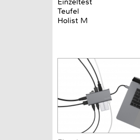
Einzeltest
Teufel
Holist M