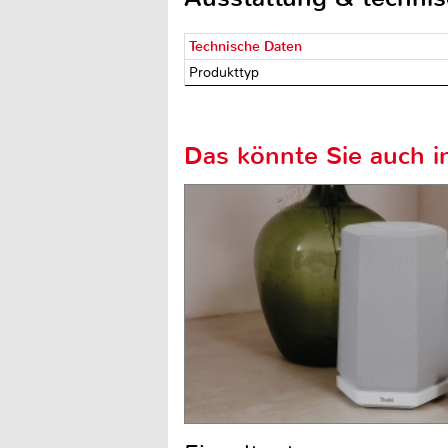
Technische Daten
Produkttyp
Das könnte Sie auch in