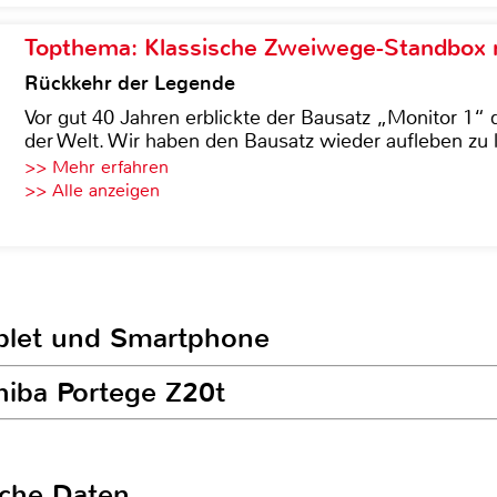
Topthema: Klassische Zweiwege-Standbox m
Rückkehr der Legende
Vor gut 40 Jahren erblickte der Bausatz „Monitor 1“ 
der Welt. Wir haben den Bausatz wieder aufleben zu 
>> Mehr erfahren
>> Alle anzeigen
ablet und Smartphone
hiba Portege Z20t
sche Daten