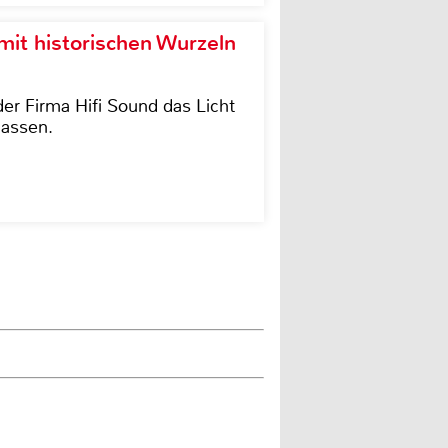
it historischen Wurzeln
der Firma Hifi Sound das Licht
lassen.