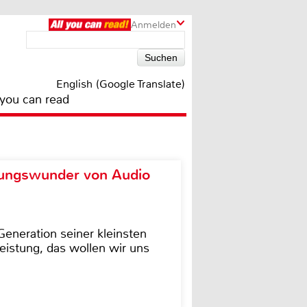
Anmelden
English (Google Translate)
 you can read
ungswunder von Audio
eneration seiner kleinsten
istung, das wollen wir uns