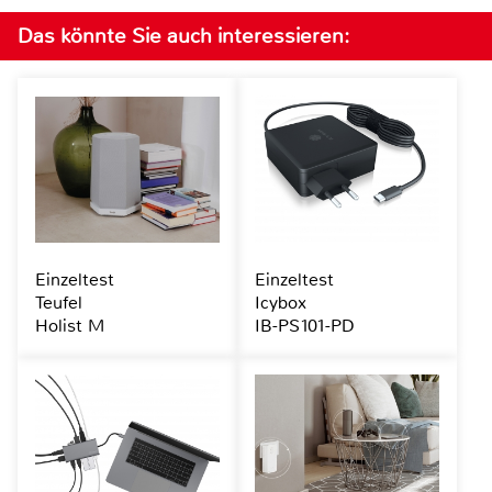
Das könnte Sie auch interessieren:
Einzeltest
Einzeltest
Teufel
Icybox
Holist M
IB-PS101-PD