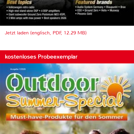
Jetzt laden (englisch, PDF, 12.29 MB)
kostenloses Probeexemplar