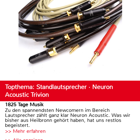
Topthema: Standlautsprecher · Neuron
Acoustic Trivion
1825 Tage Musik
Zu den spannendsten Newcomern im Bereich
Lautsprecher zählt ganz klar Neuron Acoustic. Was wir
bisher aus Heilbronn gehört haben, hat uns restlos
begeistert.
>> Mehr erfahren