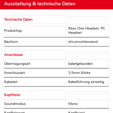
Ausstattung & technische Daten
Technische Daten
Xbox One Headset, PC
Produkttyp
Headset
Bauform
ohrumschliessend
Anschlüsse
Übertragungsart
kabelgebunden
Anschlussart
3,5mm Klinke
Kabelart
Kabelführung einseitig
Kopfhörer
Soundmodus
Mono
Kopfhörerart
Kopfbügel