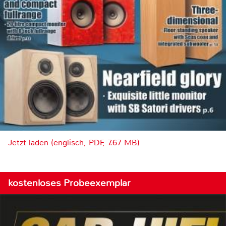
Jetzt laden (englisch, PDF, 7.67 MB)
kostenloses Probeexemplar