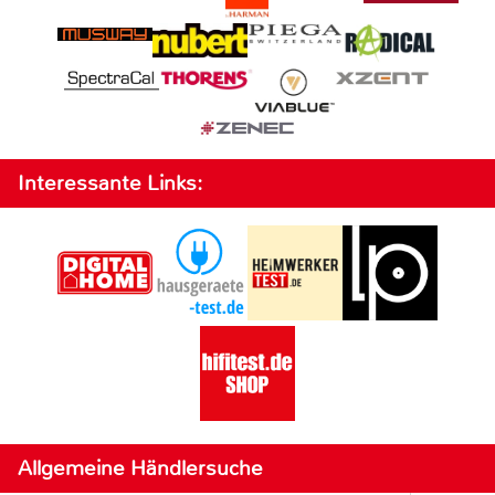
Interessante Links:
Allgemeine Händlersuche