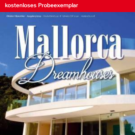
kostenloses Probeexemplar