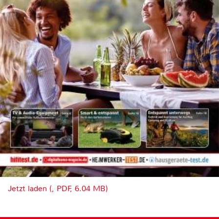
Jetzt laden (, PDF, 6.04 MB)