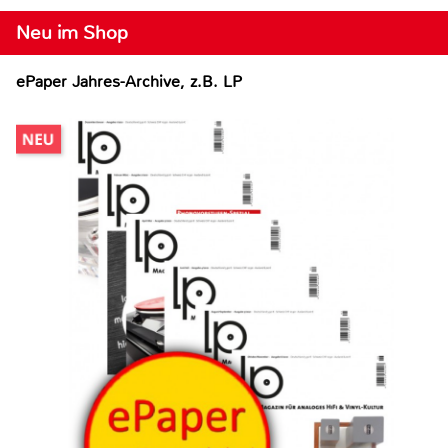
Neu im Shop
ePaper Jahres-Archive, z.B. LP