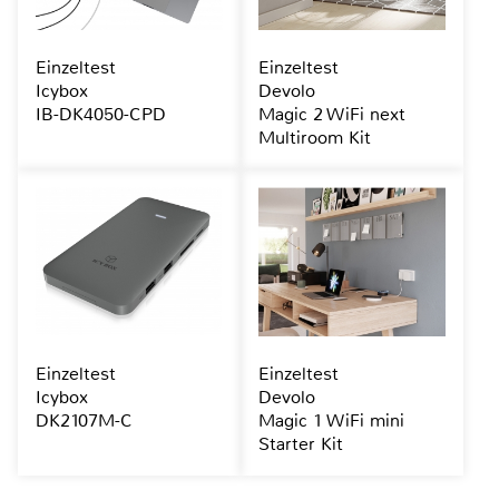
Einzeltest
Einzeltest
Icybox
Devolo
IB-DK4050-CPD
Magic 2 WiFi next
Multiroom Kit
Einzeltest
Einzeltest
Icybox
Devolo
DK2107M-C
Magic 1 WiFi mini
Starter Kit