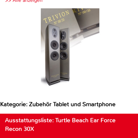
>> Alle anzeigen
Kategorie: Zubehör Tablet und Smartphone
Ausstattungsliste: Turtle Beach Ear Force
Recon 30X