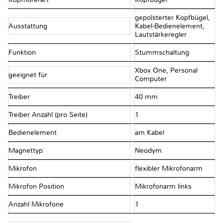
gepolsterter Kopfbügel,
Ausstattung
Kabel-Bedienelement,
Lautstärkeregler
Funktion
Stummschaltung
Xbox One, Personal
geeignet für
Computer
Treiber
40 mm
Treiber Anzahl (pro Seite)
1
Bedienelement
am Kabel
Magnettyp
Neodym
Mikrofon
flexibler Mikrofonarm
Mikrofon Position
Mikrofonarm links
Anzahl Mikrofone
1