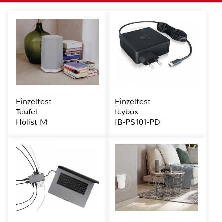
Einzeltest
Einzeltest
Teufel
Icybox
Holist M
IB-PS101-PD