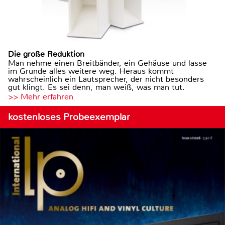
Die große Reduktion
Man nehme einen Breitbänder, ein Gehäuse und lasse
im Grunde alles weitere weg. Heraus kommt
wahrscheinlich ein Lautsprecher, der nicht besonders
gut klingt. Es sei denn, man weiß, was man tut.
>> Mehr erfahren
kostenloses Probeexemplar