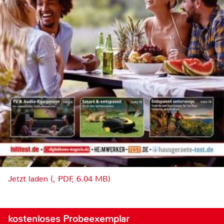
Jetzt laden (, PDF, 6.04 MB)
kostenloses Probeexemplar