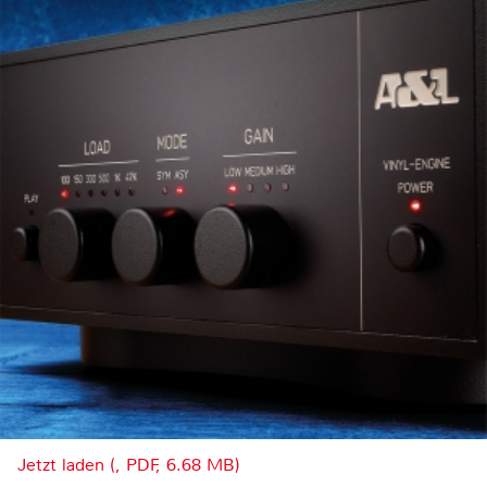
Jetzt laden (, PDF, 6.68 MB)