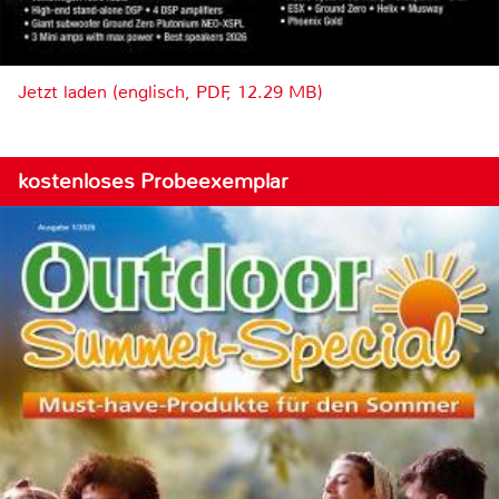
Jetzt laden (englisch, PDF, 12.29 MB)
kostenloses Probeexemplar