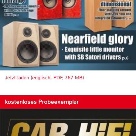
Jetzt laden (englisch, PDF, 7.67 MB)
kostenloses Probeexemplar