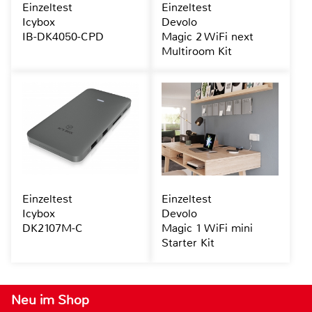
Einzeltest
Einzeltest
Icybox
Devolo
IB-DK4050-CPD
Magic 2 WiFi next
Multiroom Kit
Einzeltest
Einzeltest
Icybox
Devolo
DK2107M-C
Magic 1 WiFi mini
Starter Kit
Neu im Shop