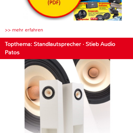
>> mehr erfahren
Topthema: Standlautsprecher · Stieb Audio
Patos