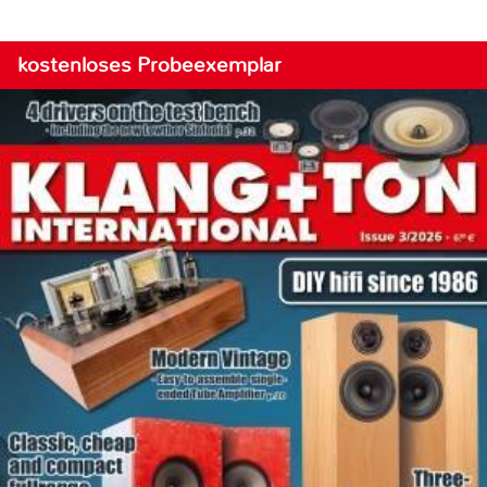
kostenloses Probeexemplar