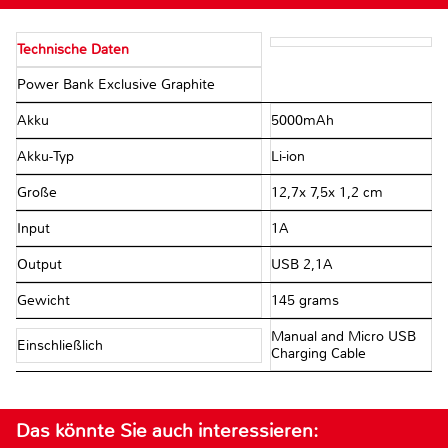
Technische Daten
Power Bank Exclusive Graphite
Akku
5000mAh
Akku-Typ
Li-ion
Große
12,7x 7,5x 1,2 cm
Input
1A
Output
USB 2,1A
Gewicht
145 grams
Manual and Micro USB
Einschließlich
Charging Cable
Das könnte Sie auch interessieren: