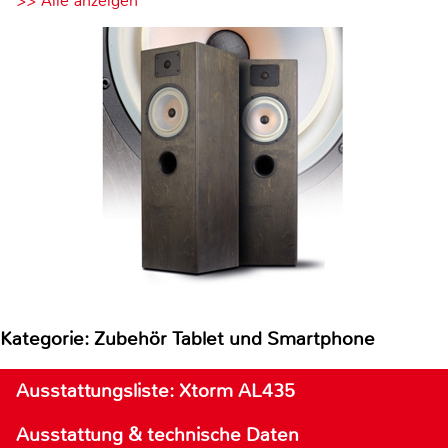
>> Alle anzeigen
Kategorie: Zubehör Tablet und Smartphone
Ausstattungsliste: Xtorm AL435
Ausstattung & technische Daten