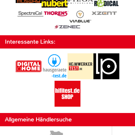
Interessante Links:
Allgemeine Händlersuche