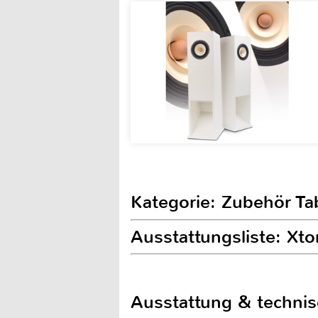
Kategorie: Zubehör T
Ausstattungsliste: Xto
Ausstattung & techni