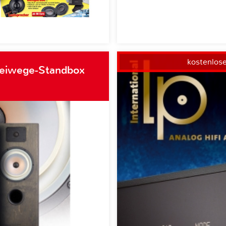
kostenlos
weiwege-Standbox