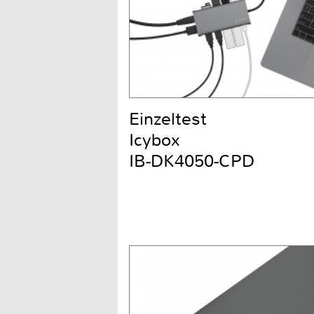
Einzeltest
Icybox
IB-DK4050-CPD