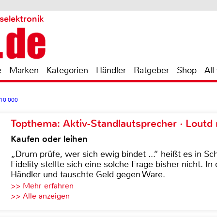
selektronik
e
Marken
Kategorien
Händler
Ratgeber
Shop
All
 10 000
Topthema: Aktiv-Standlautsprecher · Lout
Kaufen oder leihen
„Drum prüfe, wer sich ewig bindet ...“ heißt es in Sch
Fidelity stellte sich eine solche Frage bisher nicht. 
Händler und tauschte Geld gegen Ware.
>> Mehr erfahren
>> Alle anzeigen