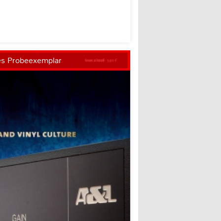
es Probeexemplar