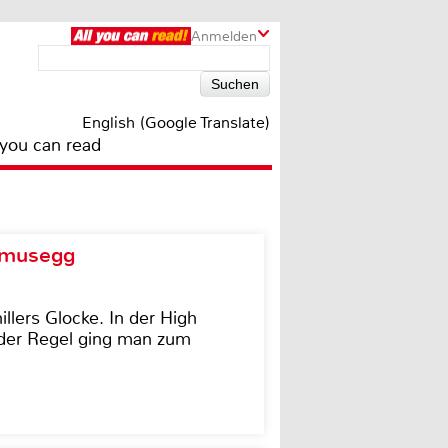
Anmelden
English (Google Translate)
 you can read
d musegg
illers Glocke. In der High
In der Regel ging man zum