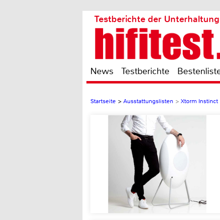
Testberichte der Unterhaltung
News
Testberichte
Bestenlist
Startseite
>
Ausstattungslisten
>
Xtorm Instinct