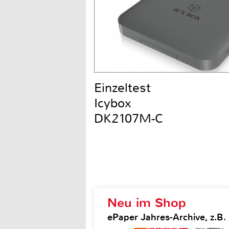
Einzeltest
Icybox
DK2107M-C
Neu im Shop
ePaper Jahres-Archive, z.B. 