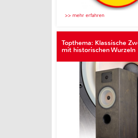
>> mehr erfahren
Topthema: Klassische Z
mit historischen Wurzeln