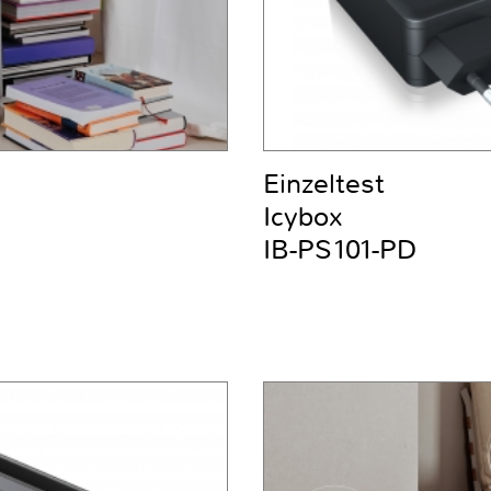
Einzeltest
Icybox
IB-PS101-PD