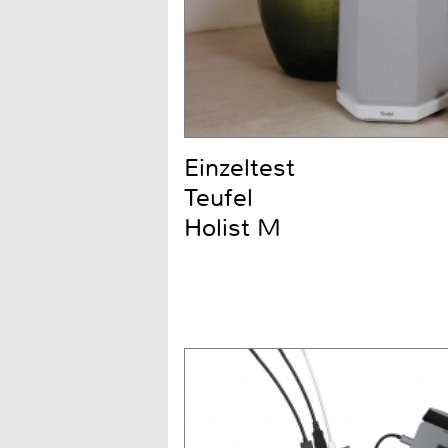
Einzeltest
Teufel
Holist M