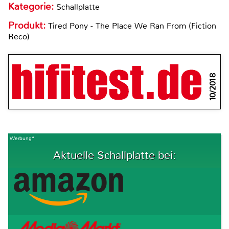
Kategorie:
Schallplatte
Produkt:
Tired Pony - The Place We Ran From (Fiction
Reco)
10/2018
Werbung*
Aktuelle Schallplatte bei: