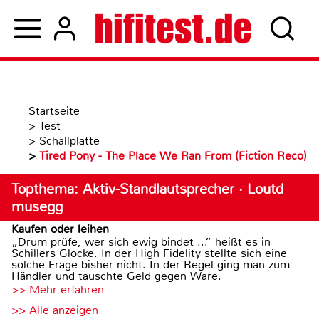
Startseite
>
Test
>
Schallplatte
>
Tired Pony - The Place We Ran From (Fiction Reco)
Topthema: Aktiv-Standlautsprecher · Loutd
musegg
Kaufen oder leihen
„Drum prüfe, wer sich ewig bindet ...“ heißt es in
Schillers Glocke. In der High Fidelity stellte sich eine
solche Frage bisher nicht. In der Regel ging man zum
Händler und tauschte Geld gegen Ware.
>> Mehr erfahren
>> Alle anzeigen