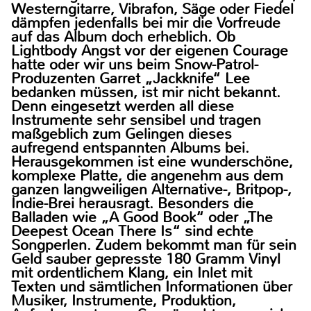
Westerngitarre, Vibrafon, Säge oder Fiedel
dämpfen jedenfalls bei mir die Vorfreude
auf das Album doch erheblich. Ob
Lightbody Angst vor der eigenen Courage
hatte oder wir uns beim Snow-Patrol-
Produzenten Garret „Jackknife“ Lee
bedanken müssen, ist mir nicht bekannt.
Denn eingesetzt werden all diese
Instrumente sehr sensibel und tragen
maßgeblich zum Gelingen dieses
aufregend entspannten Albums bei.
Herausgekommen ist eine wunderschöne,
komplexe Platte, die angenehm aus dem
ganzen langweiligen Alternative-, Britpop-,
Indie-Brei herausragt. Besonders die
Balladen wie „A Good Book“ oder „The
Deepest Ocean There Is“ sind echte
Songperlen. Zudem bekommt man für sein
Geld sauber gepresste 180 Gramm Vinyl
mit ordentlichem Klang, ein Inlet mit
Texten und sämtlichen Informationen über
Musiker, Instrumente, Produktion,