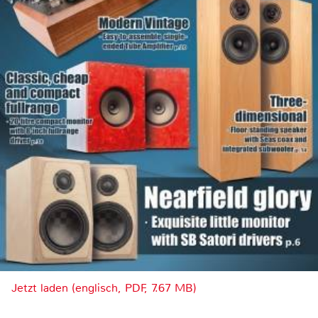
Jetzt laden (englisch, PDF, 7.67 MB)