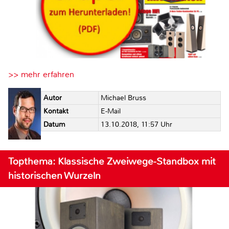
>> mehr erfahren
Autor
Michael Bruss
Kontakt
E-Mail
Datum
13.10.2018, 11:57 Uhr
Topthema: Klassische Zweiwege-Standbox mit
historischen Wurzeln