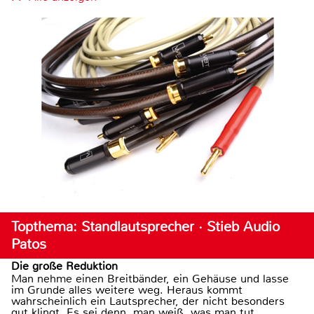
Topthema: Standlautsprecher · Stieb Audio
Patos
Die große Reduktion
Man nehme einen Breitbänder, ein Gehäuse und lasse
im Grunde alles weitere weg. Heraus kommt
wahrscheinlich ein Lautsprecher, der nicht besonders
gut klingt. Es sei denn, man weiß, was man tut.