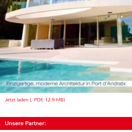
Jetzt laden (, PDF, 12.9 MB)
Unsere Partner: