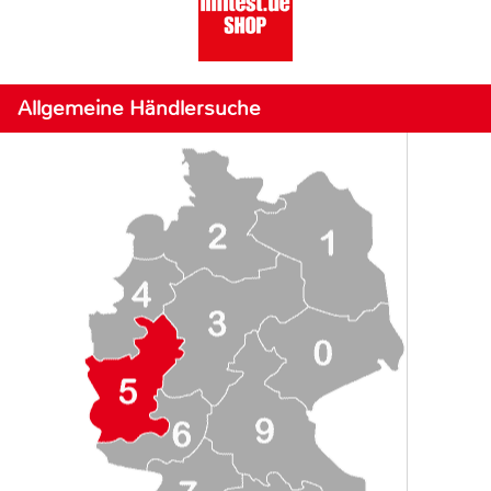
Allgemeine Händlersuche