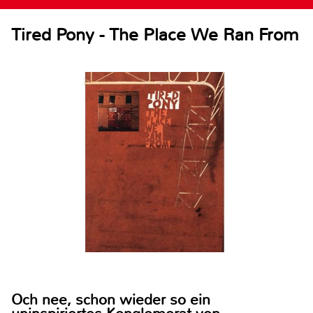
Tired Pony - The Place We Ran From
Och nee, schon wieder so ein