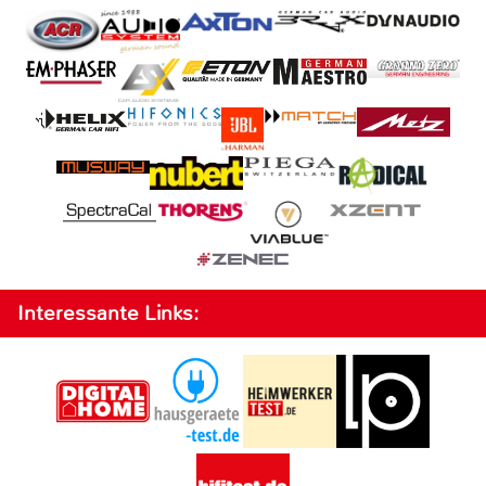
Interessante Links: