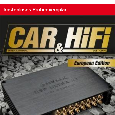
kostenloses Probeexemplar