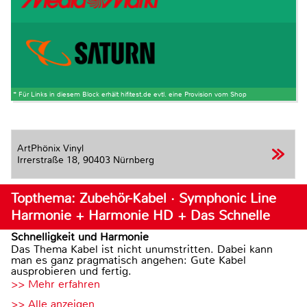
* Für Links in diesem Block erhält hifitest.de evtl. eine Provision vom Shop
ArtPhönix Vinyl
Irrerstraße 18,
90403 Nürnberg
Topthema: Zubehör-Kabel · Symphonic Line
Harmonie + Harmonie HD + Das Schnelle
Schnelligkeit und Harmonie
Das Thema Kabel ist nicht unumstritten. Dabei kann
man es ganz pragmatisch angehen: Gute Kabel
ausprobieren und fertig.
>> Mehr erfahren
>> Alle anzeigen