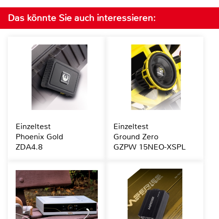
Das könnte Sie auch interessieren:
Einzeltest
Einzeltest
Phoenix Gold
Ground Zero
ZDA4.8
GZPW 15NEO-XSPL