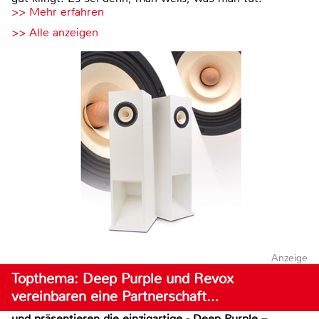
>> Mehr erfahren
>> Alle anzeigen
Anzeige
Topthema: Deep Purple und Revox
vereinbaren eine Partnerschaft…
und präsentieren die einzigartige - Deep Purple –