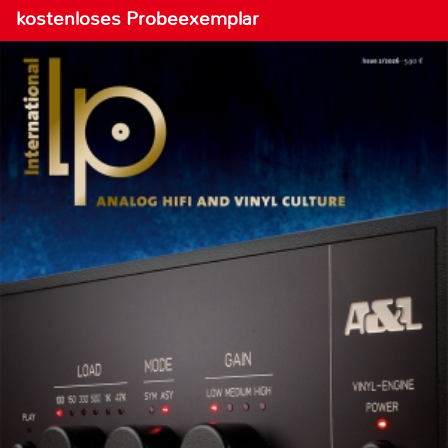
kostenloses Probeexemplar