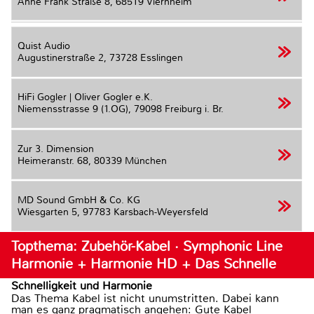
Anne Frank Straße 8,
68519 Viernheim
Quist Audio
Augustinerstraße 2,
73728 Esslingen
HiFi Gogler | Oliver Gogler e.K.
Niemensstrasse 9 (1.OG),
79098 Freiburg i. Br.
Zur 3. Dimension
Heimeranstr. 68,
80339 München
MD Sound GmbH & Co. KG
Wiesgarten 5,
97783 Karsbach-Weyersfeld
Topthema: Zubehör-Kabel · Symphonic Line
Harmonie + Harmonie HD + Das Schnelle
Schnelligkeit und Harmonie
Das Thema Kabel ist nicht unumstritten. Dabei kann
man es ganz pragmatisch angehen: Gute Kabel