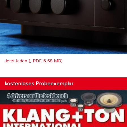
Jetzt laden (, PDF, 6.68 MB)
kostenloses Probeexemplar