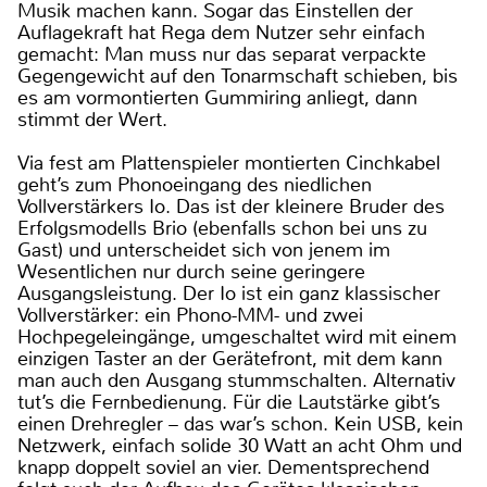
Musik machen kann. Sogar das Einstellen der
Auflagekraft hat Rega dem Nutzer sehr einfach
gemacht: Man muss nur das separat verpackte
Gegengewicht auf den Tonarmschaft schieben, bis
es am vormontierten Gummiring anliegt, dann
stimmt der Wert.
Via fest am Plattenspieler montierten Cinchkabel
geht’s zum Phonoeingang des niedlichen
Vollverstärkers Io. Das ist der kleinere Bruder des
Erfolgsmodells Brio (ebenfalls schon bei uns zu
Gast) und unterscheidet sich von jenem im
Wesentlichen nur durch seine geringere
Ausgangsleistung. Der Io ist ein ganz klassischer
Vollverstärker: ein Phono-MM- und zwei
Hochpegeleingänge, umgeschaltet wird mit einem
einzigen Taster an der Gerätefront, mit dem kann
man auch den Ausgang stummschalten. Alternativ
tut’s die Fernbedienung. Für die Lautstärke gibt’s
einen Drehregler – das war’s schon. Kein USB, kein
Netzwerk, einfach solide 30 Watt an acht Ohm und
knapp doppelt soviel an vier. Dementsprechend