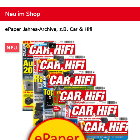
Neu im Shop
ePaper Jahres-Archive, z.B. Car & Hifi