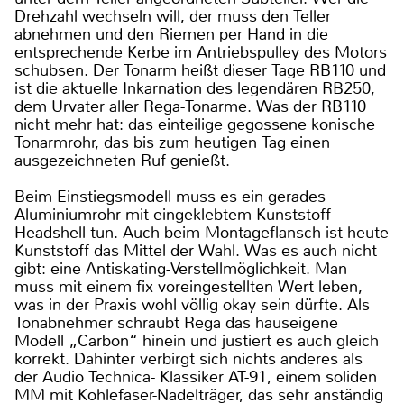
Drehzahl wechseln will, der muss den Teller
abnehmen und den Riemen per Hand in die
entsprechende Kerbe im Antriebspulley des Motors
schubsen. Der Tonarm heißt dieser Tage RB110 und
ist die aktuelle Inkarnation des legendären RB250,
dem Urvater aller Rega-Tonarme. Was der RB110
nicht mehr hat: das einteilige gegossene konische
Tonarmrohr, das bis zum heutigen Tag einen
ausgezeichneten Ruf genießt.
Beim Einstiegsmodell muss es ein gerades
Aluminiumrohr mit eingeklebtem Kunststoff -
Headshell tun. Auch beim Montageflansch ist heute
Kunststoff das Mittel der Wahl. Was es auch nicht
gibt: eine Antiskating-Verstellmöglichkeit. Man
muss mit einem fix voreingestellten Wert leben,
was in der Praxis wohl völlig okay sein dürfte. Als
Tonabnehmer schraubt Rega das hauseigene
Modell „Carbon“ hinein und justiert es auch gleich
korrekt. Dahinter verbirgt sich nichts anderes als
der Audio Technica- Klassiker AT-91, einem soliden
MM mit Kohlefaser-Nadelträger, das sehr anständig