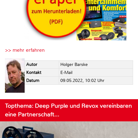
>> mehr erfahren
Autor
Holger Barske
Kontakt
E-Mail
Datum
09.05.2022, 10:02 Uhr
Topthema: Deep Purple und Revox vereinbaren
eine Partnerschaft…