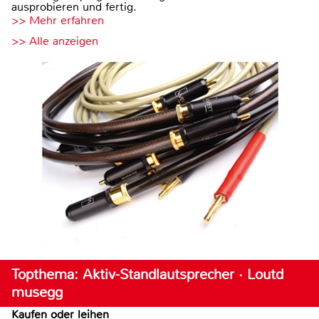
ausprobieren und fertig.
>> Mehr erfahren
>> Alle anzeigen
Topthema: Aktiv-Standlautsprecher · Loutd
musegg
Kaufen oder leihen