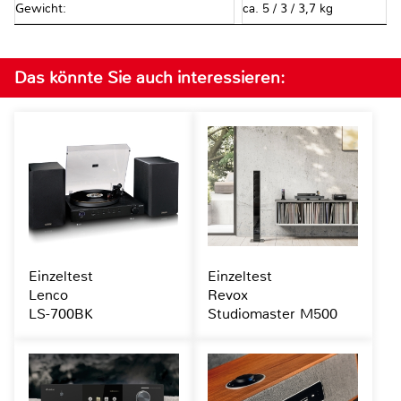
Gewicht:
ca. 5 / 3 / 3,7 kg
Das könnte Sie auch interessieren:
Einzeltest
Einzeltest
Lenco
Revox
LS-700BK
Studiomaster M500