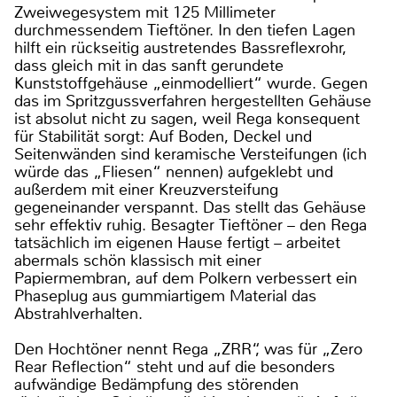
Zweiwegesystem mit 125 Millimeter
durchmessendem Tieftöner. In den tiefen Lagen
hilft ein rückseitig austretendes Bassreflexrohr,
dass gleich mit in das sanft gerundete
Kunststoffgehäuse „einmodelliert“ wurde. Gegen
das im Spritzgussverfahren hergestellten Gehäuse
ist absolut nicht zu sagen, weil Rega konsequent
für Stabilität sorgt: Auf Boden, Deckel und
Seitenwänden sind keramische Versteifungen (ich
würde das „Fliesen“ nennen) aufgeklebt und
außerdem mit einer Kreuzversteifung
gegeneinander verspannt. Das stellt das Gehäuse
sehr effektiv ruhig. Besagter Tieftöner – den Rega
tatsächlich im eigenen Hause fertigt – arbeitet
abermals schön klassisch mit einer
Papiermembran, auf dem Polkern verbessert ein
Phaseplug aus gummiartigem Material das
Abstrahlverhalten.
Den Hochtöner nennt Rega „ZRR“, was für „Zero
Rear Reflection“ steht und auf die besonders
aufwändige Bedämpfung des störenden