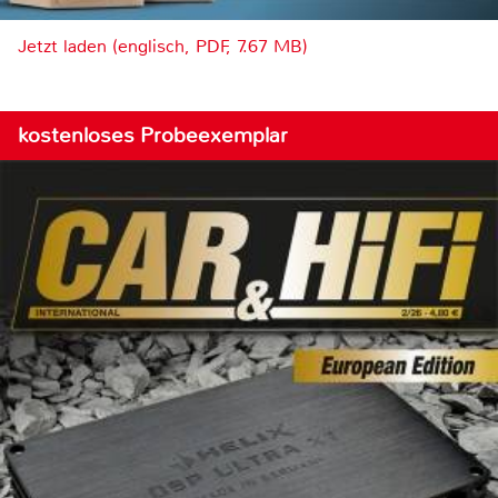
Jetzt laden (englisch, PDF, 7.67 MB)
kostenloses Probeexemplar