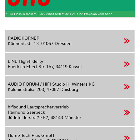
* Für Links in diesem Block erhält hifitest.de evtl. eine Provision vom Shop
RADIOKÖRNER
Könneritzstr. 13,
01067 Dresden
LINE High-Fidelity
Friedrich Ebert Str. 157,
34119 Kassel
AUDIO FORUM / HIFI Studio H. Winters KG
Koloniestraße 203,
47057 Duisburg
hifisound Lautsprechervertrieb
Raimund Saerbeck
Jüdefelderstraße 52,
48143 Münster
Home Tech Plus GmbH