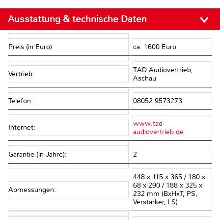
Ausstattung & technische Daten
Preis (in Euro)
ca. 1600 Euro
TAD Audiovertrieb,
Vertrieb:
Aschau
Telefon:
08052 9573273
www.tad-
Internet:
audiovertrieb.de
Garantie (in Jahre):
2
448 x 115 x 365 / 180 x
68 x 290 / 188 x 325 x
Abmessungen:
232 mm (BxHxT, PS,
Verstärker, LS)