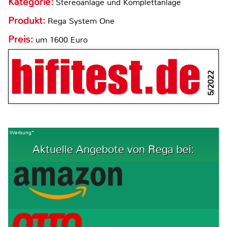
Kategorie:
Stereoanlage und Komplettanlage
Produkt:
Rega System One
Preis:
um 1600 Euro
5/2022
Werbung*
Aktuelle Angebote von Rega bei: