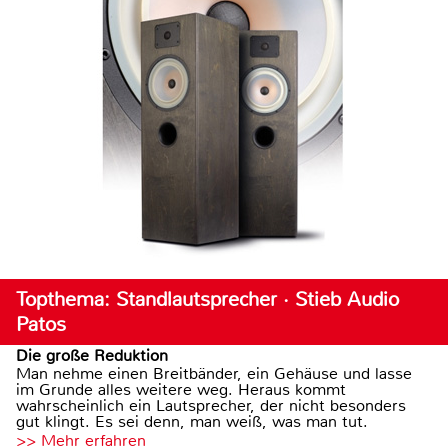
Topthema: Standlautsprecher · Stieb Audio
Patos
Die große Reduktion
Man nehme einen Breitbänder, ein Gehäuse und lasse
im Grunde alles weitere weg. Heraus kommt
wahrscheinlich ein Lautsprecher, der nicht besonders
gut klingt. Es sei denn, man weiß, was man tut.
>> Mehr erfahren