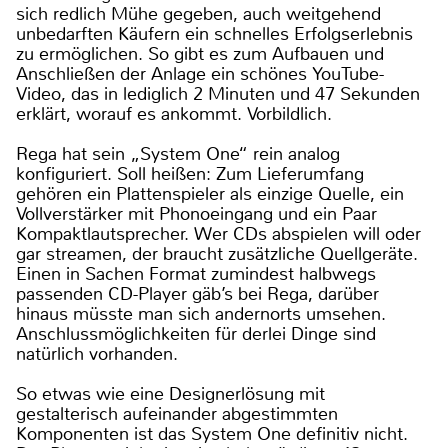
sich redlich Mühe gegeben, auch weitgehend
unbedarften Käufern ein schnelles Erfolgserlebnis
zu ermöglichen. So gibt es zum Aufbauen und
Anschließen der Anlage ein schönes YouTube-
Video, das in lediglich 2 Minuten und 47 Sekunden
erklärt, worauf es ankommt. Vorbildlich.
Rega hat sein „System One“ rein analog
konfiguriert. Soll heißen: Zum Lieferumfang
gehören ein Plattenspieler als einzige Quelle, ein
Vollverstärker mit Phonoeingang und ein Paar
Kompaktlautsprecher. Wer CDs abspielen will oder
gar streamen, der braucht zusätzliche Quellgeräte.
Einen in Sachen Format zumindest halbwegs
passenden CD-Player gäb’s bei Rega, darüber
hinaus müsste man sich andernorts umsehen.
Anschlussmöglichkeiten für derlei Dinge sind
natürlich vorhanden.
So etwas wie eine Designerlösung mit
gestalterisch aufeinander abgestimmten
Komponenten ist das System One definitiv nicht.