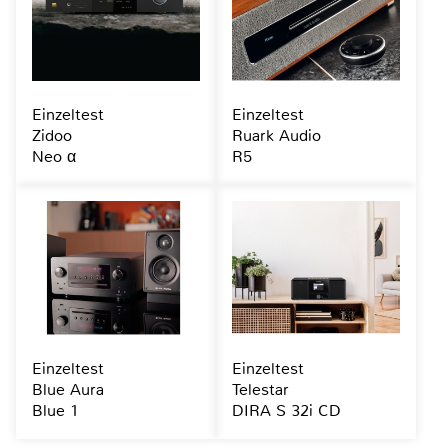
Einzeltest
Einzeltest
Zidoo
Ruark Audio
Neo α
R5
Einzeltest
Einzeltest
Blue Aura
Telestar
Blue 1
DIRA S 32i CD