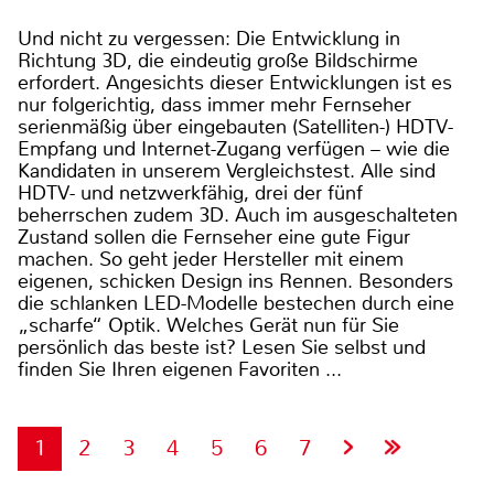
Und nicht zu vergessen: Die Entwicklung in
Richtung 3D, die eindeutig große Bildschirme
erfordert. Angesichts dieser Entwicklungen ist es
nur folgerichtig, dass immer mehr Fernseher
serienmäßig über eingebauten (Satelliten-) HDTV-
Empfang und Internet-Zugang verfügen – wie die
Kandidaten in unserem Vergleichstest. Alle sind
HDTV- und netzwerkfähig, drei der fünf
beherrschen zudem 3D. Auch im ausgeschalteten
Zustand sollen die Fernseher eine gute Figur
machen. So geht jeder Hersteller mit einem
eigenen, schicken Design ins Rennen. Besonders
die schlanken LED-Modelle bestechen durch eine
„scharfe“ Optik. Welches Gerät nun für Sie
persönlich das beste ist? Lesen Sie selbst und
finden Sie Ihren eigenen Favoriten ...
1
2
3
4
5
6
7