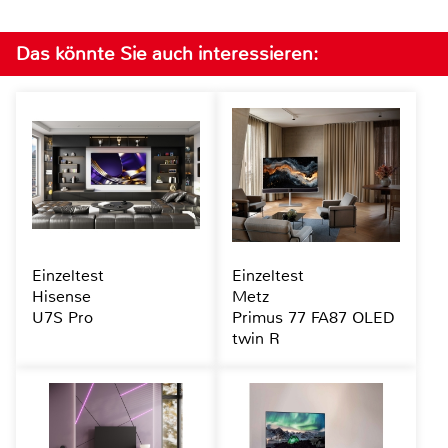
Das könnte Sie auch interessieren:
Einzeltest
Einzeltest
Hisense
Metz
U7S Pro
Primus 77 FA87 OLED
twin R