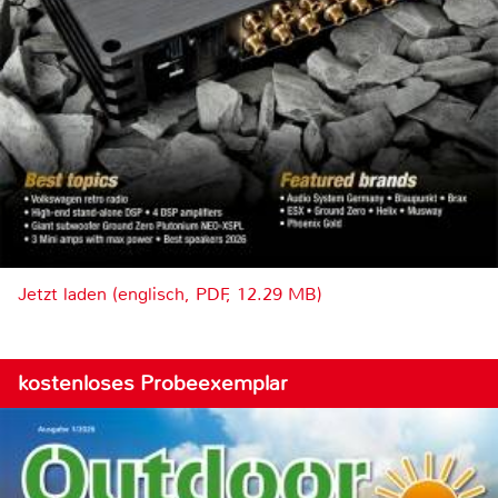
Jetzt laden (englisch, PDF, 12.29 MB)
kostenloses Probeexemplar