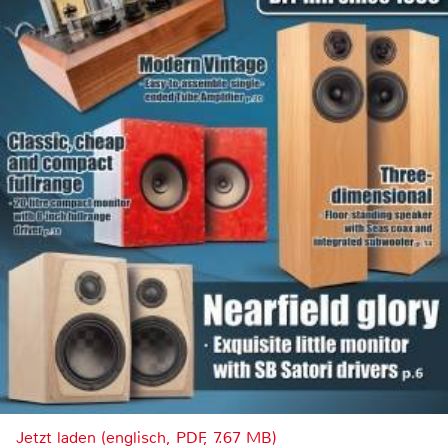
Jetzt laden (englisch, PDF, 7.67 MB)