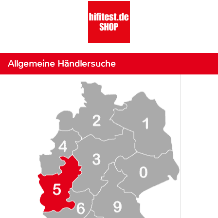
Allgemeine Händlersuche