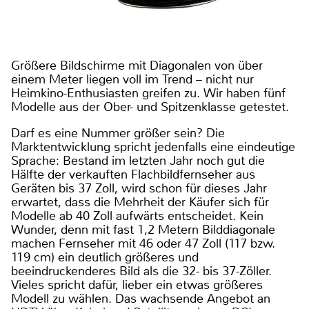
Größere Bildschirme mit Diagonalen von über
einem Meter liegen voll im Trend – nicht nur
Heimkino-Enthusiasten greifen zu. Wir haben fünf
Modelle aus der Ober- und Spitzenklasse getestet.
Darf es eine Nummer größer sein? Die
Marktentwicklung spricht jedenfalls eine eindeutige
Sprache: Bestand im letzten Jahr noch gut die
Hälfte der verkauften Flachbildfernseher aus
Geräten bis 37 Zoll, wird schon für dieses Jahr
erwartet, dass die Mehrheit der Käufer sich für
Modelle ab 40 Zoll aufwärts entscheidet. Kein
Wunder, denn mit fast 1,2 Metern Bilddiagonale
machen Fernseher mit 46 oder 47 Zoll (117 bzw.
119 cm) ein deutlich größeres und
beeindruckenderes Bild als die 32- bis 37-Zöller.
Vieles spricht dafür, lieber ein etwas größeres
Modell zu wählen. Das wachsende Angebot an