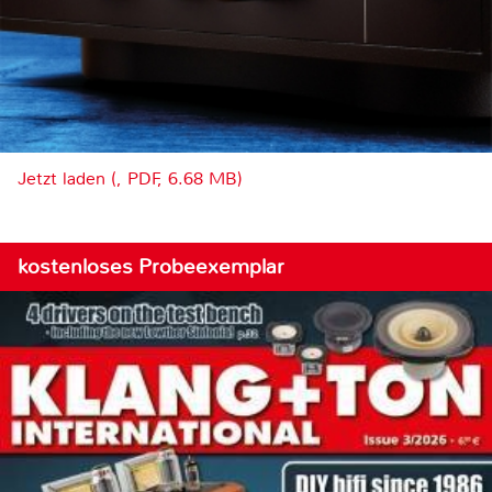
Jetzt laden (, PDF, 6.68 MB)
kostenloses Probeexemplar