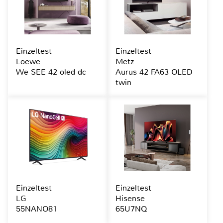
Einzeltest
Einzeltest
Loewe
Metz
We SEE 42 oled dc
Aurus 42 FA63 OLED
twin
Einzeltest
Einzeltest
LG
Hisense
55NANO81
65U7NQ