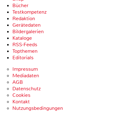
Bücher
Testkompetenz
Redaktion
Gerätedaten
Bildergalerien
Kataloge
RSS-Feeds
Topthemen
Editorials
Impressum
Mediadaten
AGB
Datenschutz
Cookies
Kontakt
Nutzungsbedingungen