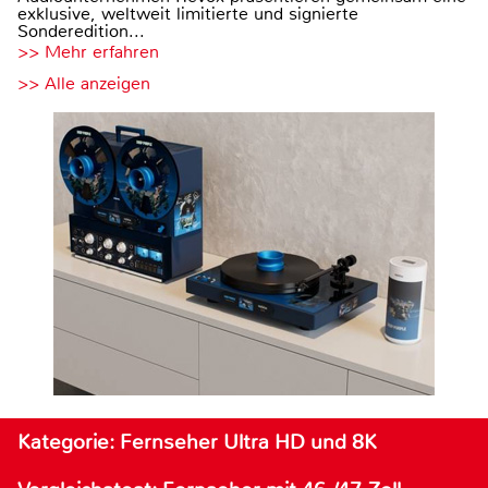
exklusive, weltweit limitierte und signierte
Sonderedition...
>> Mehr erfahren
>> Alle anzeigen
Kategorie: Fernseher Ultra HD und 8K