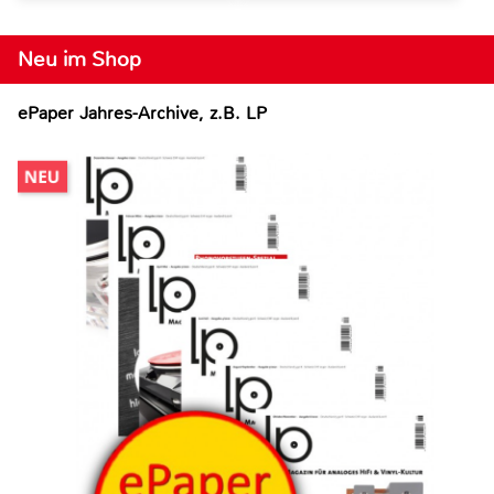
Neu im Shop
ePaper Jahres-Archive, z.B. LP