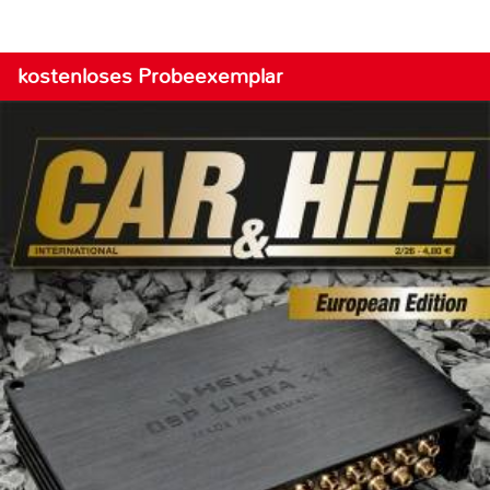
kostenloses Probeexemplar