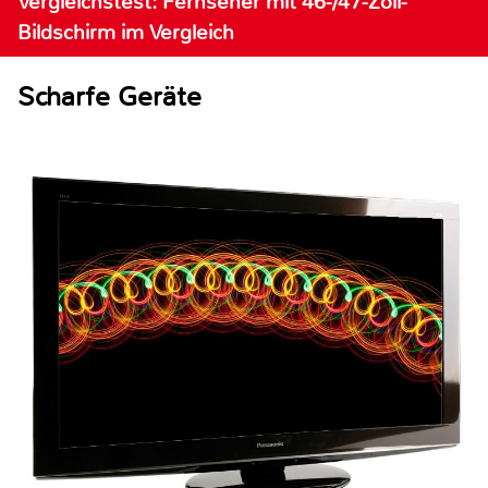
Vergleichstest: Fernseher mit 46-/47-Zoll-
Bildschirm im Vergleich
Scharfe Geräte