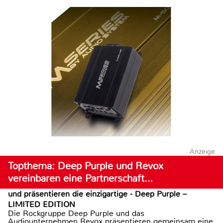
Anzeige
Topthema: Deep Purple und Revox
vereinbaren eine Partnerschaft…
und präsentieren die einzigartige - Deep Purple –
LIMITED EDITION
Die Rockgruppe Deep Purple und das
Audiounternehmen Revox präsentieren gemeinsam eine