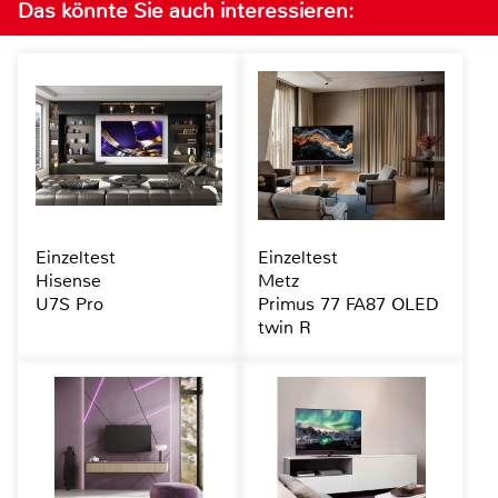
Das könnte Sie auch interessieren:
Einzeltest
Einzeltest
Hisense
Metz
U7S Pro
Primus 77 FA87 OLED
twin R