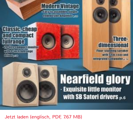
Jetzt laden (englisch, PDF, 7.67 MB)