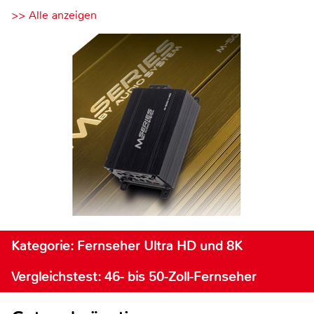
>> Alle anzeigen
Kategorie: Fernseher Ultra HD und 8K
Vergleichstest: 46- bis 50-Zoll-Fernseher