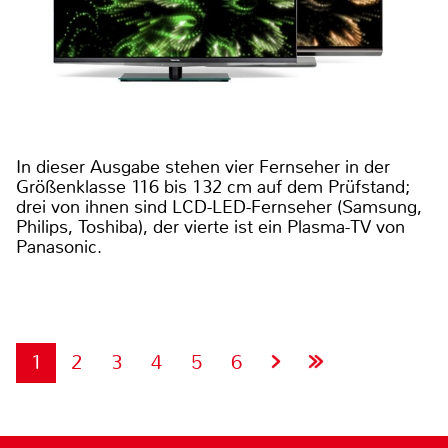
In dieser Ausgabe stehen vier Fernseher in der
Größenklasse 116 bis 132 cm auf dem Prüfstand;
drei von ihnen sind LCD-LED-Fernseher (Samsung,
Philips, Toshiba), der vierte ist ein Plasma-TV von
Panasonic.
1
2
3
4
5
6