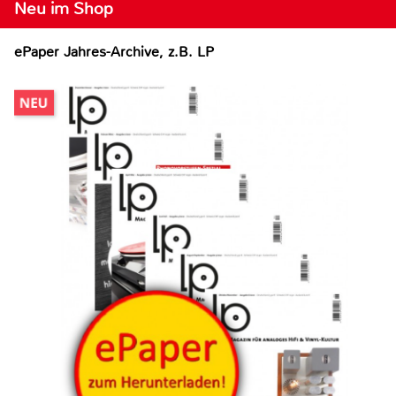
Neu im Shop
ePaper Jahres-Archive, z.B. LP