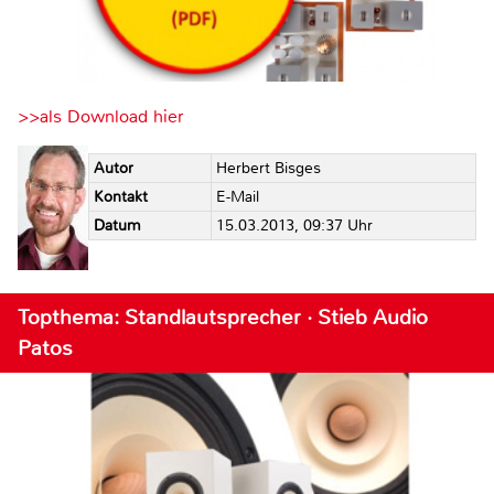
>>als Download hier
Autor
Herbert Bisges
Kontakt
E-Mail
Datum
15.03.2013, 09:37 Uhr
Topthema: Standlautsprecher · Stieb Audio
Patos