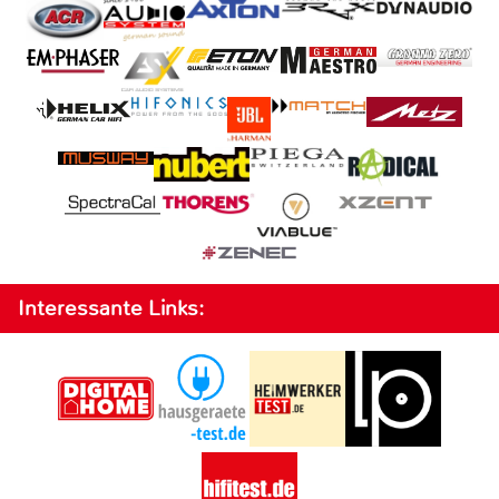
Interessante Links: