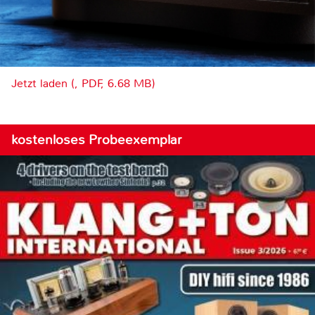
Jetzt laden (, PDF, 6.68 MB)
kostenloses Probeexemplar