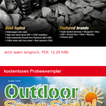
Jetzt laden (englisch, PDF, 12.29 MB)
kostenloses Probeexemplar