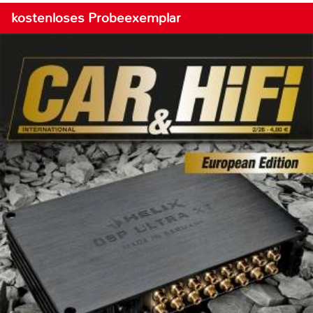
kostenloses Probeexemplar