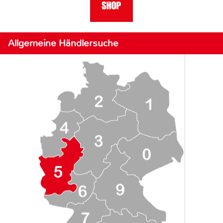
Allgemeine Händlersuche