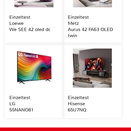
Einzeltest
Einzeltest
Loewe
Metz
We SEE 42 oled dc
Aurus 42 FA63 OLED
twin
Einzeltest
Einzeltest
LG
Hisense
55NANO81
65U7NQ