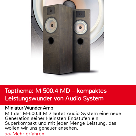
Topthema: M-500.4 MD – kompaktes
Leistungswunder von Audio System
Miniatur-Wunder-Amp
Mit der M-500.4 MD läutet Audio System eine neue
Generation seiner kleinsten Endstufen ein.
Superkompakt und mit jeder Menge Leistung, das
wollen wir uns genauer ansehen.
>> Mehr erfahren