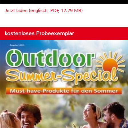
Jetzt laden (englisch, PDF, 12.29 MB)
kostenloses Probeexemplar