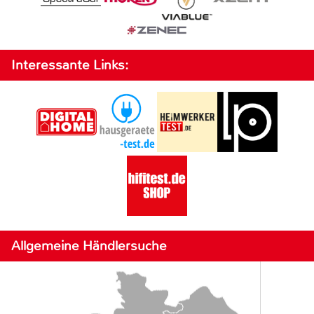
Interessante Links:
Allgemeine Händlersuche