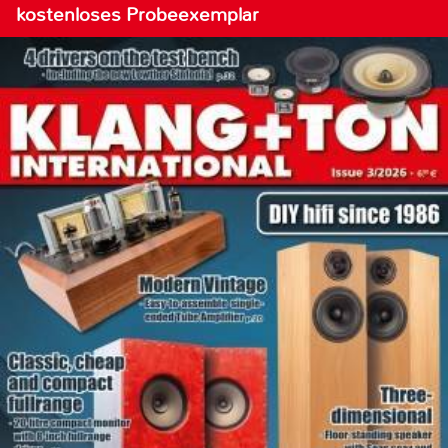
kostenloses Probeexemplar