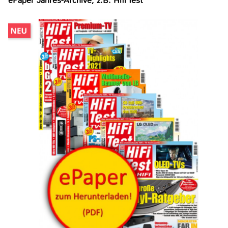
ePaper Jahres-Archive, z.B. Hifi Test