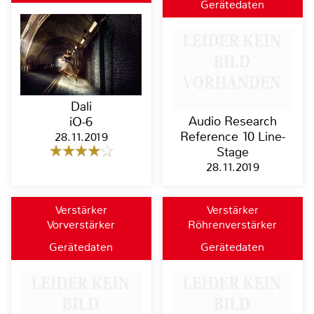
Gerätedaten
Dali
Audio Research
iO-6
Reference 10 Line-
28.11.2019
Stage
28.11.2019
Verstärker
Verstärker
Vorverstärker
Röhrenverstärker
Gerätedaten
Gerätedaten