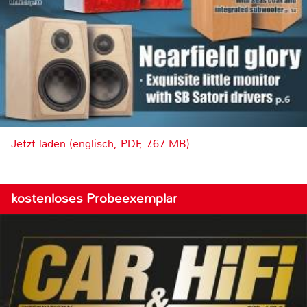
Jetzt laden (englisch, PDF, 7.67 MB)
kostenloses Probeexemplar