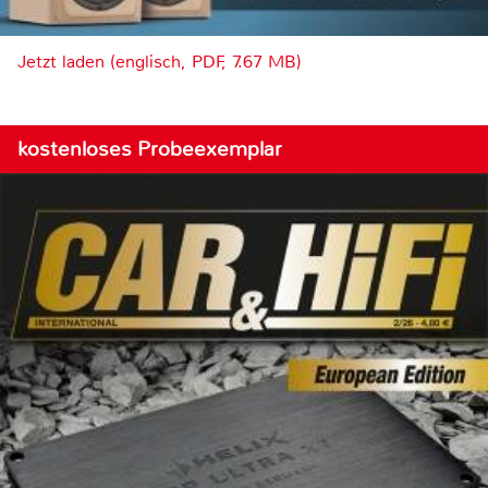
Jetzt laden (englisch, PDF, 7.67 MB)
kostenloses Probeexemplar