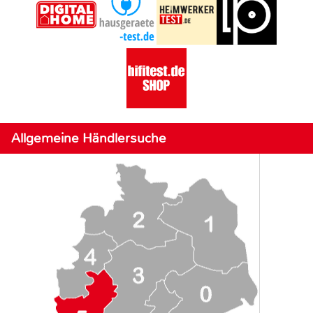
Allgemeine Händlersuche