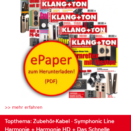
>> mehr erfahren
Topthema: Zubehör-Kabel · Symphonic Line
Harmonie + Harmonie HD + Das Schnelle