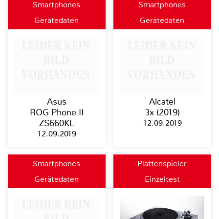
Smartphones
Smartphones
Gerätedaten
Gerätedaten
Asus
Alcatel
ROG Phone II
3x (2019)
ZS660KL
12.09.2019
12.09.2019
Smartphones
Plattenspieler
Gerätedaten
Einzeltest