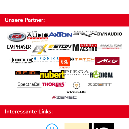
Unsere Partner:
Interessante Links: