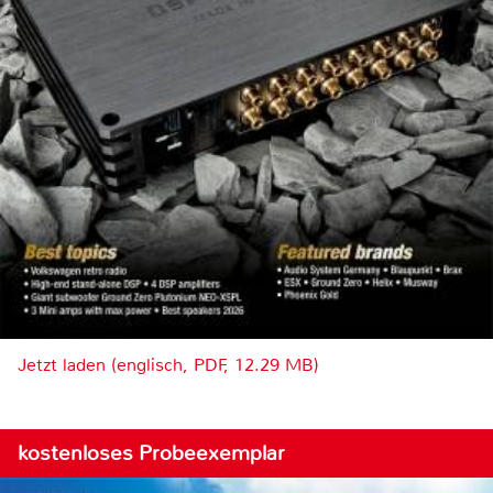
Jetzt laden (englisch, PDF, 12.29 MB)
kostenloses Probeexemplar