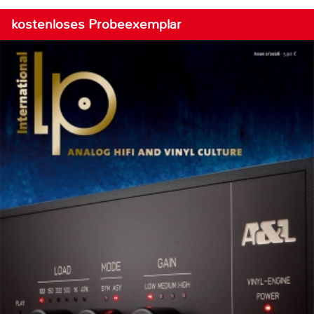
kostenloses Probeexemplar