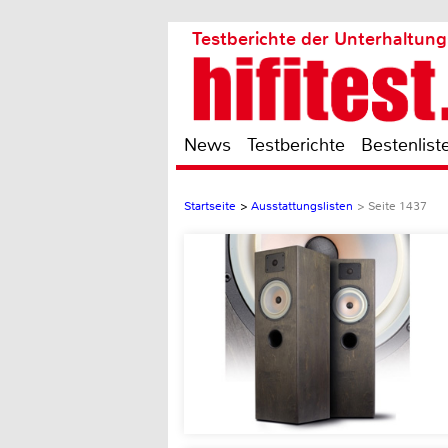
Testberichte der Unterhaltung
News
Testberichte
Bestenlist
Startseite
>
Ausstattungslisten
>
Seite 1437