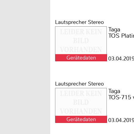
Lautsprecher Stereo
Taga
TOS Plat
Gerätedaten
03.04.201
Lautsprecher Stereo
Taga
TOS-715 
Gerätedaten
03.04.201