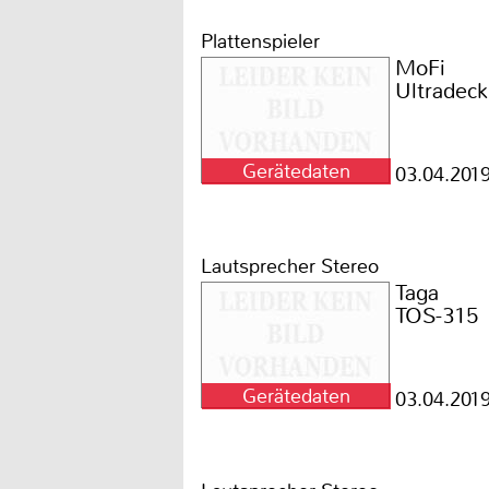
Plattenspieler
MoFi
Ultradeck
Gerätedaten
03.04.201
Lautsprecher Stereo
Taga
TOS-315
Gerätedaten
03.04.201