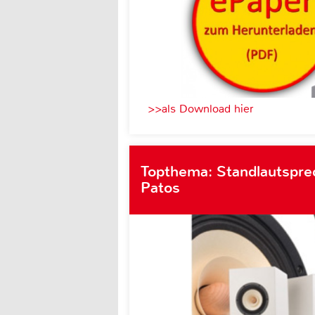
>>als Download hier
Topthema: Standlautsprec
Patos