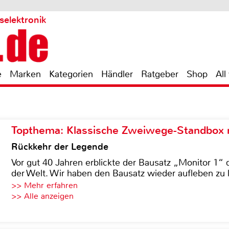
selektronik
e
Marken
Kategorien
Händler
Ratgeber
Shop
All
Topthema: Klassische Zweiwege-Standbox m
Rückkehr der Legende
Vor gut 40 Jahren erblickte der Bausatz „Monitor 1“ 
der Welt. Wir haben den Bausatz wieder aufleben zu 
>> Mehr erfahren
>> Alle anzeigen