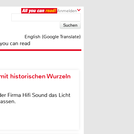
Anmelden
English (Google Translate)
 you can read
it historischen Wurzeln
der Firma Hifi Sound das Licht
lassen.