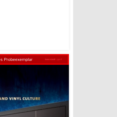
es Probeexemplar