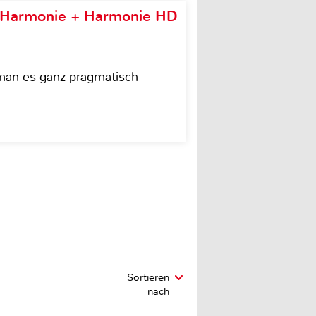
e Harmonie + Harmonie HD
 man es ganz pragmatisch
Sortieren
nach