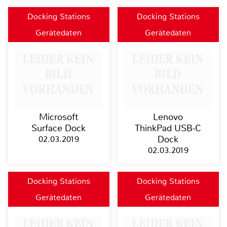
Docking Stations
Docking Stations
Gerätedaten
Gerätedaten
Microsoft
Lenovo
Surface Dock
ThinkPad USB-C
02.03.2019
Dock
02.03.2019
Docking Stations
Docking Stations
Gerätedaten
Gerätedaten