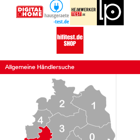
Allgemeine Händlersuche