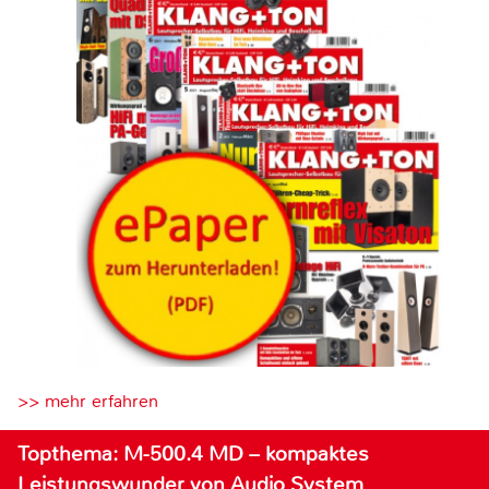
>> mehr erfahren
Topthema: M-500.4 MD – kompaktes
Leistungswunder von Audio System