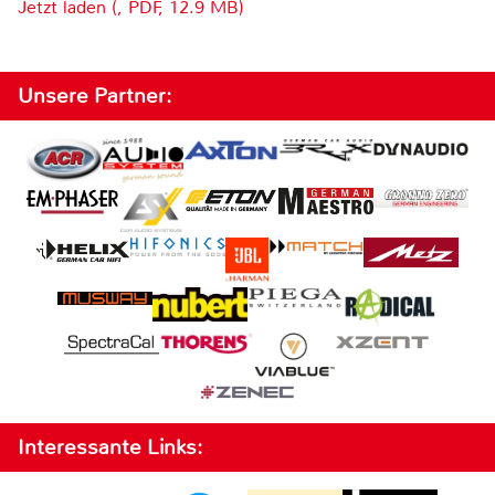
Jetzt laden (, PDF, 12.9 MB)
Unsere Partner:
Interessante Links: