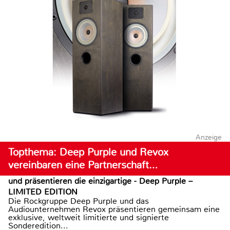
Anzeige
Topthema: Deep Purple und Revox
vereinbaren eine Partnerschaft…
und präsentieren die einzigartige - Deep Purple –
LIMITED EDITION
Die Rockgruppe Deep Purple und das
Audiounternehmen Revox präsentieren gemeinsam eine
exklusive, weltweit limitierte und signierte
Sonderedition...