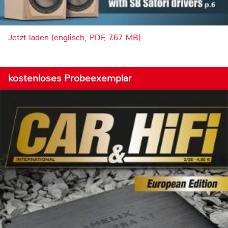
Jetzt laden (englisch, PDF, 7.67 MB)
kostenloses Probeexemplar