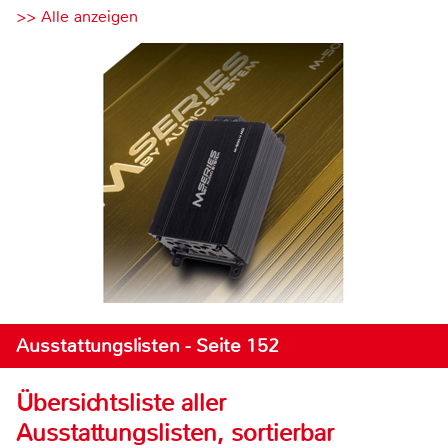
>> Alle anzeigen
Ausstattungslisten - Seite 152
Übersichtsliste aller
Ausstattungslisten, sortierbar