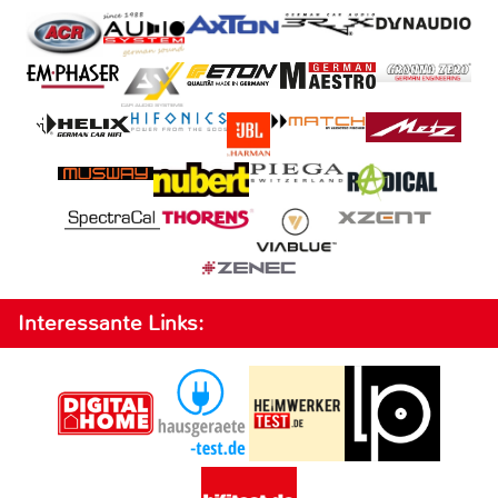
Interessante Links: