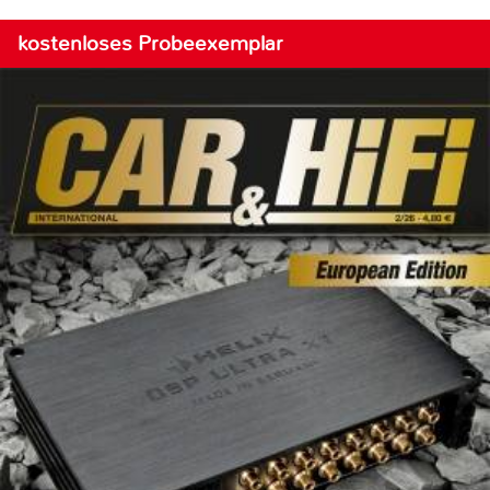
kostenloses Probeexemplar