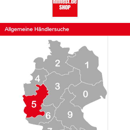
Allgemeine Händlersuche