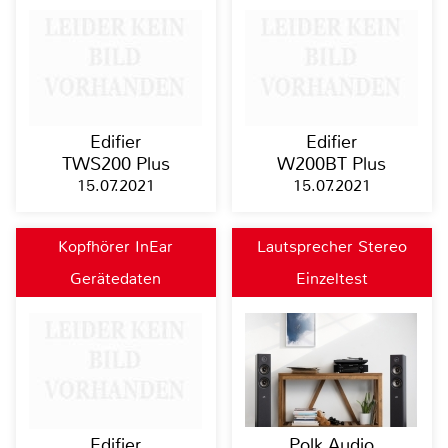
Edifier
Edifier
TWS200 Plus
W200BT Plus
15.07.2021
15.07.2021
Kopfhörer InEar
Lautsprecher Stereo
Gerätedaten
Einzeltest
Edifier
Polk Audio