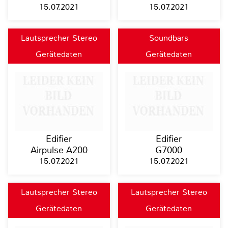
15.07.2021
15.07.2021
Lautsprecher Stereo
Soundbars
Gerätedaten
Gerätedaten
Edifier
Edifier
Airpulse A200
G7000
15.07.2021
15.07.2021
Lautsprecher Stereo
Lautsprecher Stereo
Gerätedaten
Gerätedaten