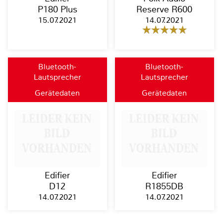
P180 Plus
Reserve R600
15.07.2021
14.07.2021
Bluetooth-
Bluetooth-
Lautsprecher
Lautsprecher
Gerätedaten
Gerätedaten
Edifier
Edifier
D12
R1855DB
14.07.2021
14.07.2021