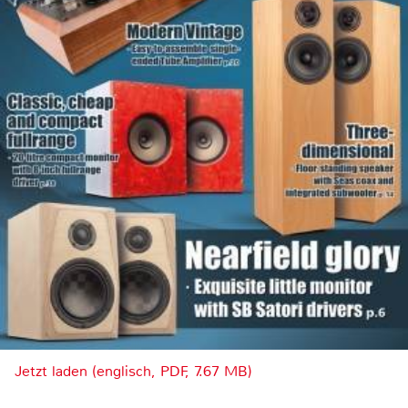
Jetzt laden (englisch, PDF, 7.67 MB)