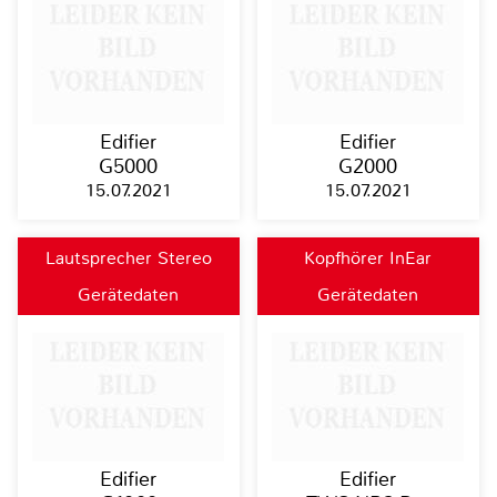
Edifier
Edifier
G5000
G2000
15.07.2021
15.07.2021
Lautsprecher Stereo
Kopfhörer InEar
Gerätedaten
Gerätedaten
Edifier
Edifier