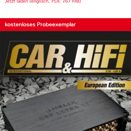
Jetzt laden (englisch, PDF, 7.67 MB)
kostenloses Probeexemplar