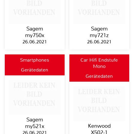
Sagem
Sagem
my750x
my721z
26.06.2021
26.06.2021
Smartphones
Car Hifi Endstufe
Mono
Gerätedaten
Gerätedaten
Sagem
Kenwood
my521x
X502-1
26.06.2021