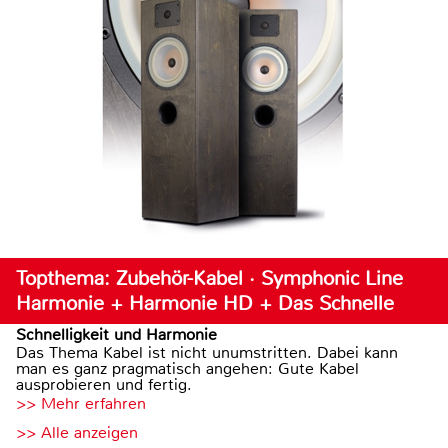
Topthema: Zubehör-Kabel · Symphonic Line
Harmonie + Harmonie HD + Das Schnelle
Schnelligkeit und Harmonie
Das Thema Kabel ist nicht unumstritten. Dabei kann
man es ganz pragmatisch angehen: Gute Kabel
ausprobieren und fertig.
>> Mehr erfahren
>> Alle anzeigen