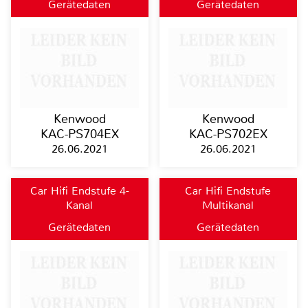
Gerätedaten
Gerätedaten
Kenwood
Kenwood
KAC-PS704EX
KAC-PS702EX
26.06.2021
26.06.2021
Car Hifi Endstufe 4-
Car Hifi Endstufe
Kanal
Multikanal
Gerätedaten
Gerätedaten