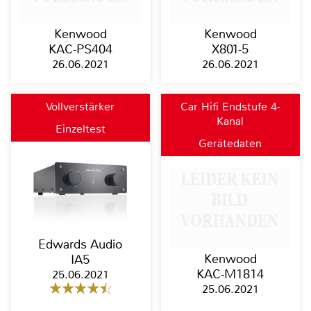
Kenwood
Kenwood
KAC-PS404
X801-5
26.06.2021
26.06.2021
Vollverstärker
Car Hifi Endstufe 4-
Kanal
Einzeltest
Gerätedaten
Edwards Audio
Kenwood
IA5
KAC-M1814
25.06.2021
25.06.2021