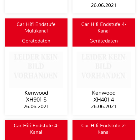
26.06.2021
Car Hifi Endstufe
Car Hifi Endstufe 4-
Multikanal
Kanal
Gerätedaten
Gerätedaten
Kenwood
Kenwood
XH901-5
XH401-4
26.06.2021
26.06.2021
Car Hifi Endstufe 4-
Car Hifi Endstufe 2-
Kanal
Kanal