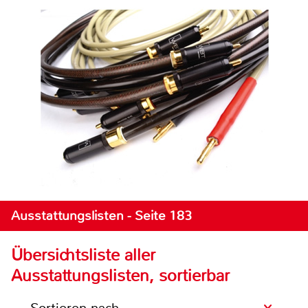
Ausstattungslisten - Seite 183
Übersichtsliste aller
Ausstattungslisten, sortierbar