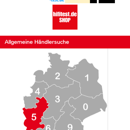
Allgemeine Händlersuche