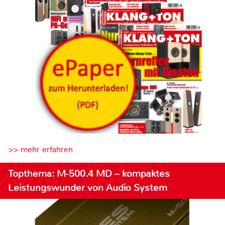
>> mehr erfahren
Topthema: M-500.4 MD – kompaktes
Leistungswunder von Audio System