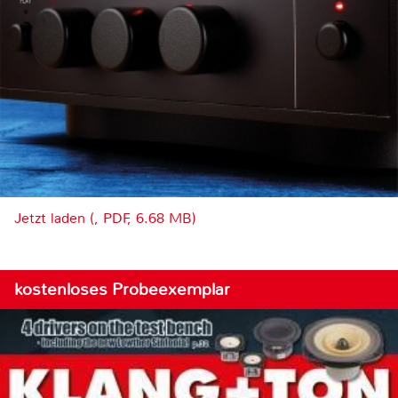
Jetzt laden (, PDF, 6.68 MB)
kostenloses Probeexemplar