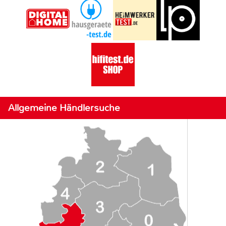
Allgemeine Händlersuche