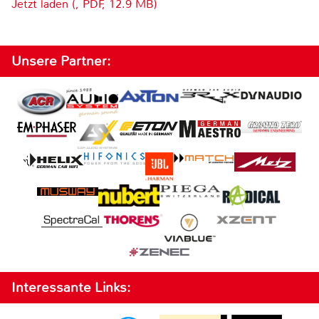
Jetzt laden (, PDF, 12.9 MB)
Unsere Partner:
Interessante Links: