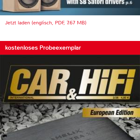
Jetzt laden (englisch, PDF, 7.67 MB)
kostenloses Probeexemplar