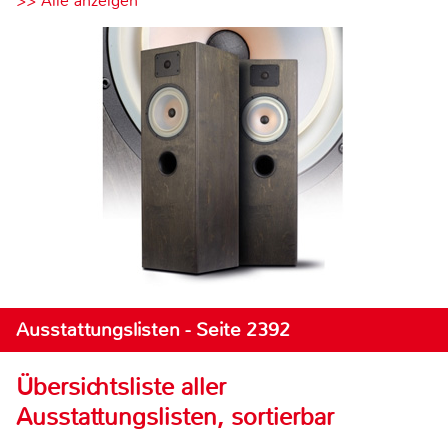
>> Alle anzeigen
Ausstattungslisten - Seite 2392
Übersichtsliste aller
Ausstattungslisten, sortierbar