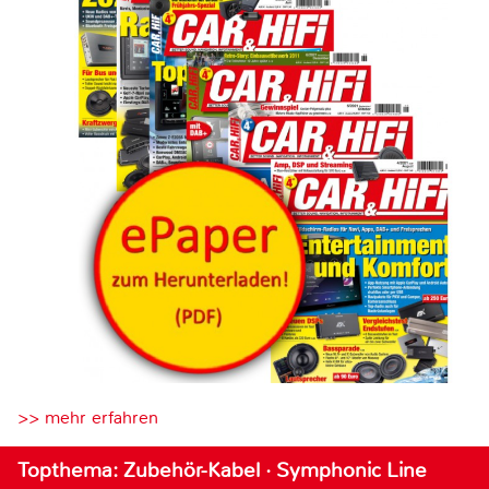
>> mehr erfahren
Topthema: Zubehör-Kabel · Symphonic Line