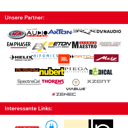
Unsere Partner:
Interessante Links: