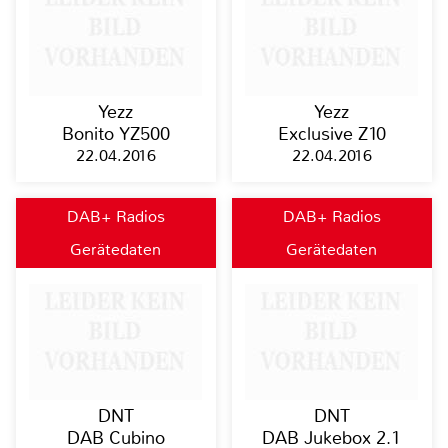
Yezz
Yezz
Bonito YZ500
Exclusive Z10
22.04.2016
22.04.2016
DAB+ Radios
DAB+ Radios
Gerätedaten
Gerätedaten
DNT
DNT
DAB Cubino
DAB Jukebox 2.1