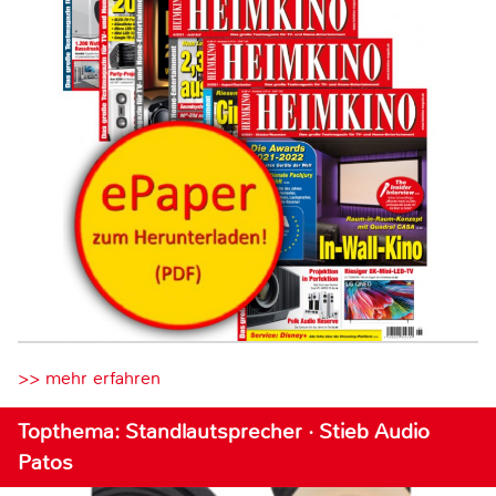
>> mehr erfahren
Topthema: Standlautsprecher · Stieb Audio
Patos