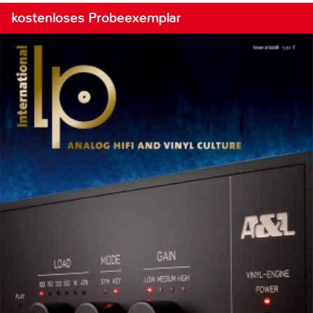
kostenloses Probeexemplar