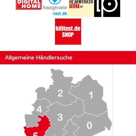
Allgemeine Händlersuche