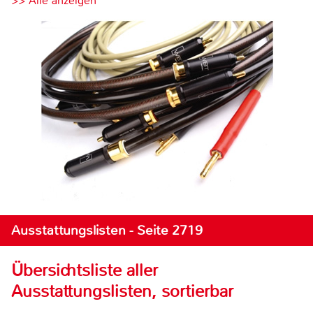
>> Alle anzeigen
Ausstattungslisten - Seite 2719
Übersichtsliste aller
Ausstattungslisten, sortierbar