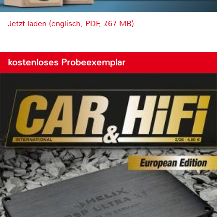
Jetzt laden (englisch, PDF, 7.67 MB)
kostenloses Probeexemplar